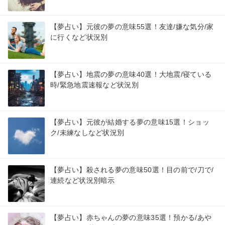
【夢占い】元彼の夢の意味55選！友達/嫌な気分/家
に行くなど状況別
【夢占い】地震の夢の意味40選！大地震/寝ている
時/緊急地震速報など状況別
【夢占い】元彼が結婚する夢の意味15選！ショッ
ク/未練なしなど状況別
【夢占い】殺される夢の意味50選！目の前で/刀で/
連続など状況別暗示
【夢占い】赤ちゃんの夢の意味35選！預かる/あや