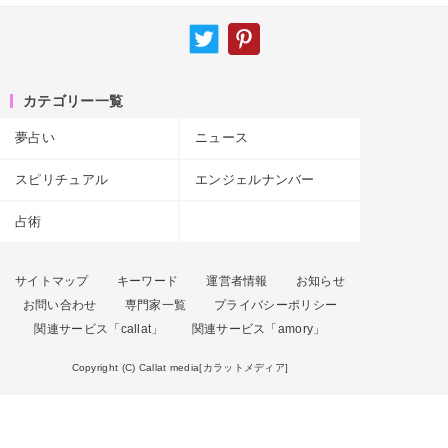
カテゴリー一覧
夢占い
ニュース
スピリチュアル
エンジェルナンバー
占術
サイトマップ
キーワード
運営者情報
お知らせ
お問い合わせ
専門家一覧
プライバシーポリシー
関連サービス「callat」
関連サービス「amory」
Copyright (C) Callat media[カラットメディア]