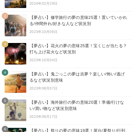
2024年02月29日
2
【夢占い】修学旅行の夢の意味25選！置いていかれ
る/仲間外れ/好きな人など状況別
2023年10月06日
3
【夢占い】花火の夢の意味25選！宝くじが当たる？
打ち上げ花火など状況別
2023年10月04日
4
【夢占い】鬼ごっこの夢は吉夢？楽しい/怖い/逃げ
るなど状況別意味
2023年08月07日
5
【夢占い】海外旅行の夢の意味20選！準備/行けな
い/買い物など状況別意味
2023年08月17日
6
【夢占い】祭りの夢の意味19選！屋台/夏祭り/行列