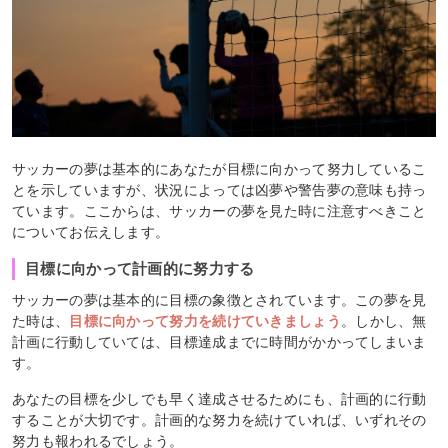
サッカーの夢は基本的にあなたが目標に向かって努力しているこ
とを示していますが、状況によっては凶夢や警告夢の意味も持っ
ています。ここからは、サッカーの夢を見た時に注意すべきこと
についてお伝えします。
目標に向かって計画的に努力する
サッカーの夢は基本的に目標の象徴とされています。この夢を見
た時は、
目標に向かって努力を続けていきましょう
。しかし、無
計画に行動していては、目標達成までに時間がかかってしまいま
す。
あなたの目標を少しでも早く達成させるためにも、計画的に行動
することが大切です。計画的な努力を続けていれば、いずれその
努力も報われるでしょう。