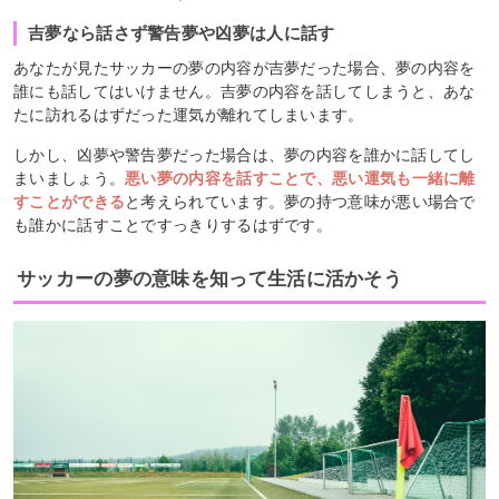
吉夢なら話さず警告夢や凶夢は人に話す
あなたが見たサッカーの夢の内容が吉夢だった場合、夢の内容を
誰にも話してはいけません。吉夢の内容を話してしまうと、あな
たに訪れるはずだった運気が離れてしまいます。
しかし、凶夢や警告夢だった場合は、夢の内容を誰かに話してし
まいましょう。
悪い夢の内容を話すことで、悪い運気も一緒に離
すことができる
と考えられています。夢の持つ意味が悪い場合で
も誰かに話すことですっきりするはずです。
サッカーの夢の意味を知って生活に活かそう