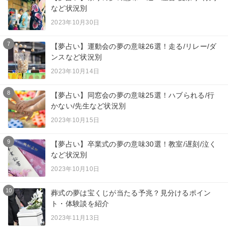
など状況別
2023年10月30日
7
【夢占い】運動会の夢の意味26選！走る/リレー/ダ
ンスなど状況別
2023年10月14日
8
【夢占い】同窓会の夢の意味25選！ハブられる/行
かない/先生など状況別
2023年10月15日
9
【夢占い】卒業式の夢の意味30選！教室/遅刻/泣く
など状況別
2023年10月10日
10
葬式の夢は宝くじが当たる予兆？見分けるポイン
ト・体験談を紹介
2023年11月13日