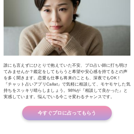
誰にも言えずにひとりで抱えていた不安、プロ占い師に打ち明け
てみませんか？鑑定をしてもらうと希望や安心感を持てるとの声
を多く聞きます。恋愛も仕事も将来のことも、深夜でもOK！
『チャット占いアプリCallat』で気軽に相談して、モヤモヤした気
持ちをスッキリ晴らしましょう。98%が『相談して良かった』と
実感しています。悩んでいる今こそ変わるチャンスです。
今すぐプロに占ってもらう