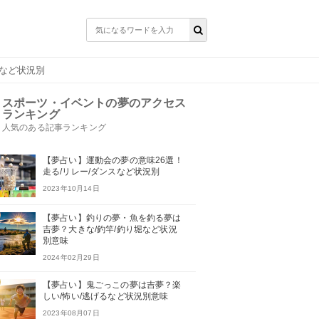
戦など状況別
スポーツ・イベントの夢のアクセス
ランキング
人気のある記事ランキング
【夢占い】運動会の夢の意味26選！
走る/リレー/ダンスなど状況別
2023年10月14日
【夢占い】釣りの夢・魚を釣る夢は
吉夢？大きな/釣竿/釣り堀など状況
別意味
2024年02月29日
【夢占い】鬼ごっこの夢は吉夢？楽
しい/怖い/逃げるなど状況別意味
2023年08月07日