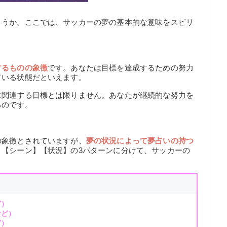
ょうか。ここでは、サッカーの夢の基本的な意味をスピリ
するものの象徴
です。あなたは目標を達成するための努力
ている状態だといえます。
に関連する目標とは限りません。あなたが継続的な努力を
るのです。
の象徴とされていますが、
夢の状況によって夢占いの持つ
】【シーン】【状況】の3パターンに分けて、サッカーの
ど）
など）
ど）