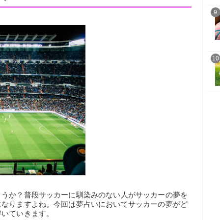
9
10
ょうか？普段サッカーに馴染みのない人がサッカーの夢を
になりますよね。今回は夢占いにおいてサッカーの夢がど
解いていきます。