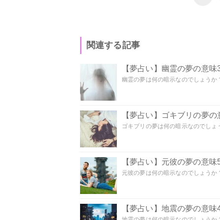
関連する記事
【夢占い】幽霊の夢の意味3
幽霊の夢は何の暗示なのでしょうか？ 
【夢占い】ゴキブリの夢の意
ゴキブリの夢は何の暗示なのでしょう
【夢占い】元彼の夢の意味5
元彼の夢は何の暗示なのでしょうか？
【夢占い】地震の夢の意味4
地震の夢は何の暗示なのでしょうか？ 