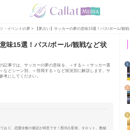
ツ・イベントの夢
> 【夢占い】サッカーの夢の意味15選！パス/ボール/観
味15選！パス/ボール/観戦など状
1
の記事では、サッカーの夢の意味を、＜する＞＜サッカー選
＞などシーン別、＜怪我する＞など状況別に解説します。サ
参考にしてください。
2
3
定しており、恋愛全般の鑑定が得意です！西洋占星術、タロット、数秘