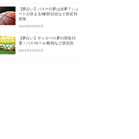
【夢占い】バスケの夢は吉夢？シュ
ートが決まる/練習/試合など状況別
意味
2023年09月02日
【夢占い】サッカーの夢の意味15
選！パス/ボール/観戦など状況別
2023年11月03日