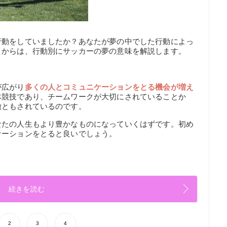
行動をしていましたか？あなたが夢の中でした行動によっ
こからは、行動別にサッカーの夢の意味を解説します。
が広がり
多くの人とコミュニケーションをとる機会が増え
体競技であり、チームワークが大切にされていることか
徴ともされているのです。
なたの人生もより豊かなものになっていくはずです。初め
ケーションをとると良いでしょう。
続きを読む
2
3
4