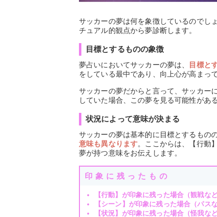
サッカーの夢は何を象徴しているのでし
チュアル的観点から夢診断します。
目標とするものの象徴
夢占いにおいてサッカーの夢は、
目標と
をしている最中であり、向上心が高まっ
サッカーの夢だからと言って、サッカー
していた場合、この夢を見る可能性があ
状況によって意味が決まる
サッカーの夢は基本的に目標とするもの
意味も異なります
。ここからは、【行動
夢が持つ意味をお伝えします。
印象に残ったもの
【行動】が印象に残った場合（観戦な
【シーン】が印象に残った場合（パス
【状況】が印象に残った場合（怪我な