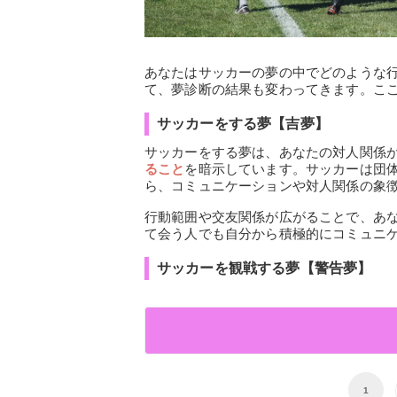
あなたはサッカーの夢の中でどのような
て、夢診断の結果も変わってきます。こ
サッカーをする夢【吉夢】
サッカーをする夢は、あなたの対人関係
ること
を暗示しています。サッカーは団
ら、コミュニケーションや対人関係の象
行動範囲や交友関係が広がることで、あ
て会う人でも自分から積極的にコミュニ
サッカーを観戦する夢【警告夢】
1