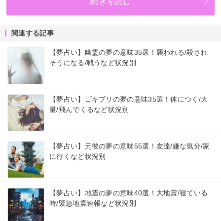
続きを読む
関連する記事
【夢占い】幽霊の夢の意味35選！襲われる/殺され
そうになる/戦うなど状況別
【夢占い】ゴキブリの夢の意味35選！体につく/大
量/飛んでくるなど状況別
【夢占い】元彼の夢の意味55選！友達/嫌な気分/家
に行くなど状況別
【夢占い】地震の夢の意味40選！大地震/寝ている
時/緊急地震速報など状況別