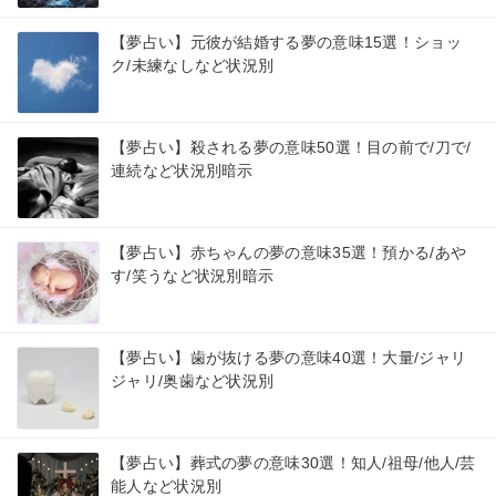
【夢占い】元彼が結婚する夢の意味15選！ショッ
ク/未練なしなど状況別
【夢占い】殺される夢の意味50選！目の前で/刀で/
連続など状況別暗示
【夢占い】赤ちゃんの夢の意味35選！預かる/あや
す/笑うなど状況別暗示
【夢占い】歯が抜ける夢の意味40選！大量/ジャリ
ジャリ/奥歯など状況別
【夢占い】葬式の夢の意味30選！知人/祖母/他人/芸
能人など状況別