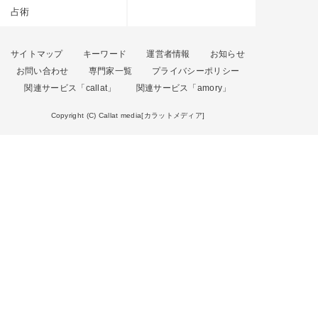
占術
サイトマップ
キーワード
運営者情報
お知らせ
お問い合わせ
専門家一覧
プライバシーポリシー
関連サービス「callat」
関連サービス「amory」
Copyright (C) Callat media[カラットメディア]