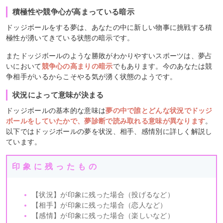
積極性や競争心が高まっている暗示
ドッジボールをする夢は、あなたの中に新しい物事に挑戦する積
極性が湧いてきている状態の暗示です。
またドッジボールのような勝敗がわかりやすいスポーツは、夢占
いにおいて
競争心の高まりの暗示
でもあります。今のあなたは競
争相手がいるからこそやる気が湧く状態のようです。
状況によって意味が決まる
ドッジボールの基本的な意味は
夢の中で誰とどんな状況でドッジ
ボールをしていたかで、夢診断で読み取れる意味が異なります
。
以下ではドッジボールの夢を状況、相手、感情別に詳しく解説し
ています。
印象に残ったもの
【状況】が印象に残った場合（投げるなど）
【相手】が印象に残った場合（恋人など）
【感情】が印象に残った場合（楽しいなど）