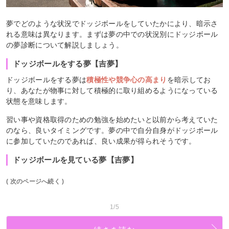
夢でどのような状況でドッジボールをしていたかにより、暗示さ
れる意味は異なります。まずは夢の中での状況別にドッジボール
の夢診断について解説しましょう。
ドッジボールをする夢【吉夢】
ドッジボールをする夢は
積極性や競争心の高まり
を暗示してお
り、あなたが物事に対して積極的に取り組めるようになっている
状態を意味します。
習い事や資格取得のための勉強を始めたいと以前から考えていた
のなら、良いタイミングです。夢の中で自分自身がドッジボール
に参加していたのであれば、良い成果が得られそうです。
ドッジボールを見ている夢【吉夢】
( 次のページへ続く )
1/5