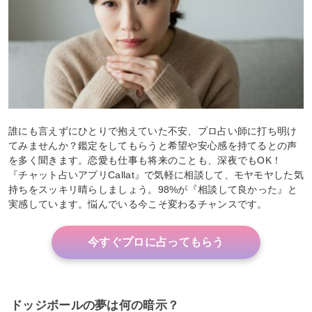
誰にも言えずにひとりで抱えていた不安、プロ占い師に打ち明け
てみませんか？鑑定をしてもらうと希望や安心感を持てるとの声
を多く聞きます。恋愛も仕事も将来のことも、深夜でもOK！
『チャット占いアプリCallat』で気軽に相談して、モヤモヤした気
持ちをスッキリ晴らしましょう。98%が『相談して良かった』と
実感しています。悩んでいる今こそ変わるチャンスです。
今すぐプロに占ってもらう
ドッジボールの夢は何の暗示？