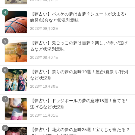
4
【夢占い】バスケの夢は吉夢？シュートが決まる/
練習/試合など状況別意味
2023年09月02日
5
【夢占い】鬼ごっこの夢は吉夢？楽しい/怖い/逃げ
るなど状況別意味
2023年08月07日
6
【夢占い】祭りの夢の意味19選！屋台/夏祭り/行列
など状況別
2023年10月30日
7
【夢占い】ドッジボールの夢の意味15選！当てる/
逃げるなど状況別
2023年11月01日
8
【夢占い】花火の夢の意味25選！宝くじが当たる？