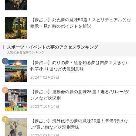
【夢占い】死ぬ夢の意味50選！スピリチュアル的な
暗示・見た時のポイントを解説
スポーツ・イベントの夢のアクセスランキング
人気のある記事ランキング
1
【夢占い】釣りの夢・魚を釣る夢は吉夢？大きな/
釣竿/釣り堀など状況別意味
2024年02月29日
2
【夢占い】運動会の夢の意味26選！走る/リレー/ダ
ンスなど状況別
2023年10月14日
3
【夢占い】海外旅行の夢の意味20選！準備/行けな
い/買い物など状況別意味
2023年08月17日