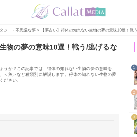
タジー・不思議な夢
> 【夢占い】得体の知れない生物の夢の意味10選！戦
生物の夢の意味10選！戦う/逃げるな
1
ょうか？この記事では、得体の知れない生物の夢の意味を、
、＜魚＞など種類別に解説します。得体の知れない生物の夢
ください。
2
3