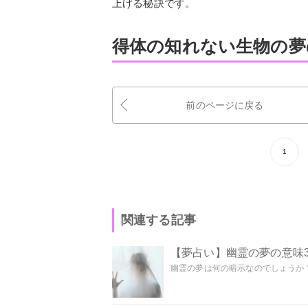
上げる秘訣です。
得体の知れない生物の夢
前のページに戻る
1
関連する記事
【夢占い】幽霊の夢の意味3
幽霊の夢は何の暗示なのでしょうか？ 