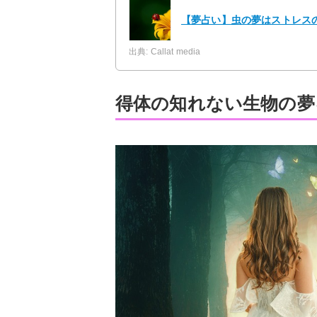
【夢占い】虫の夢はストレスの
出典: Callat media
得体の知れない生物の夢