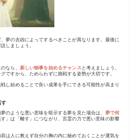
ば、夢の吉凶によってするべきことが異なります。最後に
解説しましょう。
たのなら、
新しい物事を始めるチャンス
と考えましょう。
ングですから、ためらわずに挑戦する姿勢が大切です。
挑戦し始めることで良い成果を手にできる可能性が高まり
話す
凶夢のような悪い意味を暗示する夢を見た場合は、
夢で何
話す」は「離す」につながり、言霊の力で悪い意味の影響
。
内容は人に教えず自分の胸の内に秘めておくことが運気を