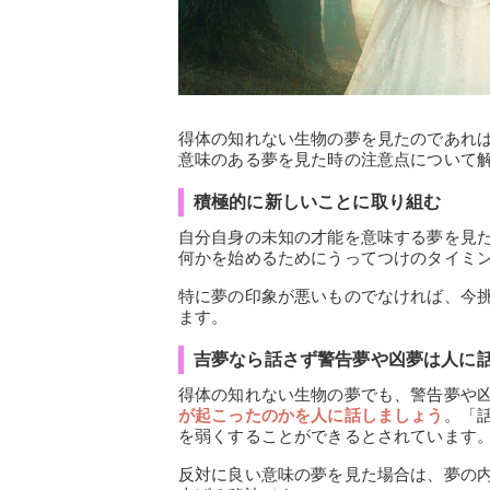
得体の知れない生物の夢を見たのであれ
意味のある夢を見た時の注意点について
積極的に新しいことに取り組む
自分自身の未知の才能を意味する夢を見
何かを始めるためにうってつけのタイミ
特に夢の印象が悪いものでなければ、今
ます。
吉夢なら話さず警告夢や凶夢は人に
得体の知れない生物の夢でも、警告夢や
が起こったのかを人に話しましょう
。「
を弱くすることができるとされています
反対に良い意味の夢を見た場合は、夢の