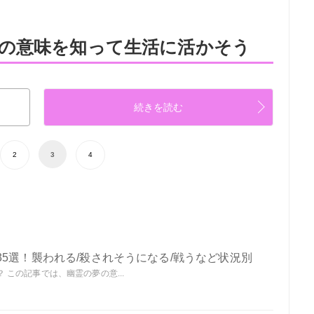
の意味を知って生活に活かそう
続きを読む
2
3
4
5選！襲われる/殺されそうになる/戦うなど状況別
この記事では、幽霊の夢の意...