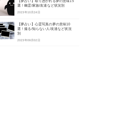
【夢占い】取り憑かれる夢の意味15
選！幽霊/家族/友達など状況別
2023年10月24日
【夢占い】心霊写真の夢の意味10
選！撮る/知らない人/友達など状況
別
2023年09月02日