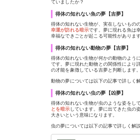
ていましたか？
得体の知れない魚の夢【吉夢】
得体の知れない生物が、実在しないもの
幸運が訪れる暗示
です。夢に現れる魚は
幸福なできごとが起こる可能性がありま
得体の知れない動物の夢【吉夢】
得体の知れない生物が何かの動物のよう
です。夢に現れた動物との関係性により
の才能を象徴している吉夢と判断します
動物の夢については以下の記事で詳しく
得体の知れない虫の夢【凶夢】
得体の知れない生物が虫のような姿をし
とを暗示
しています。夢に出てきた虫の
大きいという意味になります。
虫の夢については以下の記事で詳しく解