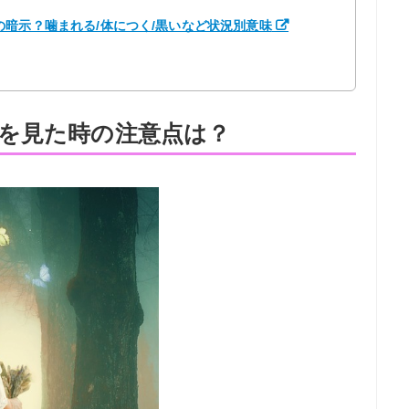
暗示？噛まれる/体につく/黒いなど状況別意味
を見た時の注意点は？