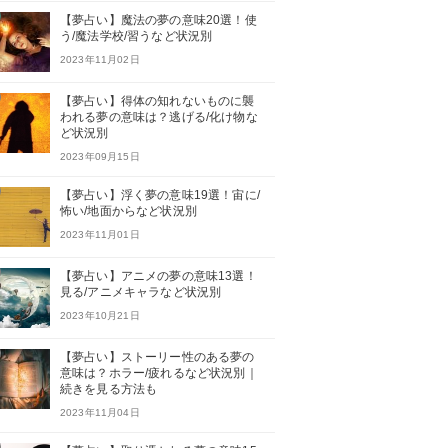
【夢占い】魔法の夢の意味20選！使
う/魔法学校/習うなど状況別
2023年11月02日
【夢占い】得体の知れないものに襲
われる夢の意味は？逃げる/化け物な
ど状況別
2023年09月15日
【夢占い】浮く夢の意味19選！宙に/
怖い/地面からなど状況別
2023年11月01日
【夢占い】アニメの夢の意味13選！
見る/アニメキャラなど状況別
2023年10月21日
【夢占い】ストーリー性のある夢の
意味は？ホラー/疲れるなど状況別｜
続きを見る方法も
2023年11月04日