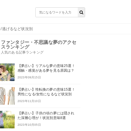
う/逃げるなど状況別
ファンタジー・不思議な夢のアクセ
スランキング
人気のある記事ランキング
【夢占い】リアルな夢の意味25選！
感触・感覚がある夢を見る原因は？
2023年09月15日
【夢占い】性転換の夢の意味15選！
男性になる/女性になるなど状況別
2023年11月10日
【夢占い】子供の頃の夢には隠され
た深層心理が！状況別意味8選
2023年10月05日