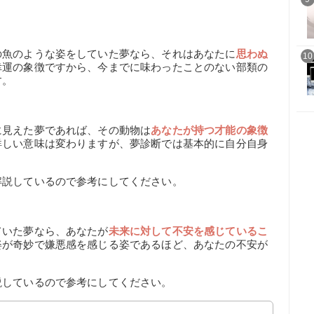
の魚のような姿をしていた夢なら、それはあなたに
思わぬ
10
幸運の象徴ですから、今までに味わったことのない部類の
す。
に見えた夢であれば、その動物は
あなたが持つ才能の象徴
詳しい意味は変わりますが、夢診断では基本的に自分自身
。
解説しているので参考にしてください。
ていた夢なら、あなたが
未来に対して不安を感じているこ
姿が奇妙で嫌悪感を感じる姿であるほど、あなたの不安が
説しているので参考にしてください。