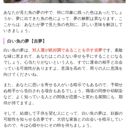
あなたが見た魚の夢の中で、特に印象に残った色はあったでしょ
うか。夢に出てきた魚の色によって、夢の解釈は異なります。こ
こからは、あなたが夢で見た魚の色別に、詳しい意味を解説して
いきましょう。
白い魚の夢【吉夢】
白い魚の夢は、
対人運が絶好調であることを示す吉夢
です。素敵
な縁に恵まれて、あなたはこの上ない幸せを手にすることになる
でしょう。心当たりがないという人も、すでに運命の相手と出会
っている可能性がありますよ。意識を高めて、周りの人に意識を
向けてくださいね。
また、あなたに思いを寄せる人がいる暗示でもあるので、予期せ
ぬ相手から告白される場合もあるでしょう。職場の同僚や幼馴染
など、よく知っている人との関係が恋愛へと変わる展開にも、期
待が持てますよ。
そして、結婚して子供を望む人にとって、白い魚の夢は、妊娠の
可能性を知らせる吉夢です。大切な家族との出会いを暗示してい
るので、今は心穏やかにその時を待ちましょう。