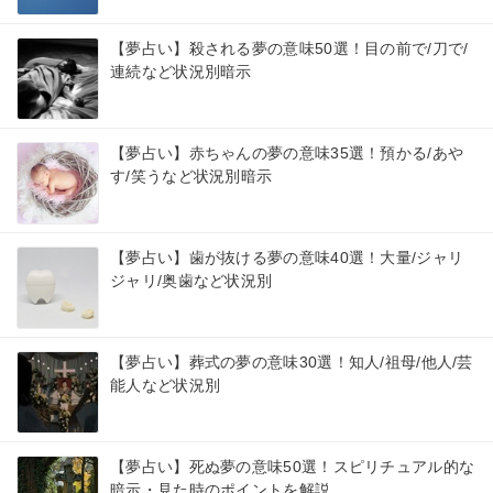
【夢占い】殺される夢の意味50選！目の前で/刀で/
連続など状況別暗示
【夢占い】赤ちゃんの夢の意味35選！預かる/あや
す/笑うなど状況別暗示
【夢占い】歯が抜ける夢の意味40選！大量/ジャリ
ジャリ/奥歯など状況別
【夢占い】葬式の夢の意味30選！知人/祖母/他人/芸
能人など状況別
【夢占い】死ぬ夢の意味50選！スピリチュアル的な
暗示・見た時のポイントを解説