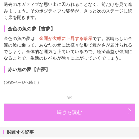
過去のネガティブな思い出に囚われることなく、前だけを見て進
みましょう。そのポジティブな姿勢が、きっと次のステージに続
く扉を開きます。
金色の魚の夢【吉夢】
金色の魚の夢は、
金運が大幅に上昇する暗示
です。素晴らしい金
運の波に乗って、あなたの元には様々な形で豊かさが届けられる
でしょう。全体的な運気も上向いているので、経済基盤が強固に
なることで、生活のレベルが徐々に上がっていくでしょう。
赤い魚の夢【吉夢】
( 次のページへ続く )
8/9
続きを読む
関連する記事