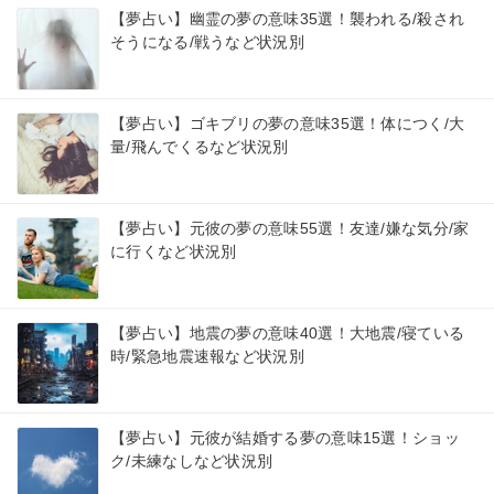
【夢占い】幽霊の夢の意味35選！襲われる/殺され
そうになる/戦うなど状況別
【夢占い】ゴキブリの夢の意味35選！体につく/大
量/飛んでくるなど状況別
【夢占い】元彼の夢の意味55選！友達/嫌な気分/家
に行くなど状況別
【夢占い】地震の夢の意味40選！大地震/寝ている
時/緊急地震速報など状況別
【夢占い】元彼が結婚する夢の意味15選！ショッ
ク/未練なしなど状況別