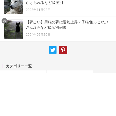
かけられるなど状況別
2023年11月02日
10
【夢占い】黒猫の夢は運気上昇？子猫/抱っこ/たく
さん/2匹など状況別意味
2024年05月20日
カテゴリー一覧
夢占い
ニュース
スピリチュアル
エンジェルナンバー
占術
サイトマップ
キーワード
運営者情報
お知らせ