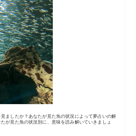
を見ましたか？あなたが見た魚の状況によって夢占いの解
なたが見た魚の状況別に、意味を読み解いていきましょ