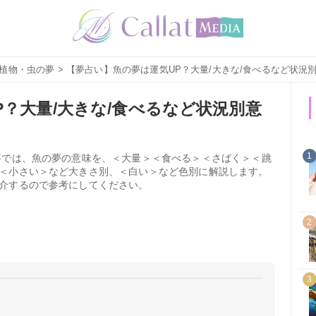
植物・虫の夢
> 【夢占い】魚の夢は運気UP？大量/大きな/食べるなど状況
？大量/大きな/食べるなど状況別意
1
事では、魚の夢の意味を、＜大量＞＜食べる＞＜さばく＞＜跳
＜小さい＞など大きさ別、＜白い＞など色別に解説します。
介するので参考にしてください。
2
3