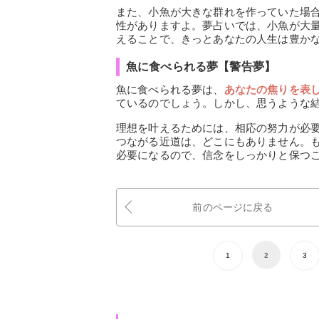
また、小魚が大きな群れを作っていた場
性がありますよ。夢占いでは、小魚が大
えることで、きっとあなたの人生は豊か
魚に食べられる夢【警告夢】
魚に食べられる夢は、
あなたの焦りを表
ているのでしょう。しかし、思うような
理想を叶えるためには、相応の努力が必
つながる近道は、どこにもありません。
必要になるので、信念をしっかりと保つ
前のページに戻る
1
2
3