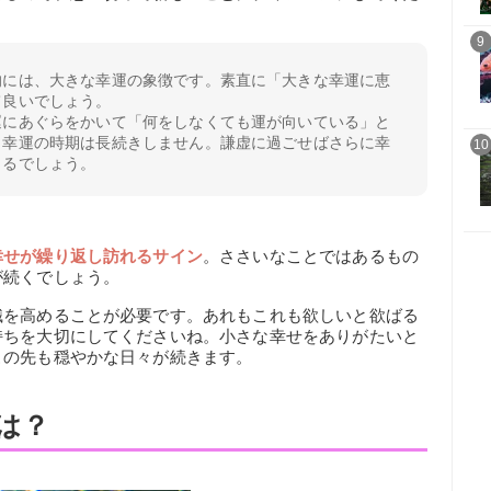
9
的には、大きな幸運の象徴です。素直に「大きな幸運に恵
て良いでしょう。
運にあぐらをかいて「何をしなくても運が向いている」と
、幸運の時期は長続きしません。謙虚に過ごせばさらに幸
10
きるでしょう。
幸せが繰り返し訪れるサイン
。ささいなことではあるもの
が続くでしょう。
識を高めることが必要です。あれもこれも欲しいと欲ばる
持ちを大切にしてくださいね。小さな幸せをありがたいと
この先も穏やかな日々が続きます。
は？