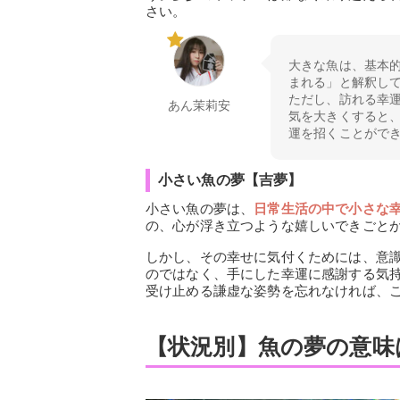
さい。
大きな魚は、基本
まれる」と解釈し
ただし、訪れる幸
あん茉莉安
気を大きくすると
運を招くことがで
小さい魚の夢【吉夢】
小さい魚の夢は、
日常生活の中で小さな
の、心が浮き立つような嬉しいできごと
しかし、その幸せに気付くためには、意
のではなく、手にした幸運に感謝する気
受け止める謙虚な姿勢を忘れなければ、
【状況別】魚の夢の意味