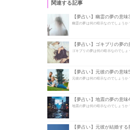
関連する記事
【夢占い】幽霊の夢の意味3
幽霊の夢は何の暗示なのでしょうか？ 
【夢占い】ゴキブリの夢の意
ゴキブリの夢は何の暗示なのでしょう
【夢占い】元彼の夢の意味5
元彼の夢は何の暗示なのでしょうか？
【夢占い】地震の夢の意味4
地震の夢は何の暗示なのでしょうか？ 
【夢占い】元彼が結婚する