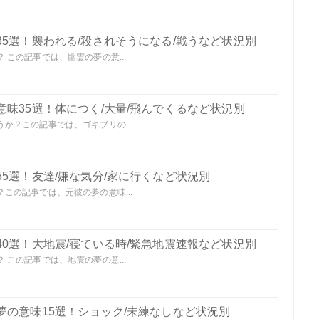
5選！襲われる/殺されそうになる/戦うなど状況別
この記事では、幽霊の夢の意...
味35選！体につく/大量/飛んでくるなど状況別
か？この記事では、ゴキブリの...
5選！友達/嫌な気分/家に行くなど状況別
この記事では、元彼の夢の意味...
0選！大地震/寝ている時/緊急地震速報など状況別
この記事では、地震の夢の意...
夢の意味15選！ショック/未練なしなど状況別