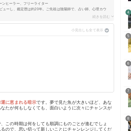
ーンヒーラー、フリーライター
ビューし、鑑定歴は約20年。ご先祖は陰陽師で、占い師、心理カウ
4
5
6
7
幸運に恵まれる暗示
です。夢で見た魚が大きいほど、あな
あなたが何もしなくても、面白いように次々にチャンスが
8
で、この時期は何をしても順調にものごとが進むでしょ
れるので、思い切って新しいことにチャンレンジしてくだ