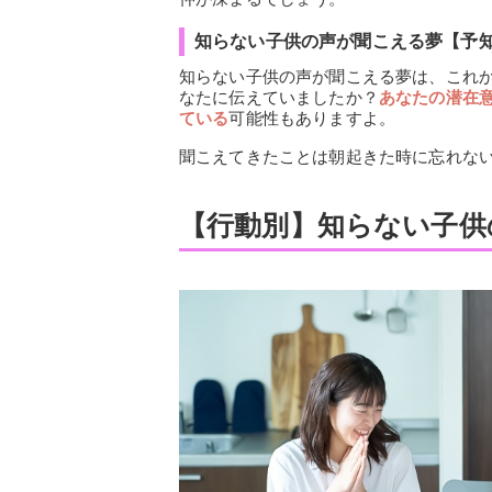
知らない子供の声が聞こえる夢【予
知らない子供の声が聞こえる夢は、これ
なたに伝えていましたか？
あなたの潜在
ている
可能性もありますよ。
聞こえてきたことは朝起きた時に忘れな
【行動別】知らない子供