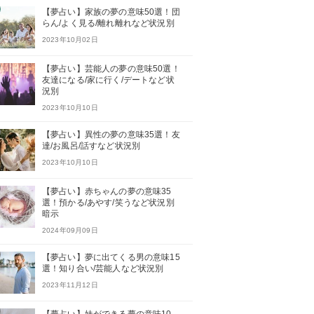
【夢占い】家族の夢の意味50選！団
らん/よく見る/離れ離れなど状況別
2023年10月02日
【夢占い】芸能人の夢の意味50選！
友達になる/家に行く/デートなど状
況別
2023年10月10日
【夢占い】異性の夢の意味35選！友
達/お風呂/話すなど状況別
2023年10月10日
【夢占い】赤ちゃんの夢の意味35
選！預かる/あやす/笑うなど状況別
暗示
2024年09月09日
【夢占い】夢に出てくる男の意味15
選！知り合い/芸能人など状況別
2023年11月12日