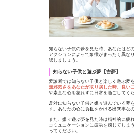
知らない子供の夢を見た時、あなたはど
アクションによって象徴がまったく異な
認しましょう。
知らない子供と遊ぶ夢【吉夢】
夢診断では知らない子供と楽しく遊ぶ夢
無邪気さをあなたが取り戻した時、良い
や素直な心を忘れずに日常を過ごしてく
反対に知らない子供と嫌々遊んでいる夢
す。あなたの心に負担をかける出来事な
また、嫌々遊ぶ夢を見た時は精神的に疲
コミュニケーションに疲労を感じてしま
ってください。