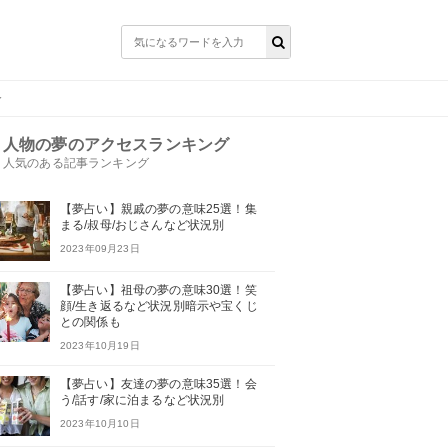
介
人物の夢のアクセスランキング
人気のある記事ランキング
【夢占い】親戚の夢の意味25選！集
まる/叔母/おじさんなど状況別
2023年09月23日
【夢占い】祖母の夢の意味30選！笑
顔/生き返るなど状況別暗示や宝くじ
との関係も
2023年10月19日
【夢占い】友達の夢の意味35選！会
う/話す/家に泊まるなど状況別
2023年10月10日