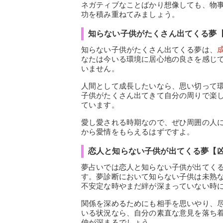
ネガティブなことばかり想像しても、物
功を積み重ねてみましょう。
知らない子供がたくさん出てくる夢
知らない子供がたくさん出てくる夢は、
なたは今いる環境に居心地の良さを感じ
いません。
人間として成長したいなら、思い切って
子供がたくさん出てきて自分の周りで楽
ています。
愛し愛される時期なので、ぜひ周囲の人
から愛情をもらえるはずですよ。
恋人と知らない子供が出てくる夢【
夢占いでは恋人と知らない子供が出てく
す。夢診断において知らない子供は未熟
不安定な時やまだ絆が深まっていない時
関係を深めるためにも相手を思いやり、
いる状況なら、自分の素直な意見を落ち
仲が深まるでしょう。