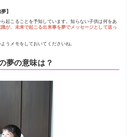
知夢】
から起こることを予知しています。知らない子供は何をあ
意識が、未来で起こる出来事を夢でメッセージとして送っ
いようメモをしておいてくださいね。
の夢の意味は？