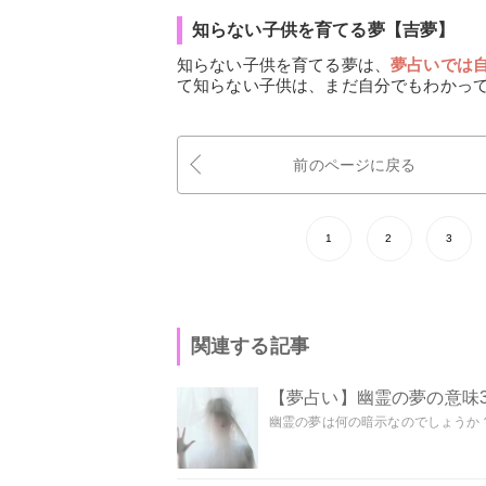
知らない子供を育てる夢【吉夢】
知らない子供を育てる夢は、
夢占いでは
て知らない子供は、まだ自分でもわかっ
前のページに戻る
1
2
3
関連する記事
【夢占い】幽霊の夢の意味3
幽霊の夢は何の暗示なのでしょうか？ 