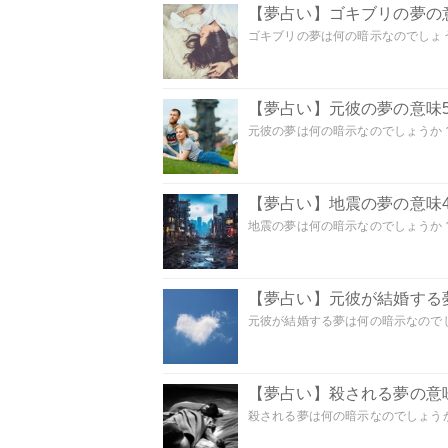
【夢占い】ゴキブリの夢の意
ゴキブリの夢は何の暗示なのでしょう
【夢占い】元彼の夢の意味5
元彼の夢は何の暗示なのでしょうか？
【夢占い】地震の夢の意味4
地震の夢は何の暗示なのでしょうか？ 
【夢占い】元彼が結婚する
元彼が結婚する夢は何の暗示なのでしょ
【夢占い】殺される夢の意味
殺される夢は何の暗示なのでしょうか