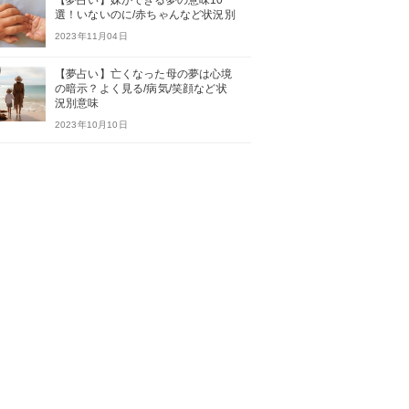
【夢占い】妹ができる夢の意味10
選！いないのに/赤ちゃんなど状況別
2023年11月04日
【夢占い】亡くなった母の夢は心境
の暗示？よく見る/病気/笑顔など状
況別意味
2023年10月10日