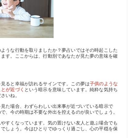
のような行動を取りましたか？夢占いではその時起こした
ります。ここからは、行動別であなたが見た夢の意味を確
を見ると幸福が訪れるサインです。この夢は
子供のような
ことが近づく
という暗示を意味しています。純粋な気持ち
ださいね。
を見た場合、わずらわしい出来事が近づいている暗示で
ので、今の時期は不要な外出を控えるのが良いでしょう。
れやすくなっています。気の置けない友人と遊ぶ場合でも
うでしょう。今はひとりでゆっくり過ごし、心の平穏を保