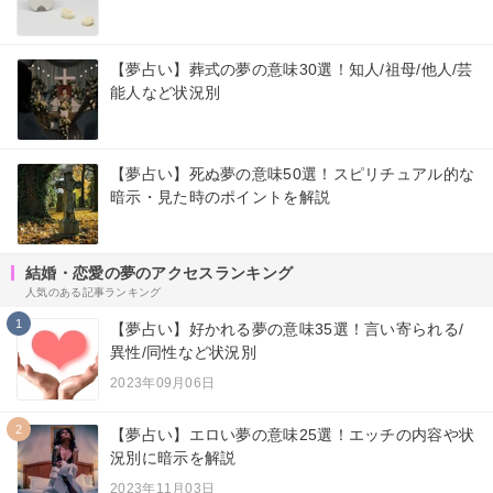
【夢占い】葬式の夢の意味30選！知人/祖母/他人/芸
能人など状況別
【夢占い】死ぬ夢の意味50選！スピリチュアル的な
暗示・見た時のポイントを解説
結婚・恋愛の夢のアクセスランキング
人気のある記事ランキング
1
【夢占い】好かれる夢の意味35選！言い寄られる/
異性/同性など状況別
2023年09月06日
2
【夢占い】エロい夢の意味25選！エッチの内容や状
況別に暗示を解説
2023年11月03日