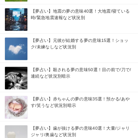
【夢占い】地震の夢の意味40選！大地震/寝ている
時/緊急地震速報など状況別
【夢占い】元彼が結婚する夢の意味15選！ショッ
ク/未練なしなど状況別
【夢占い】殺される夢の意味50選！目の前で/刀で/
連続など状況別暗示
【夢占い】赤ちゃんの夢の意味35選！預かる/あや
す/笑うなど状況別暗示
【夢占い】歯が抜ける夢の意味40選！大量/ジャリ
ジャリ/奥歯など状況別