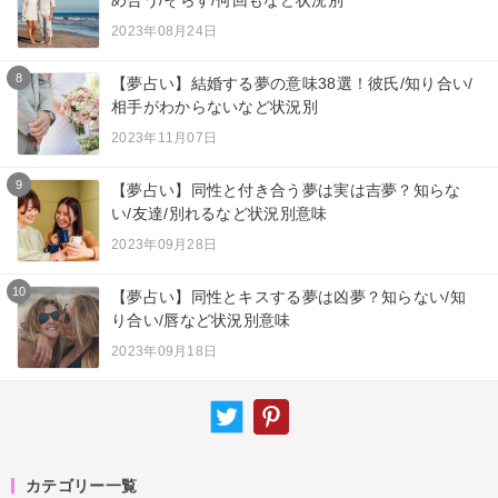
2023年08月24日
8
【夢占い】結婚する夢の意味38選！彼氏/知り合い/
相手がわからないなど状況別
2023年11月07日
9
【夢占い】同性と付き合う夢は実は吉夢？知らな
い/友達/別れるなど状況別意味
2023年09月28日
10
【夢占い】同性とキスする夢は凶夢？知らない/知
り合い/唇など状況別意味
2023年09月18日
カテゴリー一覧