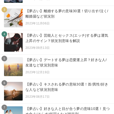
3
【夢占い】離婚する夢の意味30選！切り出す/泣く/
離婚届など状況別
2023年11月06日
4
【夢占い】芸能人とセックス(エッチ)する夢は運気
上昇のサイン？状況別意味を解説
2023年09月13日
5
【夢占い】デートする夢は恋愛運上昇？好きな人/
友達など状況別意味
2023年12月19日
6
【夢占い】キスされる夢の意味30選！首/異性/好き
な人など状況別意味
2023年08月17日
7
【夢占い】好きな人と目が合う夢の意味10選！見つ
め合う/そらす/何回もなど状況別