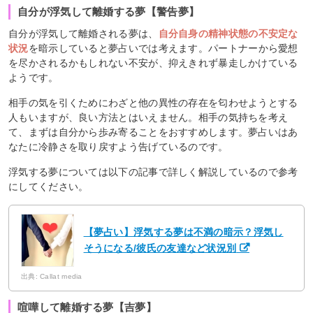
自分が浮気して離婚する夢【警告夢】
自分が浮気して離婚される夢は、
自分自身の精神状態の不安定な
状況
を暗示していると夢占いでは考えます。パートナーから愛想
を尽かされるかもしれない不安が、抑えきれず暴走しかけている
ようです。
相手の気を引くためにわざと他の異性の存在を匂わせようとする
人もいますが、良い方法とはいえません。相手の気持ちを考え
て、まずは自分から歩み寄ることをおすすめします。夢占いはあ
なたに冷静さを取り戻すよう告げているのです。
浮気する夢については以下の記事で詳しく解説しているので参考
にしてください。
【夢占い】浮気する夢は不満の暗示？浮気し
そうになる/彼氏の友達など状況別
出典: Callat media
喧嘩して離婚する夢【吉夢】