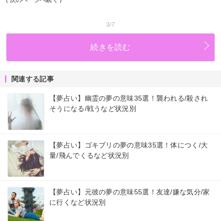
3/7
続きを読む
関連する記事
【夢占い】幽霊の夢の意味35選！襲われる/殺され
そうになる/戦うなど状況別
【夢占い】ゴキブリの夢の意味35選！体につく/大
量/飛んでくるなど状況別
【夢占い】元彼の夢の意味55選！友達/嫌な気分/家
に行くなど状況別