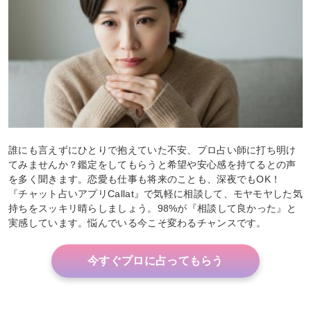
誰にも言えずにひとりで抱えていた不安、プロ占い師に打ち明け
てみませんか？鑑定をしてもらうと希望や安心感を持てるとの声
を多く聞きます。恋愛も仕事も将来のことも、深夜でもOK！
『チャット占いアプリCallat』で気軽に相談して、モヤモヤした気
持ちをスッキリ晴らしましょう。98%が『相談して良かった』と
実感しています。悩んでいる今こそ変わるチャンスです。
今すぐプロに占ってもらう