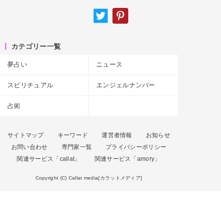
カテゴリー一覧
夢占い
ニュース
スピリチュアル
エンジェルナンバー
占術
サイトマップ
キーワード
運営者情報
お知らせ
お問い合わせ
専門家一覧
プライバシーポリシー
関連サービス「callat」
関連サービス「amory」
Copyright (C) Callat media[カラットメディア]