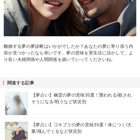
離婚する夢の夢診断はいかがでしたか？あなたの夢に寄り添う内
容が見つかったなら幸いです。夢の意味を実生活に活かして、よ
り良い夫婦関係や人間関係を築いていってくださいね。
関連する記事
【夢占い】幽霊の夢の意味35選！襲われる/殺され
そうになる/戦うなど状況別
【夢占い】ゴキブリの夢の意味35選！体につく/大
量/飛んでくるなど状況別