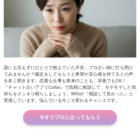
誰にも言えずにひとりで抱えていた不安、プロ占い師に打ち明け
てみませんか？鑑定をしてもらうと希望や安心感を持てるとの声
を多く聞きます。恋愛も仕事も将来のことも、深夜でもOK！
『チャット占いアプリCallat』で気軽に相談して、モヤモヤした気
持ちをスッキリ晴らしましょう。98%が『相談して良かった』と
実感しています。悩んでいる今こそ変わるチャンスです。
今すぐプロに占ってもらう