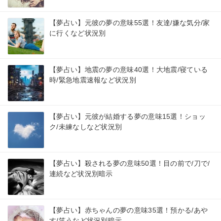
【夢占い】元彼の夢の意味55選！友達/嫌な気分/家
に行くなど状況別
【夢占い】地震の夢の意味40選！大地震/寝ている
時/緊急地震速報など状況別
【夢占い】元彼が結婚する夢の意味15選！ショッ
ク/未練なしなど状況別
【夢占い】殺される夢の意味50選！目の前で/刀で/
連続など状況別暗示
【夢占い】赤ちゃんの夢の意味35選！預かる/あや
す/笑うなど状況別暗示