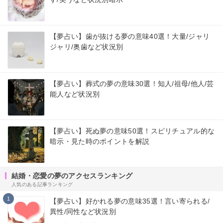
【夢占い】歯が抜ける夢の意味40選！大量/ジャリ
ジャリ/奥歯など状況別
【夢占い】葬式の夢の意味30選！知人/祖母/他人/芸
能人など状況別
【夢占い】死ぬ夢の意味50選！スピリチュアル的な
暗示・見た時のポイントを解説
結婚・恋愛の夢のアクセスランキング
人気のある記事ランキング
1
【夢占い】好かれる夢の意味35選！言い寄られる/
異性/同性など状況別