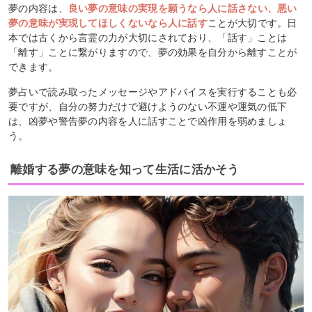
夢の内容は、
良い夢の意味の実現を願うなら人に話さない、悪い
夢の意味が実現してほしくないなら人に話す
ことが大切です。日
本では古くから言霊の力が大切にされており、「話す」ことは
「離す」ことに繋がりますので、夢の効果を自分から離すことが
できます。
夢占いで読み取ったメッセージやアドバイスを実行することも必
要ですが、自分の努力だけで避けようのない不運や運気の低下
は、凶夢や警告夢の内容を人に話すことで凶作用を弱めましょ
う。
離婚する夢の意味を知って生活に活かそう