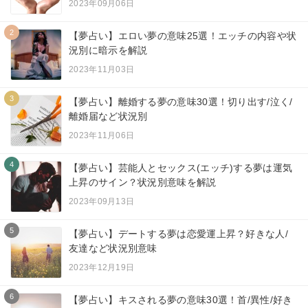
2023年09月06日
2
【夢占い】エロい夢の意味25選！エッチの内容や状
況別に暗示を解説
2023年11月03日
3
【夢占い】離婚する夢の意味30選！切り出す/泣く/
離婚届など状況別
2023年11月06日
4
【夢占い】芸能人とセックス(エッチ)する夢は運気
上昇のサイン？状況別意味を解説
2023年09月13日
5
【夢占い】デートする夢は恋愛運上昇？好きな人/
友達など状況別意味
2023年12月19日
6
【夢占い】キスされる夢の意味30選！首/異性/好き