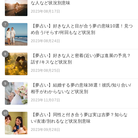
な人など状況別意味
2023年08月17日
7
【夢占い】好きな人と目が合う夢の意味10選！見つ
め合う/そらす/何回もなど状況別
2023年08月24日
8
【夢占い】好きな人と密着(近い)夢は進展の予兆？
話す/キスなど状況別
2023年08月25日
9
【夢占い】結婚する夢の意味38選！彼氏/知り合い/
相手がわからないなど状況別
2023年11月07日
10
【夢占い】同性と付き合う夢は実は吉夢？知らな
い/友達/別れるなど状況別意味
2023年09月28日