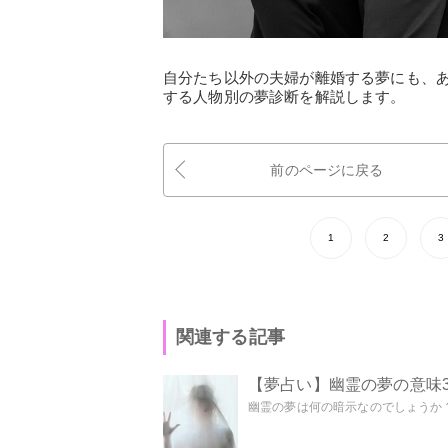
自分たち以外の夫婦が離婚する夢にも、
する人物別の夢診断を解説します。
前のページに戻る
1
2
3
関連する記事
【夢占い】幽霊の夢の意味3
幽霊の夢は何の暗示なのでしょうか？ 