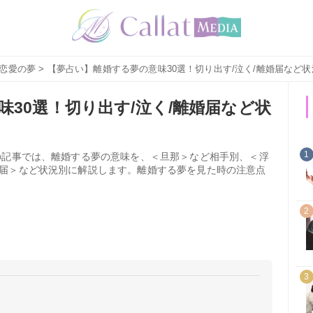
恋愛の夢
> 【夢占い】離婚する夢の意味30選！切り出す/泣く/離婚届など状
30選！切り出す/泣く/離婚届など状
1
の記事では、離婚する夢の意味を、＜旦那＞など相手別、＜浮
届＞など状況別に解説します。離婚する夢を見た時の注意点
2
3