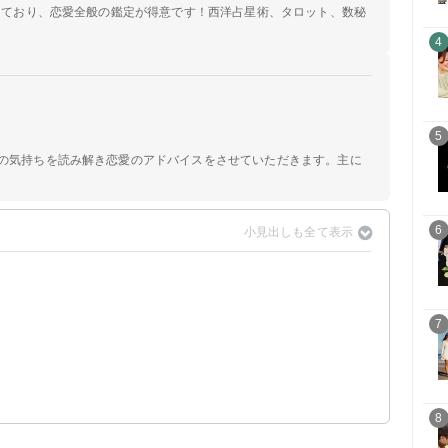
定しており、恋愛全般の鑑定が得意です！西洋占星術、タロット、数秘
4
5
手の気持ちを読み解き恋愛のアドバイスをさせていただきます。主に
6
7
？
8