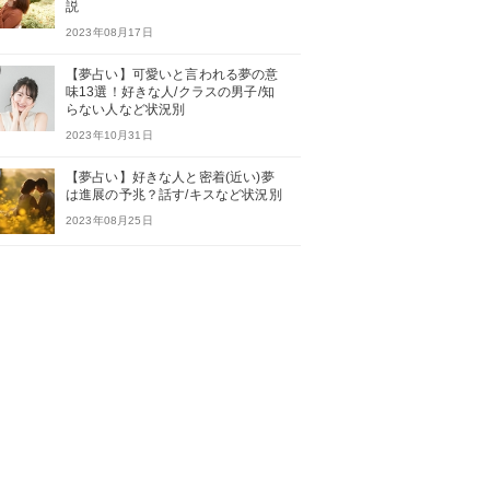
説
2023年08月17日
【夢占い】可愛いと言われる夢の意
味13選！好きな人/クラスの男子/知
らない人など状況別
2023年10月31日
【夢占い】好きな人と密着(近い)夢
は進展の予兆？話す/キスなど状況別
2023年08月25日