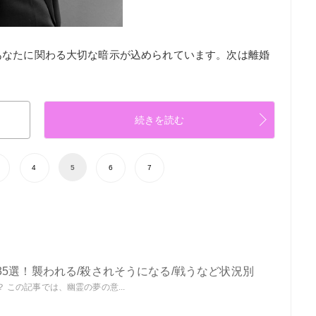
あなたに関わる大切な暗示が込められています。次は離婚
続きを読む
4
5
6
7
5選！襲われる/殺されそうになる/戦うなど状況別
この記事では、幽霊の夢の意...