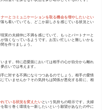
トナーとコミュニケーションを取る機会を増やしたいとい
が落ち着いていても、どこか寂しさを感じている状況とい
が現実の夫婦仲に不満を感じていて、もっとパートナーと
ちが強くなっているようです。お互い忙しいと難しいかも
時間を作りましょう。
ています。特に恋愛面においては相手の心が自分から離れ
、夢占いでは考えます。
相手に対する不満になりつつあるのでしょう。相手の愛情
感じていませんか？その気持ちは関係が悪化する前に、相
かれている状況を変えたい
という気持ちの暗示です。夫婦
分を取り巻く環境を一新したいという願望があなたの中に