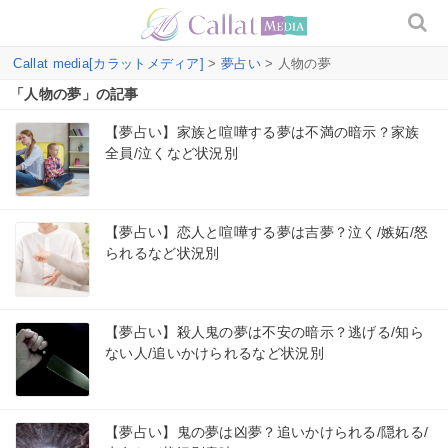
Callat media[カラットメディア]
>
夢占い
> 人物の夢
「人物の夢」の記事
【夢占い】家族と喧嘩する夢は不満の暗示？家族
全員/泣くなど状況別
【夢占い】恋人と喧嘩する夢は吉夢？泣く/嫉妬/怒
られるなど状況別
【夢占い】殺人鬼の夢は不安の暗示？逃げる/知ら
ない人/追いかけられるなど状況別
【夢占い】鬼の夢は凶夢？追いかけられる/隠れる/