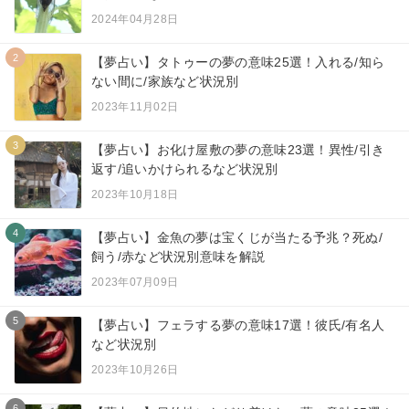
2024年04月28日
2
【夢占い】タトゥーの夢の意味25選！入れる/知ら
ない間に/家族など状況別
2023年11月02日
3
【夢占い】お化け屋敷の夢の意味23選！異性/引き
返す/追いかけられるなど状況別
2023年10月18日
4
【夢占い】金魚の夢は宝くじが当たる予兆？死ぬ/
飼う/赤など状況別意味を解説
2023年07月09日
5
【夢占い】フェラする夢の意味17選！彼氏/有名人
など状況別
2023年10月26日
6