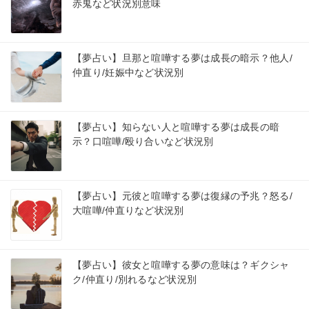
赤鬼など状況別意味
【夢占い】旦那と喧嘩する夢は成長の暗示？他人/
仲直り/妊娠中など状況別
【夢占い】知らない人と喧嘩する夢は成長の暗
示？口喧嘩/殴り合いなど状況別
【夢占い】元彼と喧嘩する夢は復縁の予兆？怒る/
大喧嘩/仲直りなど状況別
【夢占い】彼女と喧嘩する夢の意味は？ギクシャ
ク/仲直り/別れるなど状況別