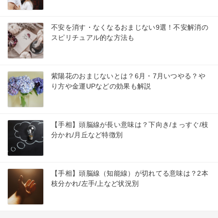
不安を消す・なくなるおまじない9選！不安解消の
スピリチュアル的な方法も
紫陽花のおまじないとは？6月・7月いつやる？や
り方や金運UPなどの効果も解説
【手相】頭脳線が長い意味は？下向き/まっすぐ/枝
分かれ/月丘など特徴別
【手相】頭脳線（知能線）が切れてる意味は？2本
枝分かれ/左手/上など状況別