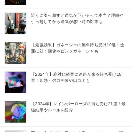
近くに引っ越すと運気が下がるって本当？理由や
引っ越してから運気が悪い時の対策も
【最強効果】ガネーシャの無料待ち受け10選！金
運に効く画像やピンクガネーシャも
【2024年】絶対に確実に連絡が来る待ち受け15
選！即効・強力画像や口コミも
【2024年】レインボーローズの待ち受け21選！最
強効果やルールを紹介