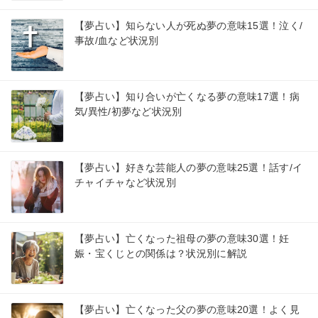
【夢占い】知らない人が死ぬ夢の意味15選！泣く/
事故/血など状況別
【夢占い】知り合いが亡くなる夢の意味17選！病
気/異性/初夢など状況別
【夢占い】好きな芸能人の夢の意味25選！話す/イ
チャイチャなど状況別
【夢占い】亡くなった祖母の夢の意味30選！妊
娠・宝くじとの関係は？状況別に解説
【夢占い】亡くなった父の夢の意味20選！よく見