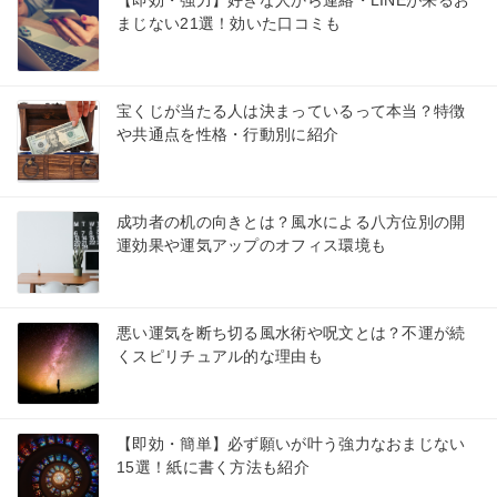
まじない21選！効いた口コミも
宝くじが当たる人は決まっているって本当？特徴
や共通点を性格・行動別に紹介
成功者の机の向きとは？風水による八方位別の開
運効果や運気アップのオフィス環境も
悪い運気を断ち切る風水術や呪文とは？不運が続
くスピリチュアル的な理由も
【即効・簡単】必ず願いが叶う強力なおまじない
15選！紙に書く方法も紹介