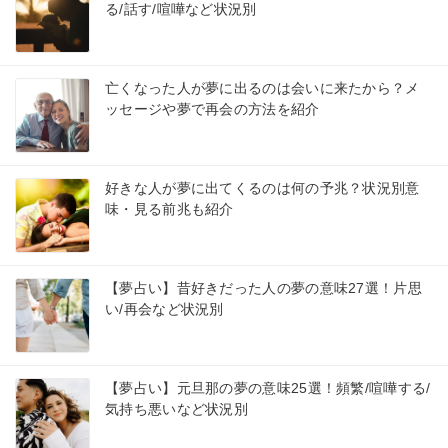
る/話す/喧嘩など状況別
亡くなった人が夢に出るのは会いに来たから？メ
ッセージや夢で再会の方法を紹介
好きな人が夢に出てくるのは何の予兆？状況別意
味・見る前兆も紹介
【夢占い】昔好きだった人の夢の意味27選！片思
い/再会など状況別
【夢占い】元旦那の夢の意味25選！頻繁/喧嘩する/
気持ち悪いなど状況別