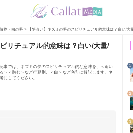
植物・虫の夢
> 【夢占い】ネズミの夢のスピリチュアル的意味は？白い/大
ピリチュアル的意味は？白い/大量/
1
記事では、ネズミの夢のスピリチュアル的な意味を、＜追い
る＞＜踏む＞など行動別、＜白＞など色別に解説します。ネ
考にしてください。
2
3