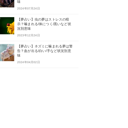
味
2024年07月24日
【夢占い】虫の夢はストレスの暗
示？噛まれる/体につく/黒いなど状
況別意味
2023年12月24日
【夢占い】ネズミに噛まれる夢は警
告？血が出る/白い/手など状況別意
味
2024年04月02日