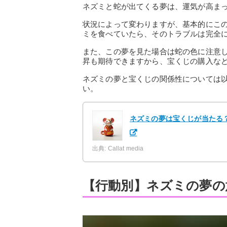
ネズミと蛇が出てくる夢は、運気が高ま
状況によって変わりますが、基本的にこ
ミを食べていたら、そのトラブルは完全
また、この夢を見た場合は蛇の色に注意
昇も期待できますから、宝くじの購入な
ネズミの夢と宝くじの関係性については
い。
ネズミの夢は宝くじが当たる
出典: Callat media
【行動別】ネズミの夢の