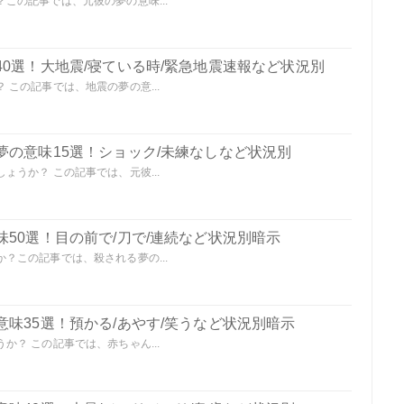
この記事では、元彼の夢の意味...
0選！大地震/寝ている時/緊急地震速報など状況別
この記事では、地震の夢の意...
夢の意味15選！ショック/未練なしなど状況別
うか？ この記事では、元彼...
50選！目の前で/刀で/連続など状況別暗示
？この記事では、殺される夢の...
味35選！預かる/あやす/笑うなど状況別暗示
？ この記事では、赤ちゃん...