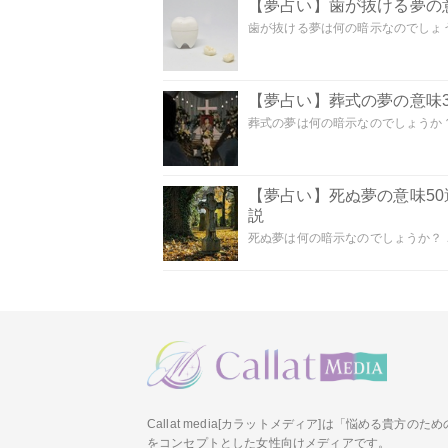
【夢占い】歯が抜ける夢の意
歯が抜ける夢は何の暗示なのでしょうか
【夢占い】葬式の夢の意味3
葬式の夢は何の暗示なのでしょうか？
【夢占い】死ぬ夢の意味5
説
死ぬ夢は何の暗示なのでしょうか？ こ
Callat media[カラットメディア]は「悩める貴方の
をコンセプトとした女性向けメディアです。