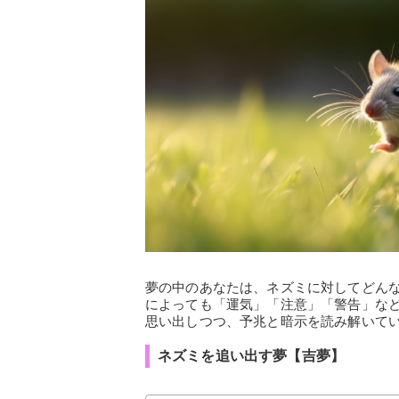
夢の中のあなたは、ネズミに対してどん
によっても「運気」「注意」「警告」な
思い出しつつ、予兆と暗示を読み解いて
ネズミを追い出す夢【吉夢】