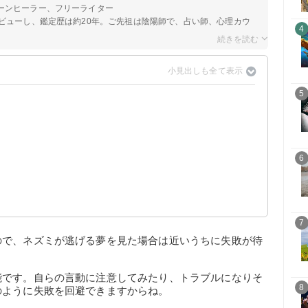
ーンヒーラー、フリーライター
ビューし、鑑定歴は約20年。ご先祖は陰陽師で、占い師、心理カウ
4
5
6
7
ので、ネズミが逃げる夢を見た場合は近いうちに失敗が待
能です。自らの言動に注意してみたり、トラブルになりそ
8
のように失敗を回避できますからね。