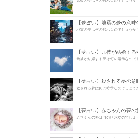
元彼の夢は何の暗示なのでしょうか？
【夢占い】地震の夢の意味4
地震の夢は何の暗示なのでしょうか？ 
【夢占い】元彼が結婚する
元彼が結婚する夢は何の暗示なのでしょ
【夢占い】殺される夢の意味
殺される夢は何の暗示なのでしょうか
【夢占い】赤ちゃんの夢の意
赤ちゃんの夢は何の暗示なのでしょうか