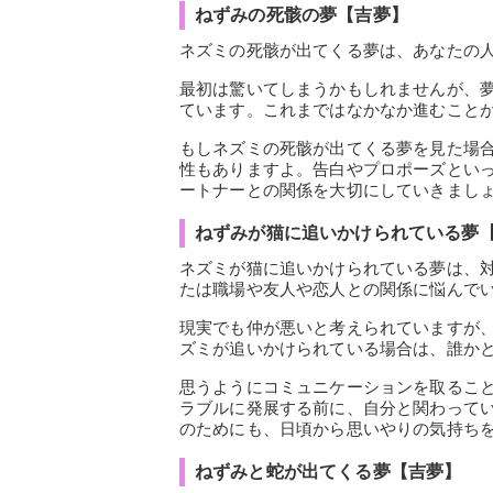
ねずみの死骸の夢【吉夢】
ネズミの死骸が出てくる夢は、あなたの
最初は驚いてしまうかもしれませんが、
ています。これまではなかなか進むこと
もしネズミの死骸が出てくる夢を見た場
性もありますよ。告白やプロポーズとい
ートナーとの関係を大切にしていきまし
ねずみが猫に追いかけられている夢
ネズミが猫に追いかけられている夢は、
たは職場や友人や恋人との関係に悩んで
現実でも仲が悪いと考えられていますが
ズミが追いかけられている場合は、誰か
思うようにコミュニケーションを取るこ
ラブルに発展する前に、自分と関わって
のためにも、日頃から思いやりの気持ち
ねずみと蛇が出てくる夢【吉夢】