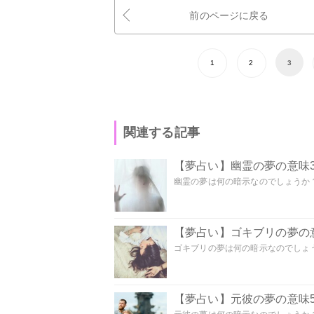
前のページに戻る
1
2
3
関連する記事
【夢占い】幽霊の夢の意味3
幽霊の夢は何の暗示なのでしょうか？ 
【夢占い】ゴキブリの夢の意
ゴキブリの夢は何の暗示なのでしょう
【夢占い】元彼の夢の意味5