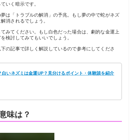
っていく暗示です。
の夢は「トラブルの解消」の予兆。もし夢の中で蛇がネズ
に解消されるでしょう。
してみてください。もし白色だった場合は、劇的な金運上
どを検討してみてもいいでしょう。
以下の記事で詳しく解説しているので参考にしてくださ
？白いネズミは金運UP？見分けるポイント・体験談を紹介
意味は？