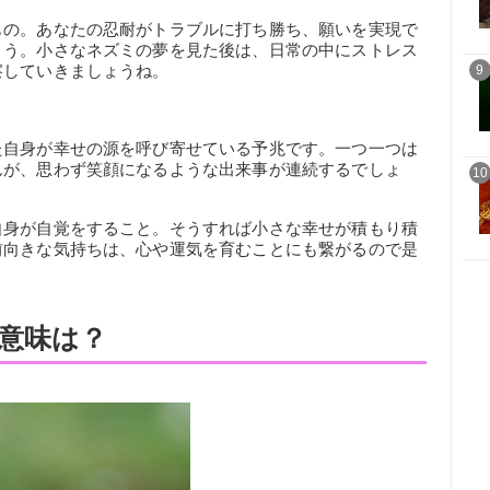
もの。あなたの忍耐がトラブルに打ち勝ち、願いを実現で
ょう。小さなネズミの夢を見た後は、日常の中にストレス
察していきましょうね。
9
た自身が幸せの源を呼び寄せている予兆です。一つ一つは
んが、思わず笑顔になるような出来事が連続するでしょ
10
自身が自覚をすること。そうすれば小さな幸せが積もり積
前向きな気持ちは、心や運気を育むことにも繋がるので是
意味は？