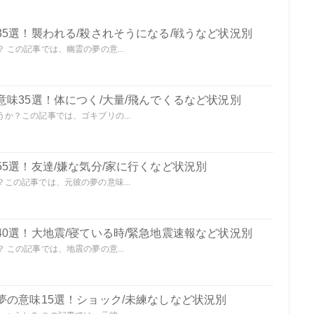
5選！襲われる/殺されそうになる/戦うなど状況別
この記事では、幽霊の夢の意...
味35選！体につく/大量/飛んでくるなど状況別
か？この記事では、ゴキブリの...
5選！友達/嫌な気分/家に行くなど状況別
この記事では、元彼の夢の意味...
0選！大地震/寝ている時/緊急地震速報など状況別
この記事では、地震の夢の意...
夢の意味15選！ショック/未練なしなど状況別