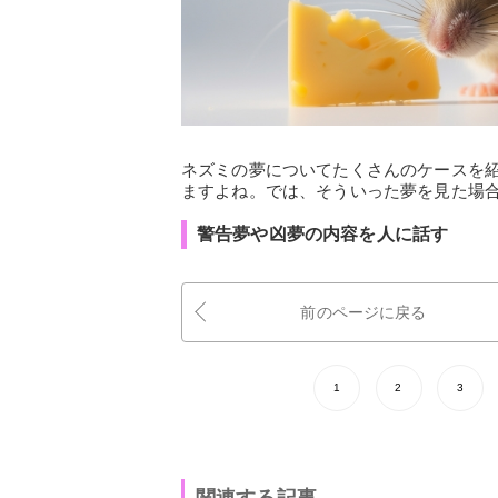
ネズミの夢についてたくさんのケースを
ますよね。では、そういった夢を見た場
警告夢や凶夢の内容を人に話す
前のページに戻る
1
2
3
関連する記事