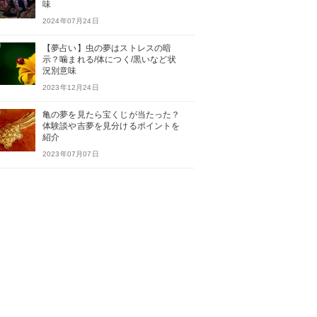
味
2024年07月24日
【夢占い】虫の夢はストレスの暗
示？噛まれる/体につく/黒いなど状
況別意味
2023年12月24日
亀の夢を見たら宝くじが当たった？
体験談や吉夢を見分けるポイントを
紹介
2023年07月07日