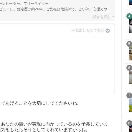
ーンヒーラー、フリーライター
ビューし、鑑定歴は約20年。ご先祖は陰陽師で、占い師、心理カウ
4
5
6
7
してあげることを大切にしてくださいね。
8
、あなたの願いが実現に向かっているのを予兆していま
運気をもたらそうとしてくれていますからね。