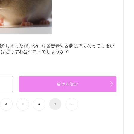
紹介しましたが、やはり警告夢や凶夢は怖くなってしまい
合はどうすればベストでしょうか？
続きを読む
4
5
6
7
8