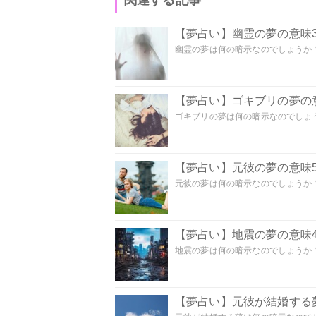
【夢占い】幽霊の夢の意味3
幽霊の夢は何の暗示なのでしょうか？ 
【夢占い】ゴキブリの夢の意
ゴキブリの夢は何の暗示なのでしょう
【夢占い】元彼の夢の意味5
元彼の夢は何の暗示なのでしょうか？
【夢占い】地震の夢の意味4
地震の夢は何の暗示なのでしょうか？ 
【夢占い】元彼が結婚する