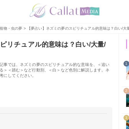
植物・虫の夢
> 【夢占い】ネズミの夢のスピリチュアル的意味は？白い/大
ピリチュアル的意味は？白い/大量/
1
記事では、ネズミの夢のスピリチュアル的な意味を、＜追い
る＞＜踏む＞など行動別、＜白＞など色別に解説します。ネ
考にしてください。
2
3