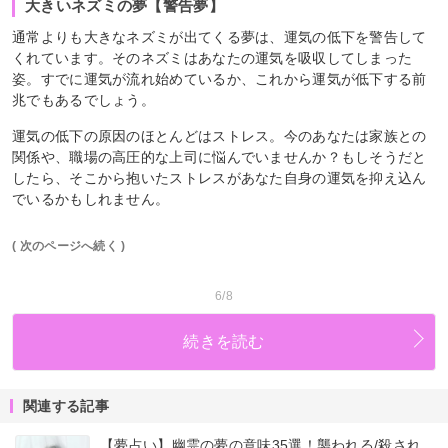
大きいネズミの夢【警告夢】
通常よりも大きなネズミが出てくる夢は、運気の低下を警告して
くれています。そのネズミはあなたの運気を吸収してしまった
姿。すでに運気が流れ始めているか、これから運気が低下する前
兆でもあるでしょう。
運気の低下の原因のほとんどはストレス。今のあなたは家族との
関係や、職場の高圧的な上司に悩んでいませんか？もしそうだと
したら、そこから抱いたストレスがあなた自身の運気を抑え込ん
でいるかもしれません。
( 次のページへ続く )
6/8
続きを読む
関連する記事
【夢占い】幽霊の夢の意味35選！襲われる/殺され