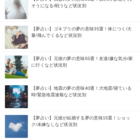
そうになる/戦うなど状況別
【夢占い】ゴキブリの夢の意味35選！体につく/大
量/飛んでくるなど状況別
【夢占い】元彼の夢の意味55選！友達/嫌な気分/家
に行くなど状況別
【夢占い】地震の夢の意味40選！大地震/寝ている
時/緊急地震速報など状況別
【夢占い】元彼が結婚する夢の意味15選！ショッ
ク/未練なしなど状況別