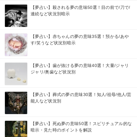
【夢占い】殺される夢の意味50選！目の前で/刀で/
連続など状況別暗示
【夢占い】赤ちゃんの夢の意味35選！預かる/あや
す/笑うなど状況別暗示
【夢占い】歯が抜ける夢の意味40選！大量/ジャリ
ジャリ/奥歯など状況別
【夢占い】葬式の夢の意味30選！知人/祖母/他人/芸
能人など状況別
【夢占い】死ぬ夢の意味50選！スピリチュアル的な
暗示・見た時のポイントを解説