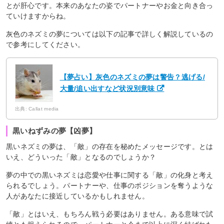
とが肝心です。本来のあなたの姿でパートナーやお金と向き合っ
ていけますからね。
灰色のネズミの夢については以下の記事で詳しく解説しているの
で参考にしてください。
【夢占い】灰色のネズミの夢は警告？逃げる/
大量/追い出すなど状況別意味
出典: Callat media
黒いねずみの夢【凶夢】
黒いネズミの夢は、「敵」の存在を秘めたメッセージです。とは
いえ、どういった「敵」となるのでしょうか？
夢の中での黒いネズミは恋愛や仕事に関する「敵」の化身と考え
られるでしょう。パートナーや、仕事のポジションを奪うような
人があなたに接近しているかもしれません。
「敵」とはいえ、もちろん戦う必要はありません。ある意味で試