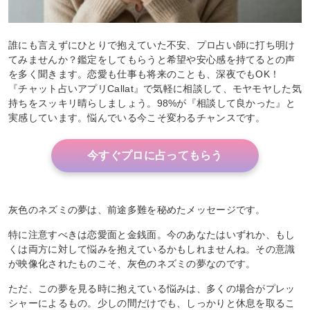
誰にも言えずにひとりで抱えていた不安、プロ占い師に打ち明け
てみませんか？鑑定をしてもらうと希望や安心感を持てるとの声
を多く聞きます。恋愛も仕事も将来のことも、深夜でもOK！
『チャット占いアプリCallat』で気軽に相談して、モヤモヤした気
持ちをスッキリ晴らしましょう。98%が『相談して良かった』と
実感しています。悩んでいる今こそ変わるチャンスです。
今すぐプロに占ってもらう
灰色のネズミの夢は、前途多難を秘めたメッセージです。
特に注意すべきは恋愛面と金銭面。今のあなたはいずれか、もし
くは両方に対して悩みを抱えているかもしれませんね。その意識
が映像化されたものこそ、灰色のネズミの夢なのです。
ただ、この夢を見る時に抱えている悩みは、多くの場合がプレッ
シャーによるもの。少しの間だけでも、しっかりと休息を取るこ