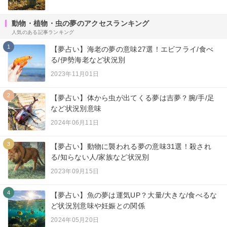
動物・植物・虫の夢のアクセスランキング
人気のある記事ランキング
1
【夢占い】海老の夢の意味27選！エビフライ/食べ
る/伊勢海老など状況別
2023年11月01日
2
【夢占い】体から虫が出てくる夢は吉夢？腕/手/足
など状況別意味
2024年06月11日
3
【夢占い】動物に襲われる夢の意味31選！殺され
る/知らない人/家族など状況別
2023年09月15日
4
【夢占い】魚の夢は運気UP？大量/大きな/食べるな
ど状況別意味や妊娠との関係
2024年05月20日