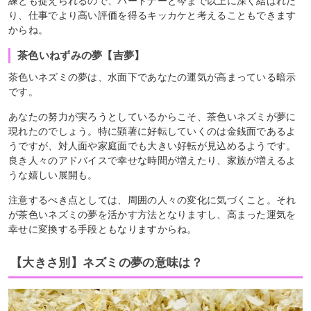
練とも捉えられるので、パートナーと今まで以上に深く結ばれた
り、仕事でより高い評価を得るキッカケと考えることもできます
からね。
茶色いねずみの夢【吉夢】
茶色いネズミの夢は、水面下であなたの運気が高まっている暗示
です。
あなたの努力が実ろうとしているからこそ、茶色いネズミが夢に
現れたのでしょう。特に顕著に好転していくのは金銭面であるよ
うですが、対人面や家庭面でも大きい好転が見込めるようです。
良き人々のアドバイスで幸せな時間が増えたり、家族が増えるよ
うな嬉しい展開も。
注意するべき点としては、周囲の人々の変化に気づくこと。それ
が茶色いネズミの夢を活かす方法となりますし、高まった運気を
幸せに変換する手段ともなりますからね。
【大きさ別】ネズミの夢の意味は？