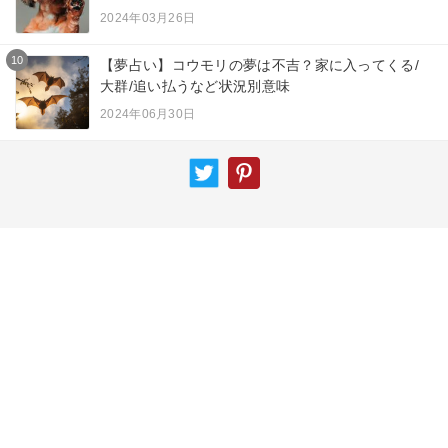
2024年03月26日
10
【夢占い】コウモリの夢は不吉？家に入ってくる/
大群/追い払うなど状況別意味
2024年06月30日
カテゴリー一覧
夢占い
ニュース
スピリチュアル
エンジェルナンバー
占術
サイトマップ
キーワード
運営者情報
お知らせ
お問い合わせ
専門家一覧
プライバシーポリシー