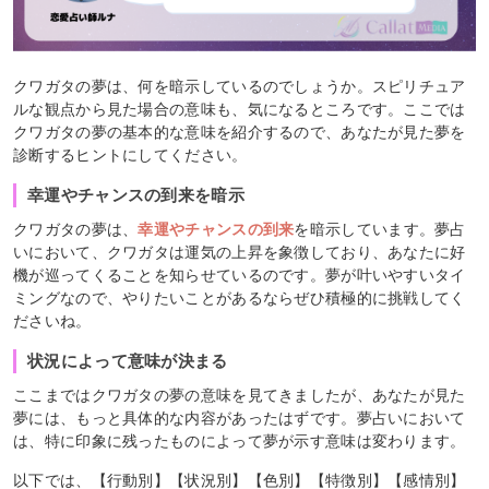
クワガタの夢は、何を暗示しているのでしょうか。スピリチュア
ルな観点から見た場合の意味も、気になるところです。ここでは
クワガタの夢の基本的な意味を紹介するので、あなたが見た夢を
診断するヒントにしてください。
幸運やチャンスの到来を暗示
クワガタの夢は、
幸運やチャンスの到来
を暗示しています。夢占
いにおいて、クワガタは運気の上昇を象徴しており、あなたに好
機が巡ってくることを知らせているのです。夢が叶いやすいタイ
ミングなので、やりたいことがあるならぜひ積極的に挑戦してく
ださいね。
状況によって意味が決まる
ここまではクワガタの夢の意味を見てきましたが、あなたが見た
夢には、もっと具体的な内容があったはずです。夢占いにおいて
は、特に印象に残ったものによって夢が示す意味は変わります。
以下では、【行動別】【状況別】【色別】【特徴別】【感情別】