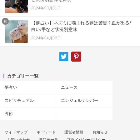
2024年03月01日
10
【夢占い】ネズミに噛まれる夢は警告？血が出る/
白い/手など状況別意味
2024年04月02日
カテゴリー一覧
夢占い
ニュース
スピリチュアル
エンジェルナンバー
占術
サイトマップ
キーワード
運営者情報
お知らせ
お問い合わせ
専門家一覧
プライバシーポリシー