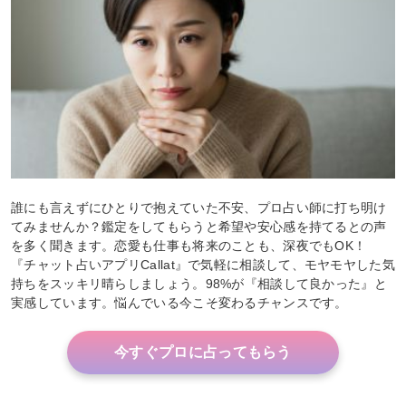
誰にも言えずにひとりで抱えていた不安、プロ占い師に打ち明け
てみませんか？鑑定をしてもらうと希望や安心感を持てるとの声
を多く聞きます。恋愛も仕事も将来のことも、深夜でもOK！
『チャット占いアプリCallat』で気軽に相談して、モヤモヤした気
持ちをスッキリ晴らしましょう。98%が『相談して良かった』と
実感しています。悩んでいる今こそ変わるチャンスです。
今すぐプロに占ってもらう