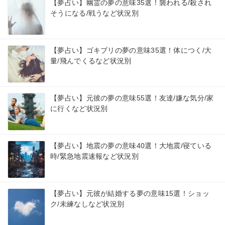
【夢占い】幽霊の夢の意味35選！襲われる/殺され
そうになる/戦うなど状況別
【夢占い】ゴキブリの夢の意味35選！体につく/大
量/飛んでくるなど状況別
【夢占い】元彼の夢の意味55選！友達/嫌な気分/家
に行くなど状況別
【夢占い】地震の夢の意味40選！大地震/寝ている
時/緊急地震速報など状況別
【夢占い】元彼が結婚する夢の意味15選！ショッ
ク/未練なしなど状況別