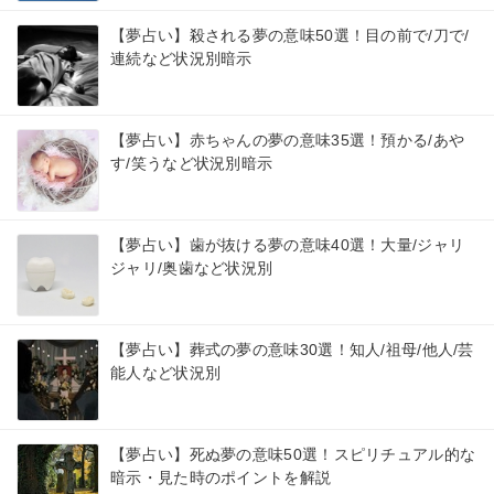
【夢占い】殺される夢の意味50選！目の前で/刀で/
連続など状況別暗示
【夢占い】赤ちゃんの夢の意味35選！預かる/あや
す/笑うなど状況別暗示
【夢占い】歯が抜ける夢の意味40選！大量/ジャリ
ジャリ/奥歯など状況別
【夢占い】葬式の夢の意味30選！知人/祖母/他人/芸
能人など状況別
【夢占い】死ぬ夢の意味50選！スピリチュアル的な
暗示・見た時のポイントを解説