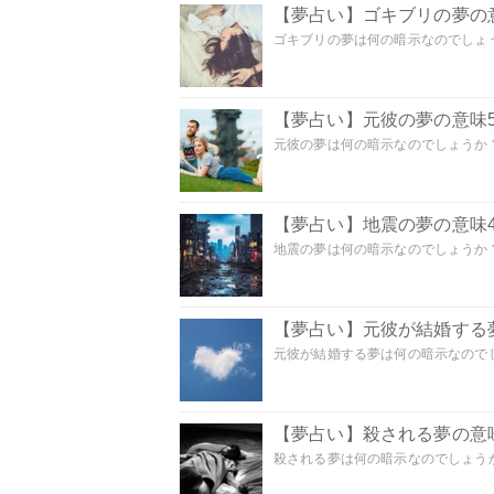
【夢占い】ゴキブリの夢の意
ゴキブリの夢は何の暗示なのでしょう
【夢占い】元彼の夢の意味5
元彼の夢は何の暗示なのでしょうか？
【夢占い】地震の夢の意味4
地震の夢は何の暗示なのでしょうか？ 
【夢占い】元彼が結婚する
元彼が結婚する夢は何の暗示なのでしょ
【夢占い】殺される夢の意味
殺される夢は何の暗示なのでしょうか