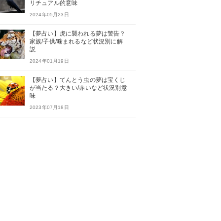
リチュアル的意味
2024年05月23日
【夢占い】虎に襲われる夢は警告？
家族/子供/噛まれるなど状況別に解
説
2024年01月19日
【夢占い】てんとう虫の夢は宝くじ
が当たる？大きい/赤いなど状況別意
味
2023年07月18日