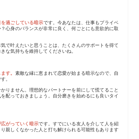
日を過ごしている暗示
です。今あなたは、仕事もプライベ
か？心身のバランスが非常に良く、何ごとにも意欲的に取
本気で叶えたいと思うことは、たくさんのサポートを得て
向きな気持ちを維持してくださいね。
します。
素敵な縁に恵まれて恋愛が始まる暗示なので、自
です。
分かりません。理想的なパートナーを前にして慌てること
気を配っておきましょう。自分磨きを始めるにも良いタイ
が広がっていく暗示
です。すでにいる友人を介して人を紹
まり親しくなかった人と打ち解けられる可能性もあります