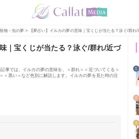
植物・虫の夢
> 【夢占い】イルカの夢の意味｜宝くじが当たる？泳ぐ/群れ
味｜宝くじが当たる？泳ぐ/群れ/近づ
1
の記事では、イルカの夢の意味を、＜群れ＞＜近づいてくる＞
＞＜黒い＞など色別に解説します。イルカの夢を見た時の注
2
3