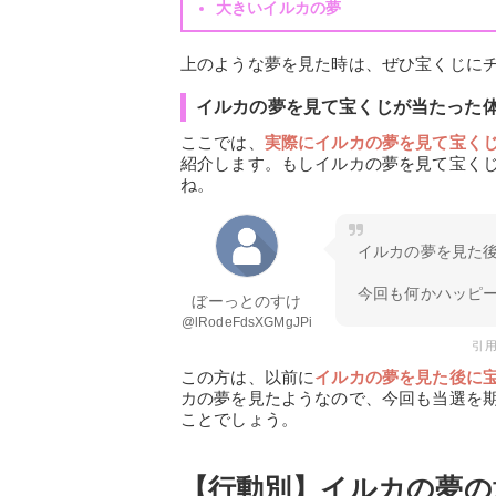
大きいイルカの夢
上のような夢を見た時は、ぜひ宝くじに
イルカの夢を見て宝くじが当たった
ここでは、
実際にイルカの夢を見て宝く
紹介します。もしイルカの夢を見て宝く
ね。
イルカの夢を見た後
今回も何かハッピー
ぼーっとのすけ
@lRodeFdsXGMgJPi
引用元
この方は、以前に
イルカの夢を見た後に宝
カの夢を見たようなので、今回も当選を
ことでしょう。
【行動別】イルカの夢の