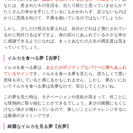
なたは、恵まれた今の生活を、当たり前だと思っていませんか？
たくさんの幸せを手にしているにもかかわらず、足りないものば
かりに意識を向けて、不満を抱いているのではないでしょうか。
しかし、少しだけ視点を変えれば、自分がどれほど満たされてい
るかに気付けるはずですよ。身の回りにあふれている小さな幸せ
に感謝できるようになれば、きっとあなたの人生の満足度は高ま
っていくでしょう。
イルカを食べる夢【吉夢】
イルカを食べる夢は、
あなたがポジティブなパワーに満ちあふれ
ているサイン
です。イルカを食べる夢を見たら、恐ろしくて悪い
意味を示していると感じるかもしれません。しかし、夢占いにお
いてイルカを食べる夢は吉夢なので、安心してくださいね。
この夢を見た時は、モチベーションや意欲が高まって、何ごとに
も情熱的に取り組むことができるでしょう。多少の困難にもくじ
けない強さが備わっているので、新しいことにチャレンジするに
は最善のタイミングです。
綺麗なイルカを見る夢【吉夢】