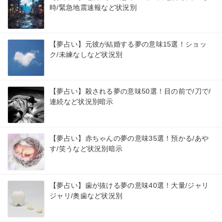
時/緊急地震速報など状況別
【夢占い】元彼が結婚する夢の意味15選！ショッ
ク/未練なしなど状況別
【夢占い】殺される夢の意味50選！目の前で/刀で/
連続など状況別暗示
【夢占い】赤ちゃんの夢の意味35選！預かる/あや
す/笑うなど状況別暗示
【夢占い】歯が抜ける夢の意味40選！大量/ジャリ
ジャリ/奥歯など状況別