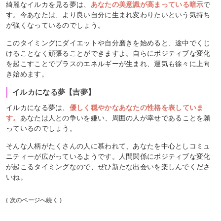
綺麗なイルカを見る夢は、
あなたの美意識が高まっている暗示
で
す。今あなたは、より良い自分に生まれ変わりたいという気持ち
が強くなっているのでしょう。
このタイミングにダイエットや自分磨きを始めると、途中でくじ
けることなく頑張ることができますよ。自らにポジティブな変化
を起こすことでプラスのエネルギーが生まれ、運気も徐々に上向
き始めます。
イルカになる夢【吉夢】
イルカになる夢は、
優しく穏やかなあなたの性格を表していま
す。
あなたは人との争いを嫌い、周囲の人が幸せであることを願
っているのでしょう。
そんな人柄がたくさんの人に慕われて、あなたを中心としコミュ
ニティーが広がっているようです。人間関係にポジティブな変化
が起こるタイミングなので、ぜひ新たな出会いを楽しんでくださ
いね。
( 次のページへ続く )