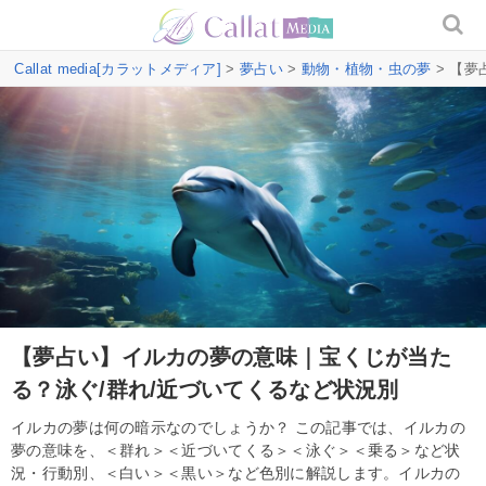
Callat media[カラットメディア]
>
夢占い
>
動物・植物・虫の夢
> 【夢
【夢占い】イルカの夢の意味｜宝くじが当た
る？泳ぐ/群れ/近づいてくるなど状況別
イルカの夢は何の暗示なのでしょうか？ この記事では、イルカの
夢の意味を、＜群れ＞＜近づいてくる＞＜泳ぐ＞＜乗る＞など状
況・行動別、＜白い＞＜黒い＞など色別に解説します。イルカの