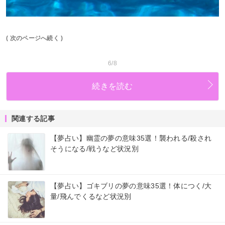
( 次のページへ続く )
6/8
続きを読む
関連する記事
【夢占い】幽霊の夢の意味35選！襲われる/殺され
そうになる/戦うなど状況別
【夢占い】ゴキブリの夢の意味35選！体につく/大
量/飛んでくるなど状況別