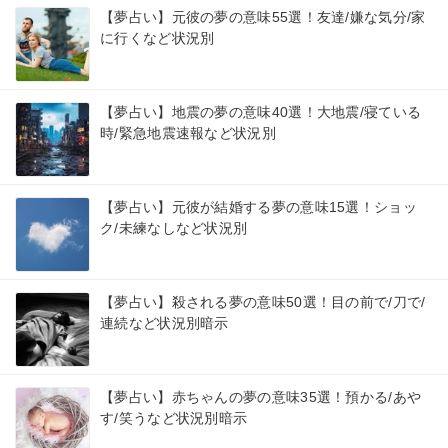
【夢占い】元彼の夢の意味55選！友達/嫌な気分/家
に行くなど状況別
【夢占い】地震の夢の意味40選！大地震/寝ている
時/緊急地震速報など状況別
【夢占い】元彼が結婚する夢の意味15選！ショッ
ク/未練なしなど状況別
【夢占い】殺される夢の意味50選！目の前で/刀で/
連続など状況別暗示
【夢占い】赤ちゃんの夢の意味35選！預かる/あや
す/笑うなど状況別暗示