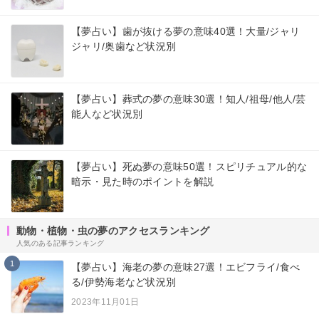
【夢占い】歯が抜ける夢の意味40選！大量/ジャリ
ジャリ/奥歯など状況別
【夢占い】葬式の夢の意味30選！知人/祖母/他人/芸
能人など状況別
【夢占い】死ぬ夢の意味50選！スピリチュアル的な
暗示・見た時のポイントを解説
動物・植物・虫の夢のアクセスランキング
人気のある記事ランキング
1
【夢占い】海老の夢の意味27選！エビフライ/食べ
る/伊勢海老など状況別
2023年11月01日