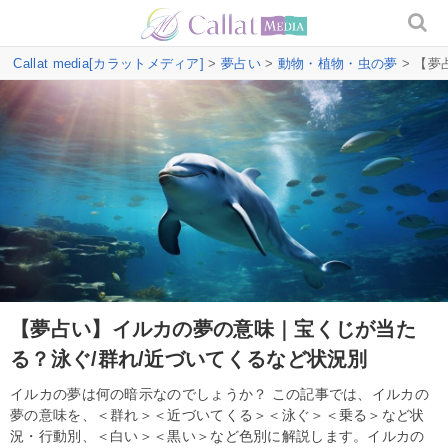
Callat media[カラットメディア]
>
夢占い
>
動物・植物・虫の夢
> 【夢
【夢占い】イルカの夢の意味｜宝くじが当た
る？泳ぐ/群れ/近づいてくるなど状況別
イルカの夢は何の暗示なのでしょうか？ この記事では、イルカの
夢の意味を、＜群れ＞＜近づいてくる＞＜泳ぐ＞＜乗る＞など状
況・行動別、＜白い＞＜黒い＞など色別に解説します。イルカの