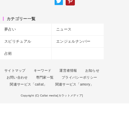
カテゴリー一覧
夢占い
ニュース
スピリチュアル
エンジェルナンバー
占術
サイトマップ
キーワード
運営者情報
お知らせ
お問い合わせ
専門家一覧
プライバシーポリシー
関連サービス「callat」
関連サービス「amory」
Copyright (C) Callat media[カラットメディア]