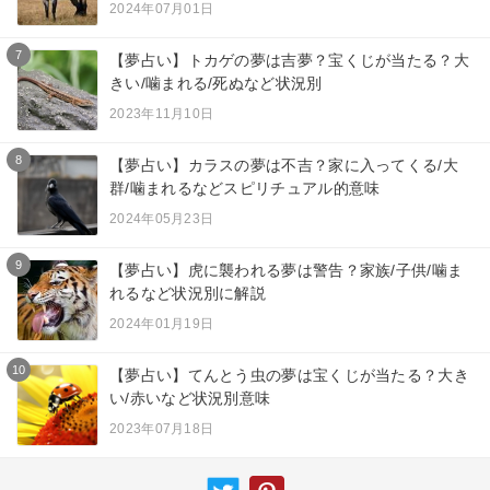
2024年07月01日
7
【夢占い】トカゲの夢は吉夢？宝くじが当たる？大
きい/噛まれる/死ぬなど状況別
2023年11月10日
8
【夢占い】カラスの夢は不吉？家に入ってくる/大
群/噛まれるなどスピリチュアル的意味
2024年05月23日
9
【夢占い】虎に襲われる夢は警告？家族/子供/噛ま
れるなど状況別に解説
2024年01月19日
10
【夢占い】てんとう虫の夢は宝くじが当たる？大き
い/赤いなど状況別意味
2023年07月18日