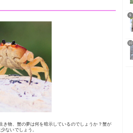
9
10
の生き物、蟹の夢は何を暗示しているのでしょうか？蟹が
は少ないでしょう。