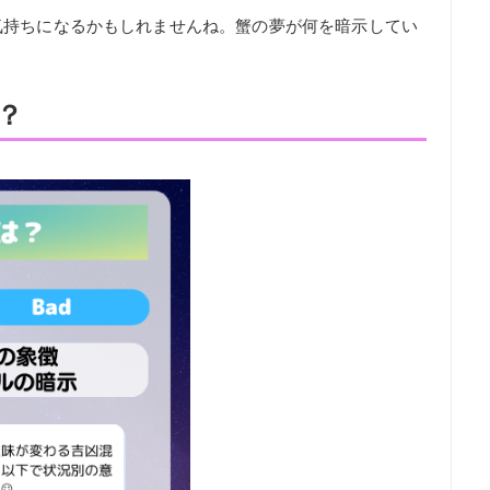
気持ちになるかもしれませんね。蟹の夢が何を暗示してい
？