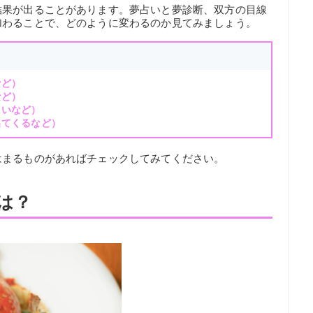
結果が出ることがあります。夢占いと夢診断、双方の目線
加わることで、どのように変わるのか見てみましょう。
など）
など）
さいなど）
出てくるなど）
はまるものがあればチェックしてみてください。
は？