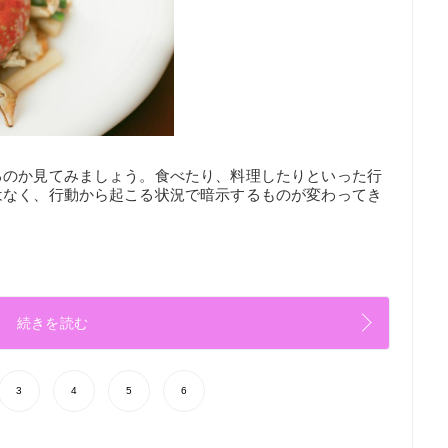
るのか見てみましょう。食べたり、料理したりといった行
はなく、行動から起こる状況で暗示するものが変わってき
続きを読む
3
4
5
6