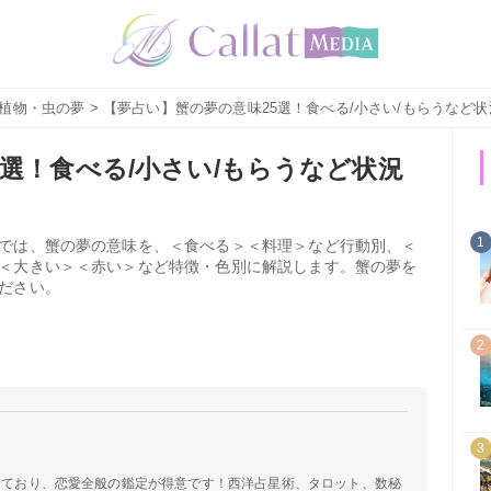
植物・虫の夢
> 【夢占い】蟹の夢の意味25選！食べる/小さい/もらうなど状
選！食べる/小さい/もらうなど状況
1
では、蟹の夢の意味を、＜食べる＞＜料理＞など行動別、＜
＜大きい＞＜赤い＞など特徴・色別に解説します。蟹の夢を
ださい。
2
3
定しており、恋愛全般の鑑定が得意です！西洋占星術、タロット、数秘