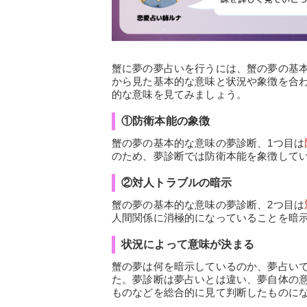
蟹に夢の夢占いを行うには、蟹の夢の基
から見た基本的な意味と状況や象徴を合
的な意味を見てみましょう。
①防衛本能の象徴
蟹の夢の基本的な意味の夢診断、1つ目は
のため、夢診断では防衛本能を象徴して
②対人トラブルの暗示
蟹の夢の基本的な意味の夢診断、2つ目は
人間関係に消極的になっていることを暗
状況によって意味が決まる
蟹の夢は何を暗示しているのか、夢占い
た。夢診断は夢占いとは違い、夢自体の
ものなどを総合的に見て判断したものに