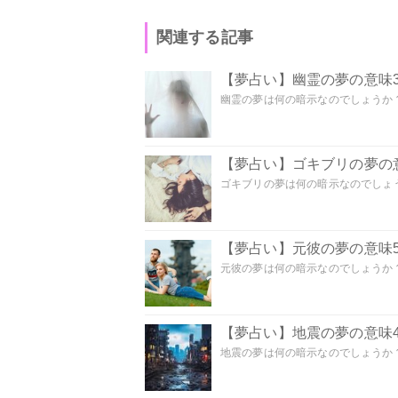
関連する記事
【夢占い】幽霊の夢の意味3
幽霊の夢は何の暗示なのでしょうか？ 
【夢占い】ゴキブリの夢の意
ゴキブリの夢は何の暗示なのでしょう
【夢占い】元彼の夢の意味5
元彼の夢は何の暗示なのでしょうか？
【夢占い】地震の夢の意味4
地震の夢は何の暗示なのでしょうか？ 