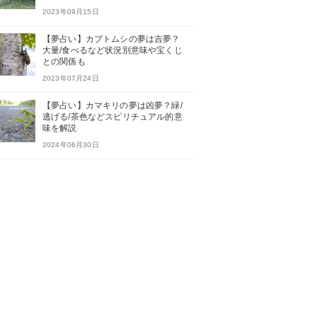
2023年09月15日
【夢占い】カブトムシの夢は吉夢？
大量/食べるなど状況別意味や宝くじ
との関係も
2023年07月24日
【夢占い】カマキリの夢は凶夢？緑/
逃げる/茶色などスピリチュアル的意
味を解説
2024年06月30日