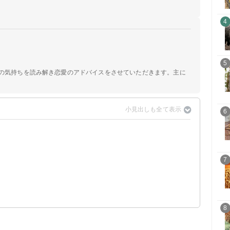
4
5
手の気持ちを読み解き恋愛のアドバイスをさせていただきます。主に
6
7
8