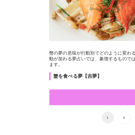
蟹の夢の意味が行動別でどのように変わ
動が加わる夢占いでは、象徴するもので
ます。
蟹を食べる夢【吉夢】
1
2