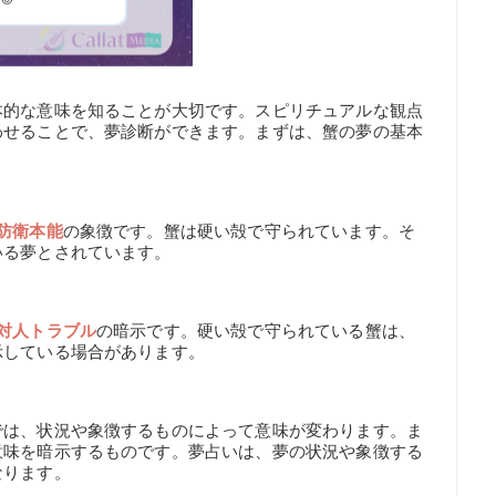
本的な意味を知ることが大切です。スピリチュアルな観点
わせることで、夢診断ができます。まずは、蟹の夢の基本
防衛本能
の象徴です。蟹は硬い殻で守られています。そ
いる夢とされています。
対人トラブル
の暗示です。硬い殻で守られている蟹は、
示している場合があります。
では、状況や象徴するものによって意味が変わります。ま
意味を暗示するものです。夢占いは、夢の状況や象徴する
なります。