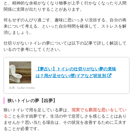
と、精神的な余裕がなくなり物事が上手く行かなくなったり人間
関係に支障が出たりすることがあります。
何もせずのんびり過ごす、趣味に思いっきり没頭する、自分の将
来について考える、といった自分時間を確保して、ストレスを解
消しましょう。
仕切りがないトイレの夢については以下の記事で詳しく解説して
いるので参考にしてください。
【夢占い】トイレの仕切りがない夢の意味
は？用が足せない/壁/ドアなど状況別
出典: Callat media
狭いトイレの夢【凶夢】
狭いトイレで用を足している夢は、
現実でも窮屈な思いをしてい
る
ことを示す凶夢です。生活の中で息苦しさを感じることはあり
ませんか？思い当たる場合は、その状況を改善するために工夫す
ることが必要です。