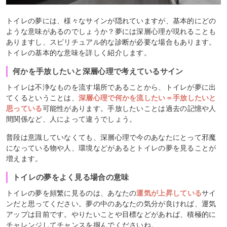
トイレの夢には、様々なサインが隠れていますが、基本的にどの
ような意味があるのでしょうか？夢には深層心理が現れることも
ありますし、スピリチュアル的な診断が必要な場合もあります。
トイレの基本的な意味を詳しく紹介します。
何かを手放したいと深層心理で考えているサイン
トイレは不浄なものを流す場所であることから、トイレが夢に出
てくるということは、
深層心理で何かを流したい＝手放したいと
思っている
可能性があります。手放したいことは過去の記憶や人
間関係など、人によって違うでしょう。
普段は意識していなくても、深層心理で今のあなたにとって邪魔
になっている物や人、環境などがあるとトイレの夢を見ることが
増えます。
トイレの夢をよく見る場合の意味
トイレの夢を頻繁に見るのは、あなたの
運気が上昇している
サイ
ンだと思ってください。夢の中のあなたの気分が良ければ、運気
アップは目前です。やりたいことや目標などがあれば、積極的に
チャレンジしてチャンスを掴んでくださいね。