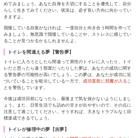
めてみましょう。あなた自身を大切にすることを優先して、自分
らしく生きてみてください。状況は、必ず良い方向に向かってい
きますよ。
我慢している自覚がなければ、一度自分と向き合う時間を作って
みましょう。無意識で我慢していることや、ストレスに感じてい
ることが見つかるかもしれませんよ。
トイレを間違える夢【警告夢】
トイレに入ろうとしたら間違って異性のトイレに入ったり、トイ
レだと思ったら違う部屋だったりした夢は、あなたの成功に関す
る警告夢の可能性が高いでしょう。この夢は、あなたが成功に近
づいていることを暗示している一方で、
成功直前に邪魔が入る
こ
とを警告しています。
今後は成功目前になったら、最後まで気を抜かないようにしまし
ょう。また、日常生活でも詰めの甘さが出やすいので、その点に
注意して過ごしてください。そうすれば、大きなトラブルなく目
標達成できるでしょう。
トイレが修理中の夢【吉夢】