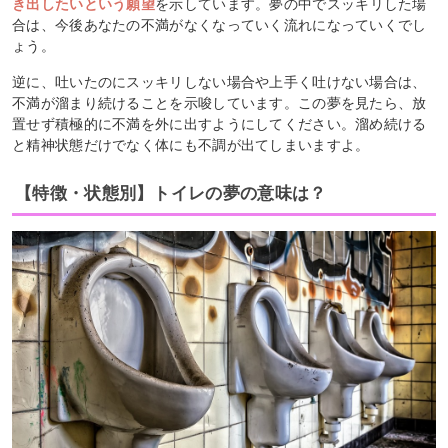
き出したいという願望
を示しています。夢の中でスッキリした場
合は、今後あなたの不満がなくなっていく流れになっていくでし
ょう。
逆に、吐いたのにスッキリしない場合や上手く吐けない場合は、
不満が溜まり続けることを示唆しています。この夢を見たら、放
置せず積極的に不満を外に出すようにしてください。溜め続ける
と精神状態だけでなく体にも不調が出てしまいますよ。
【特徴・状態別】トイレの夢の意味は？