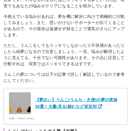
実でもあなたの悩みがクリアになることを暗示しています。
今抱えている悩みがあれば、夢を機に解決に向けて積極的に行動
してみましょう。また、思いがけないサポーターが出てくること
があるので、その場合は遠慮せず頼ることで運気がさらにアップ
します。
ただし、うんこをしてもスッキリしなかったり不快感があったり
したら凶夢になるので注意しましょう。一見、悩みが解消したよ
うに見えても、十分でない可能性があります。その点に注意して
行動すれば、現実ではスッキリできるはずです。
うんこの夢については以下の記事で詳しく解説しているので参考
にしてください。
【夢占い】うんこ(うんち・大便)の夢の意味
30選！大量/見る/踏むなど状況別
出典: Callat media