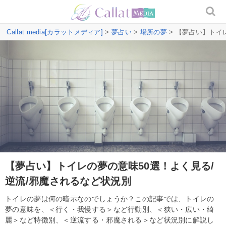
Callat media[カラットメディア]
>
夢占い
>
場所の夢
> 【夢占い】トイ
【夢占い】トイレの夢の意味50選！よく見る/
逆流/邪魔されるなど状況別
トイレの夢は何の暗示なのでしょうか？この記事では、トイレの
夢の意味を、＜行く・我慢する＞など行動別、＜狭い・広い・綺
麗＞など特徴別、＜逆流する・邪魔される＞など状況別に解説し