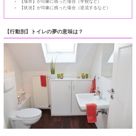
【場所】が印象に残った場合（学校など）
【状況】が印象に残った場合（逆流するなど）
【行動別】トイレの夢の意味は？