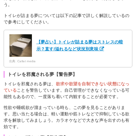
う。
トイレが詰まる夢については以下の記事で詳しく解説しているの
で参考にしてください。
【夢占い】トイレが詰まる夢はストレスの暗
示？直す/溢れるなど状況別意味
出典: Callat media
トイレを邪魔される夢【警告夢】
トイレを邪魔される夢は、
欲求や欲望を自制できない状態になっ
ている
ことを警告しています。自己管理ができなくなっている可
能性もあるので、一度落ち着いて内観することが必要です。
性欲や睡眠欲が溜まっている時も、この夢を見ることがありま
す。思い当たる場合は、軽い運動や筋トレなどで抑制している欲
求を解放してみましょう。カラオケなどで大きな声を出すのも有
効です。