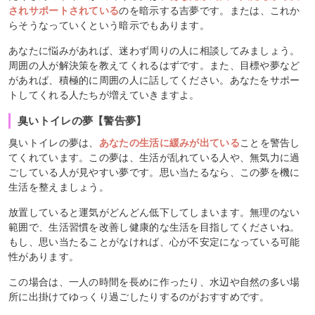
されサポートされている
のを暗示する吉夢です。または、これか
らそうなっていくという暗示でもあります。
あなたに悩みがあれば、迷わず周りの人に相談してみましょう。
周囲の人が解決策を教えてくれるはずです。また、目標や夢など
があれば、積極的に周囲の人に話してください。あなたをサポー
トしてくれる人たちが増えていきますよ。
臭いトイレの夢【警告夢】
臭いトイレの夢は、
あなたの生活に緩みが出ている
ことを警告し
てくれています。この夢は、生活が乱れている人や、無気力に過
ごしている人が見やすい夢です。思い当たるなら、この夢を機に
生活を整えましょう。
放置していると運気がどんどん低下してしまいます。無理のない
範囲で、生活習慣を改善し健康的な生活を目指してくださいね。
もし、思い当たることがなければ、心が不安定になっている可能
性があります。
この場合は、一人の時間を長めに作ったり、水辺や自然の多い場
所に出掛けてゆっくり過ごしたりするのがおすすめです。