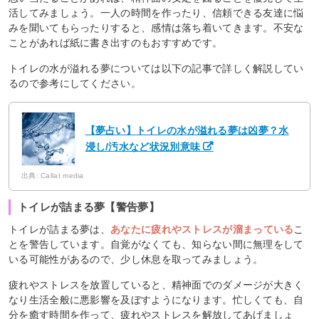
活してみましょう。一人の時間を作ったり、信頼できる友達に悩
みを聞いてもらったりすると、感情は落ち着いてきます。不安な
ことがあれば紙に書き出すのもおすすめです。
トイレの水が溢れる夢については以下の記事で詳しく解説してい
るので参考にしてください。
【夢占い】トイレの水が溢れる夢は凶夢？水
浸し/汚水など状況別意味
出典: Callat media
トイレが詰まる夢【警告夢】
トイレが詰まる夢は、
あなたに疲れやストレスが溜まっている
こ
とを警告しています。自覚がなくても、知らない間に無理をして
いる可能性があるので、少し休息を取ってみましょう。
疲れやストレスを放置していると、精神面でのダメージが大きく
なり生活全般に悪影響を及ぼすようになります。忙しくても、自
分を癒す時間を作って、疲れやストレスを解放してあげましょ