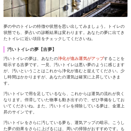
夢の中のトイレの特徴や状態を思い出してみましょう。トイレの
状態でも、夢占いの診断結果は変わります。あなたの夢に出てき
たトイレに近い項目をチェックしてくださいね。
汚いトイレの夢【吉夢】
汚いトイレの夢は、あなたの
浄化が進み運気がアップ
することを
暗示する吉夢です。一見、汚いトイレは悪い夢のように感じます
が、汚いということはこれから浄化が進むと捉えてください。少
し時間はかかりますが、あなたの運気は確実に上昇していきま
す。
汚いトイレで用を足しているなら、これからは運気の流れが良く
なります。停滞していた物事も動き出すので、ぜひ準備をしてお
いてくださいね。また、汚いトイレを掃除している夢は、金運上
昇のサインです。
汚いトイレをさらに汚している夢も、運気アップの暗示。こうし
た夢の効果をさらに上げるには、周いの掃除がおすすめです。も