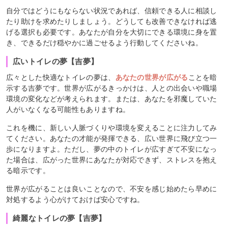
自分ではどうにもならない状況であれば、信頼できる人に相談し
たり助けを求めたりしましょう。どうしても改善できなければ逃
げる選択も必要です。あなたが自分を大切にできる環境に身を置
き、できるだけ穏やかに過ごせるよう行動してくださいね。
広いトイレの夢【吉夢】
広々とした快適なトイレの夢は、
あなたの世界が広がる
ことを暗
示する吉夢です。世界が広がるきっかけは、人との出会いや職場
環境の変化などが考えられます。または、あなたを邪魔していた
人がいなくなる可能性もありますね。
これを機に、新しい人脈づくりや環境を変えることに注力してみ
てください。あなたの才能が発揮できる、広い世界に飛び立つ一
歩になりますよ。ただし、夢の中のトイレが広すぎて不安になっ
た場合は、広がった世界にあなたが対応できず、ストレスを抱え
る暗示です。
世界が広がることは良いことなので、不安を感じ始めたら早めに
対処するよう心がけておけば安心ですね。
綺麗なトイレの夢【吉夢】