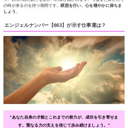
の時が来るのを待つ期間です。
瞑想を行い、心を穏やかに保ちま
しょう
。
エンジェルナンバー【663】が示す仕事運は？
“あなた自身の才能とこれまでの努力が、成功を引き寄せま
す。聖なる力の支えを信じて歩み続けましょう。”