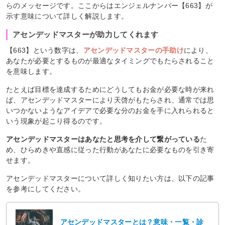
らのメッセージです。ここからはエンジェルナンバー【663】が
示す意味について詳しく解説します。
アセンデッドマスターが助力してくれます
【663】という数字は、
アセンデッドマスターの手助け
により、
あなたが必要とするものが最適なタイミングでもたらされること
を意味します。
たとえば目標を達成するためにどうしてもお金が必要な時が来れ
ば、アセンデッドマスターにより天啓がもたらされ、通常では思
いつかないようなアイデアで必要な分のお金を手に入れられると
いう現象が起こり得るのです。
アセンデッドマスターはあなたと思考を介して繋がっている
た
め、ひらめきや直感に従った行動があなたに必要なものを引き寄
せます。
アセンデッドマスターについて詳しく知りたい方は、以下の記事
を参考にしてください。
アセンデッドマスターとは？意味・一覧・診