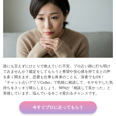
誰にも言えずにひとりで抱えていた不安、プロ占い師に打ち明け
てみませんか？鑑定をしてもらうと希望や安心感を持てるとの声
を多く聞きます。恋愛も仕事も将来のことも、深夜でもOK！
『チャット占いアプリCallat』で気軽に相談して、モヤモヤした気
持ちをスッキリ晴らしましょう。98%が『相談して良かった』と
実感しています。悩んでいる今こそ変わるチャンスです。
今すぐプロに占ってもらう