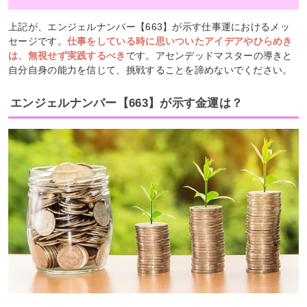
上記が、エンジェルナンバー【663】が示す仕事運におけるメッ
セージです。
仕事をしている時に思いついたアイデアやひらめき
は、無視せず実践するべき
です。アセンデッドマスターの導きと
自分自身の能力を信じて、挑戦することを諦めないでください。
エンジェルナンバー【663】が示す金運は？