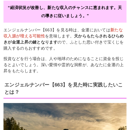
“経済状況が改善し、新たな収入のチャンスに恵まれます。天
の導きに従いましょう。”
エンジェルナンバー【663】を見る時は、金運においては
新たな
収入源が増える可能性
を意味します。
天からもたらされるひらめ
きが金運上昇の鍵となります
ので、ふとした思い付きで宝くじを
購入するのもおすすめです。
投資などを行う場合は、人や地球のためになることに資金を投じ
るとよいでしょう。深い愛情や霊的な洞察が、あなたに金運の上
昇をもたらします。
エンジェルナンバー【663】を見た時に実践したいこ
とは？