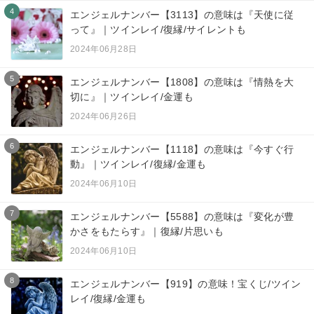
4
エンジェルナンバー【3113】の意味は『天使に従
って』｜ツインレイ/復縁/サイレントも
2024年06月28日
5
エンジェルナンバー【1808】の意味は『情熱を大
切に』｜ツインレイ/金運も
2024年06月26日
6
エンジェルナンバー【1118】の意味は『今すぐ行
動』｜ツインレイ/復縁/金運も
2024年06月10日
7
エンジェルナンバー【5588】の意味は『変化が豊
かさをもたらす』｜復縁/片思いも
2024年06月10日
8
エンジェルナンバー【919】の意味！宝くじ/ツイン
レイ/復縁/金運も