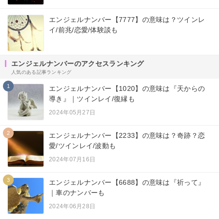
エンジェルナンバー【7777】の意味は？ツインレ
イ/前兆/恋愛/体験談も
エンジェルナンバーのアクセスランキング
人気のある記事ランキング
1
エンジェルナンバー【1020】の意味は『天からの
導き』｜ツインレイ/復縁も
2024年05月27日
2
エンジェルナンバー【2233】の意味は？奇跡？恋
愛/ツインレイ/波動も
2024年07月16日
3
エンジェルナンバー【6688】の意味は『祈って』
｜車のナンバーも
2024年06月28日