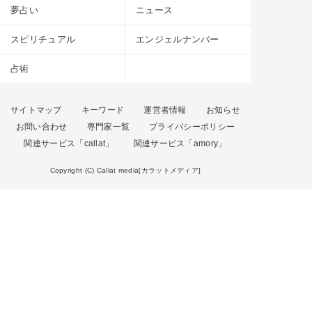
夢占い
ニュース
スピリチュアル
エンジェルナンバー
占術
サイトマップ
キーワード
運営者情報
お知らせ
お問い合わせ
専門家一覧
プライバシーポリシー
関連サービス「callat」
関連サービス「amory」
Copyright (C) Callat media[カラットメディア]