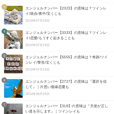
3
エンジェルナンバー【2323】の意味は？ツインレ
イ/統合/夜中/宝くじも
2024年07月16日
4
エンジェルナンバー【3333】の意味は？ツインレ
イ/恋愛/もうすぐ起きることも
2024年07月16日
5
エンジェルナンバー【5555】の意味は？奇跡/ツイ
ンレイ/警告/宝くじも
2024年07月16日
6
エンジェルナンバー【2727】の意味は『選択を信
じて』｜片思い復縁恋愛も
2024年06月26日
7
エンジェルナンバー【318】の意味は『天使が正し
い道を示します』｜ツインレイも