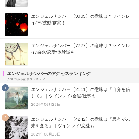
エンジェルナンバー【9999】の意味は？ツインレ
イ/車/波動/前兆も
エンジェルナンバー【7777】の意味は？ツインレ
イ/前兆/恋愛/体験談も
エンジェルナンバーのアクセスランキング
人気のある記事ランキング
1
エンジェルナンバー【2111】の意味は『自分を信
じて』｜ツインレイ/金運/仕事も
2024年06月26日
2
エンジェルナンバー【4242】の意味は『思考が未
来を創る』｜ツインレイ/恋愛も
2024年06月10日