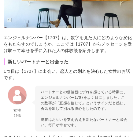
エンジェルナンバー【1707】は、数字を見た人にどのような変化
をもたらすのでしょうか。ここでは【1707】からメッセージを受
け取って幸せを手に入れた人の体験談を紹介します。
新しいパートナーと出会った
1つ目は【1707】に出会い、恋人との別れを決心した女性のお話
です。
パートナーとの価値観にずれを感じている時期に、
エンジェルナンバー1707をよく目にしました。こ
の数字が「直感を信じて」というサインだと感じ、
勇気を出して別れる決心をしたのです。
女性
29歳
現在はお互いを支え合える新たなパートナーと出会
い、毎日が幸せです。