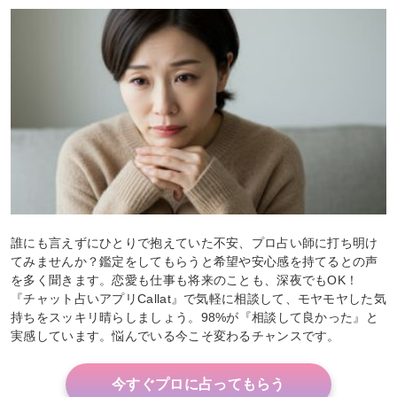
誰にも言えずにひとりで抱えていた不安、プロ占い師に打ち明け
てみませんか？鑑定をしてもらうと希望や安心感を持てるとの声
を多く聞きます。恋愛も仕事も将来のことも、深夜でもOK！
『チャット占いアプリCallat』で気軽に相談して、モヤモヤした気
持ちをスッキリ晴らしましょう。98%が『相談して良かった』と
実感しています。悩んでいる今こそ変わるチャンスです。
今すぐプロに占ってもらう