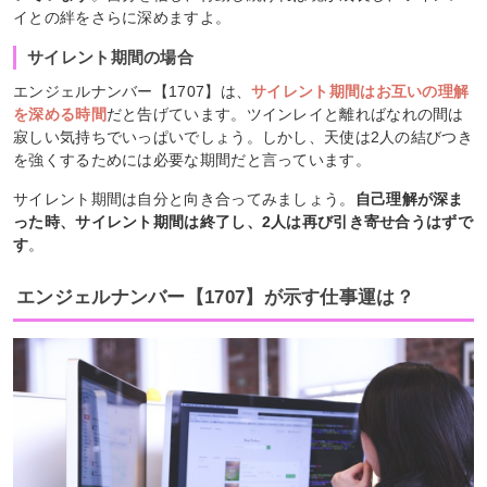
イとの絆をさらに深めますよ。
サイレント期間の場合
エンジェルナンバー【1707】は、
サイレント期間はお互いの理解
を深める時間
だと告げています。ツインレイと離ればなれの間は
寂しい気持ちでいっぱいでしょう。しかし、天使は2人の結びつき
を強くするためには必要な期間だと言っています。
サイレント期間は自分と向き合ってみましょう。
自己理解が深ま
った時、サイレント期間は終了し、2人は再び引き寄せ合うはずで
す
。
エンジェルナンバー【1707】が示す仕事運は？