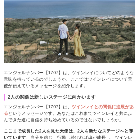
エンジェルナンバー【1707】は、ツインレイについてどのような
意味を持っているのでしょうか。ここではツインレイについて天
使が伝えているメッセージを紹介します。
2人の関係は新しいステージに向かいます
エンジェルナンバー【1707】は、
ツインレイとの関係に進展があ
る
というメッセージです。あなたはこれまでツインレイと共に歩
んできた道に自信を持ち始めているのではないでしょうか。
ここまで成長した2人を見た天使は、2人を新たなステージへと導
いています
。自分を信じ、行動し続ければ魂が成長し、ツインレ