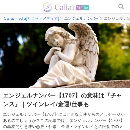
Callat media[カラットメディア]
>
エンジェルナンバー
> エンジェルナ
エンジェルナンバー【1707】の意味は『チャ
ンス』｜ツインレイ/金運/仕事も
エンジェルナンバー【1707】にはどんな天使からのメッセージが
あるのでしょうか？この記事では、エンジェルナンバー【1707】
の基本的な意味や恋愛・仕事・金運・ツインレイとの関係でのメ