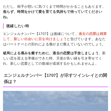
ただし、相手が想いに気づくまで時間がかかることもあります。
焦らず、時間をかけて愛を育てる気持ちで待っていてください
ね。
復縁したい時
エンジェルナンバー【1707】は復縁について、
過去の恋愛は精算
して、新しい出会いに目を向けましょう
と告げています。あなた
はパートナーとの別れによる傷がまだ癒えていないのでしょう。
破局による痛みを癒すために、過去の恋愛は手放しましょう
。新
しい恋を迎える準備ができた時、天使が良い縁を引き寄せてく
れ、新しい恋愛としての復縁が成就するかもしれませんよ。
エンジェルナンバー【1707】が示すツインレイとの関
係は？