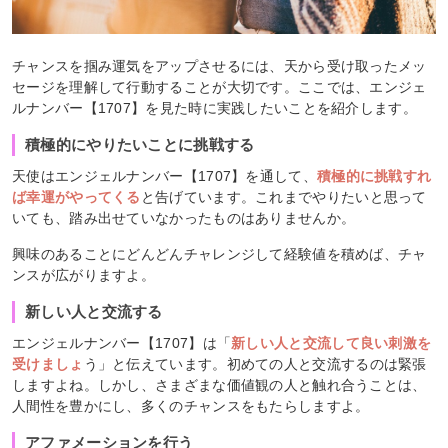
チャンスを掴み運気をアップさせるには、天から受け取ったメッ
セージを理解して行動することが大切です。ここでは、エンジェ
ルナンバー【1707】を見た時に実践したいことを紹介します。
積極的にやりたいことに挑戦する
天使はエンジェルナンバー【1707】を通して、
積極的に挑戦すれ
ば幸運がやってくる
と告げています。これまでやりたいと思って
いても、踏み出せていなかったものはありませんか。
興味のあることにどんどんチャレンジして経験値を積めば、チャ
ンスが広がりますよ。
新しい人と交流する
エンジェルナンバー【1707】は「
新しい人と交流して良い刺激を
受けましょ
う」と伝えています。初めての人と交流するのは緊張
しますよね。しかし、さまざまな価値観の人と触れ合うことは、
人間性を豊かにし、多くのチャンスをもたらしますよ。
アファメーションを行う