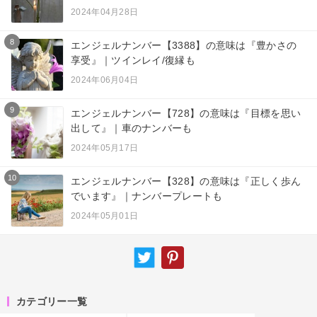
2024年04月28日
8
エンジェルナンバー【3388】の意味は『豊かさの
享受』｜ツインレイ/復縁も
2024年06月04日
9
エンジェルナンバー【728】の意味は『目標を思い
出して』｜車のナンバーも
2024年05月17日
10
エンジェルナンバー【328】の意味は『正しく歩ん
でいます』｜ナンバープレートも
2024年05月01日
カテゴリー一覧