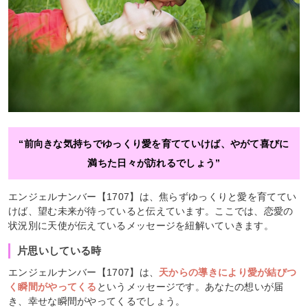
“前向きな気持ちでゆっくり愛を育てていけば、やがて喜びに
満ちた日々が訪れるでしょう”
エンジェルナンバー【1707】は、焦らずゆっくりと愛を育ててい
けば、望む未来が待っていると伝えています。ここでは、恋愛の
状況別に天使が伝えているメッセージを紐解いていきます。
片思いしている時
エンジェルナンバー【1707】は、
天からの導きにより愛が結びつ
く瞬間がやってくる
というメッセージです。あなたの想いが届
き、幸せな瞬間がやってくるでしょう。