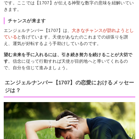
です。ここでは【1707】が伝える神聖な数字の意味を紐解いてい
きます。
チャンスが来ます
エンジェルナンバー【1707】は、
大きなチャンスが訪れようとし
ている
と告げています。天使があなたのこれまでの頑張りを讃
え、運気が好転するよう手助けしているのです。
望む未来を手に入れるには、引き続き努力を続けることが大切で
す
。信念に従って行動すれば天使が目的地へと導いてくれるの
で、自分を信じて進みましょう。
エンジェルナンバー【1707】の恋愛におけるメッセー
ジは？