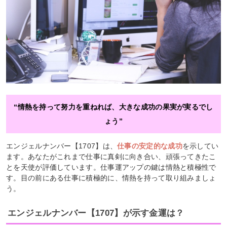
“情熱を持って努力を重ねれば、大きな成功の果実が実るでし
ょう”
エンジェルナンバー【1707】は、
仕事の安定的な成功
を示してい
ます。あなたがこれまで仕事に真剣に向き合い、頑張ってきたこ
とを天使が評価しています。仕事運アップの鍵は情熱と積極性で
す。目の前にある仕事に積極的に、情熱を持って取り組みましょ
う。
エンジェルナンバー【1707】が示す金運は？