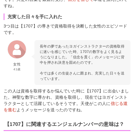
すね。
充実した日々を手に入れた
3つ目は【1707】の導きで資格取得を決断した女性のエピソード
です。
長年の夢であったヨガインストラクターの資格取得
に迷いを感じていた時、1707の数字をよく見るよ
うになりました。「信念を貫く」のメッセージに背
中を押され決意を固めたのです。
女性
41歳
今では多くの生徒さんに囲まれ、充実した日々を送
っています。
この人は資格を取得するか悩んでいた時に【1707】に出会いまし
た。神聖な数字に導かれ、資格を取得し、現在ではヨガインスト
ラクターとして活躍しているそうです。天使がこの人に
信じる道
を進む
ようメッセージを送ったのですね。
【1707】に関連するエンジェルナンバーの意味は？