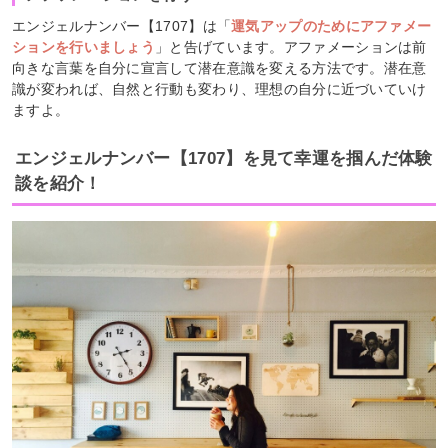
エンジェルナンバー【1707】は「
運気アップのためにアファメー
ションを行いましょう
」と告げています。アファメーションは前
向きな言葉を自分に宣言して潜在意識を変える方法です。潜在意
識が変われば、自然と行動も変わり、理想の自分に近づいていけ
ますよ。
エンジェルナンバー【1707】を見て幸運を掴んだ体験
談を紹介！