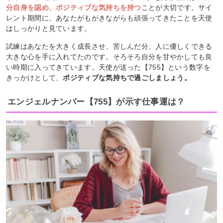
分自身を認め、ポジティブな気持ちを持つ
ことが大切です。サイ
レント期間に、あなたがもがきながらも頑張ってきたことを天使
はしっかりと見ています。
試練はあなたを大きく成長させ、苦しんだ分、人に優しくできる
大きな心を手に入れてたのです。そろそろ自分を甘やかしても良
い時期に入ってきています。天使が送った【755】という数字を
きっかけとして、
ポジティブな気持ちで過ごしましょう。
エンジェルナンバー【755】が示す仕事運は？