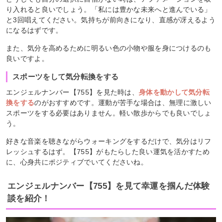
り入れると良いでしょう。「私には豊かな未来へと進んでいる」
と3回唱えてください。気持ちが前向きになり、直感が冴えるよう
になるはずです。
また、気分を高めるために明るい色の小物や服を身につけるのも
良いですよ。
スポーツをして気分転換をする
エンジェルナンバー【755】を見た時は、
身体を動かして気分転
換をする
のがおすすめです。運動が苦手な場合は、無理に激しい
スポーツをする必要はありません。軽い散歩からでも良いでしょ
う。
好きな音楽を聴きながらウォーキングをするだけで、気分はリフ
レッシュするはず。【755】がもたらした良い運気を活かすため
に、心身共にポジティブでいてくださいね。
エンジェルナンバー【755】を見て幸運を掴んだ体験
談を紹介！