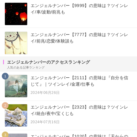
エンジェルナンバー【9999】の意味は？ツインレ
イ/車/波動/前兆も
エンジェルナンバー【7777】の意味は？ツインレ
イ/前兆/恋愛/体験談も
エンジェルナンバーのアクセスランキング
人気のある記事ランキング
1
エンジェルナンバー【2111】の意味は『自分を信
じて』｜ツインレイ/金運/仕事も
2024年06月26日
2
エンジェルナンバー【2323】の意味は？ツインレ
イ/統合/夜中/宝くじも
2024年07月16日
3
エンジェルナンバー【1020】の意味は『天からの