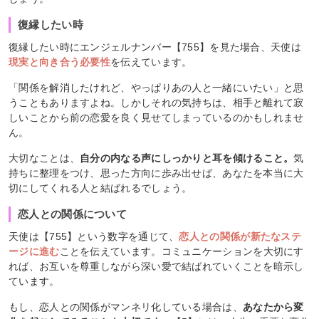
復縁したい時
復縁したい時にエンジェルナンバー【755】を見た場合、天使は
現実と向き合う必要性
を伝えています。
「関係を解消したけれど、やっぱりあの人と一緒にいたい」と思
うこともありますよね。しかしそれの気持ちは、相手と離れて寂
しいことから前の恋愛を良く見せてしまっているのかもしれませ
ん。
大切なことは、
自分の内なる声にしっかりと耳を傾けること。
気
持ちに整理をつけ、思った方向に歩み出せば、あなたを本当に大
切にしてくれる人と結ばれるでしょう。
恋人との関係について
天使は【755】という数字を通じて、
恋人との関係が新たなステ
ージに進む
ことを伝えています。コミュニケーションを大切にす
れば、お互いを尊重しながら深い愛で結ばれていくことを暗示し
ています。
もし、恋人との関係がマンネリ化している場合は、
あなたから変