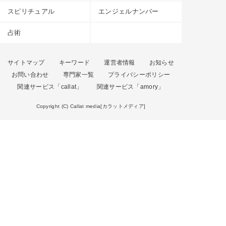
スピリチュアル
エンジェルナンバー
占術
サイトマップ
キーワード
運営者情報
お知らせ
お問い合わせ
専門家一覧
プライバシーポリシー
関連サービス「callat」
関連サービス「amory」
Copyright (C) Callat media[カラットメディア]