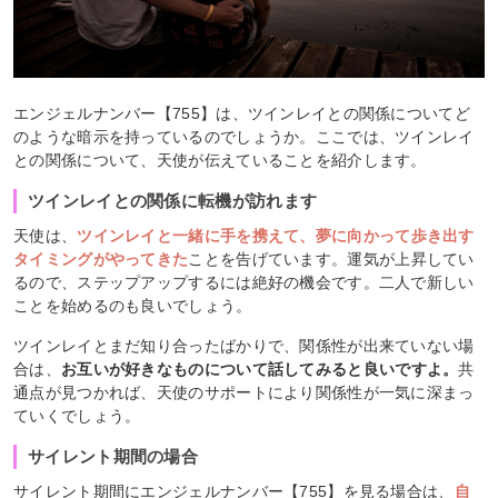
エンジェルナンバー【755】は、ツインレイとの関係についてど
のような暗示を持っているのでしょうか。ここでは、ツインレイ
との関係について、天使が伝えていることを紹介します。
ツインレイとの関係に転機が訪れます
天使は、
ツインレイと一緒に手を携えて、夢に向かって歩き出す
タイミングがやってきた
ことを告げています。運気が上昇してい
るので、ステップアップするには絶好の機会です。二人で新しい
ことを始めるのも良いでしょう。
ツインレイとまだ知り合ったばかりで、関係性が出来ていない場
合は、
お互いが好きなものについて話してみると良いですよ。
共
通点が見つかれば、天使のサポートにより関係性が一気に深まっ
ていくでしょう。
サイレント期間の場合
サイレント期間にエンジェルナンバー【755】を見る場合は、
自