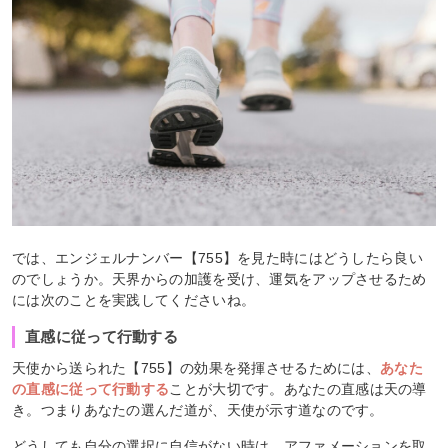
では、エンジェルナンバー【755】を見た時にはどうしたら良い
のでしょうか。天界からの加護を受け、運気をアップさせるため
には次のことを実践してくださいね。
直感に従って行動する
天使から送られた【755】の効果を発揮させるためには、
あなた
の直感に従って行動する
ことが大切です。あなたの直感は天の導
き。つまりあなたの選んだ道が、天使が示す道なのです。
どうしても自分の選択に自信がない時は、アファメーションを取