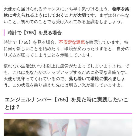
天使から届けられるチャンスにいち早く気づけるよう、
物事を柔
軟に考えられるようにしておくことが大切です。
まずは分からな
いこと、初めてのことでも受け入れてみる意識をしましょう。
時計で【755】を見る場合
時計で【755】を見る場合、
不安定な運気
を暗示しています。特
に何か新しいことを始めたり、環境が変わったりすると、自分の
リズムが狂ってしまうことを示唆しています。
慣れない生活はいつも以上に疲労がたまってしまいますよね。で
も、これはあなたがステップアップするために必要な道筋です。
天使が見守ってくれているので、
落ち着いて環境に慣れましょ
う。
この状況を乗り越えた先には明るい光が射していますよ。
エンジェルナンバー【755】を見た時に実践したいこ
とは？