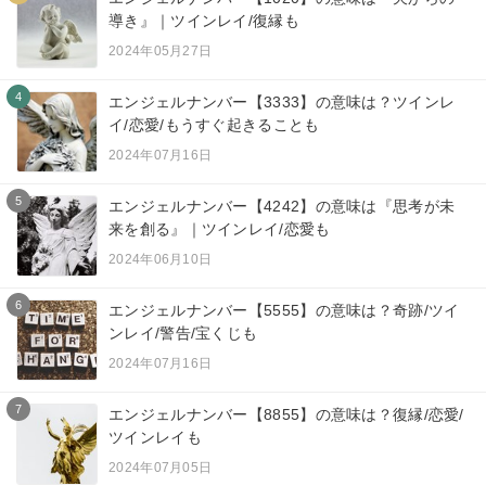
導き』｜ツインレイ/復縁も
2024年05月27日
4
エンジェルナンバー【3333】の意味は？ツインレ
イ/恋愛/もうすぐ起きることも
2024年07月16日
5
エンジェルナンバー【4242】の意味は『思考が未
来を創る』｜ツインレイ/恋愛も
2024年06月10日
6
エンジェルナンバー【5555】の意味は？奇跡/ツイ
ンレイ/警告/宝くじも
2024年07月16日
7
エンジェルナンバー【8855】の意味は？復縁/恋愛/
ツインレイも
2024年07月05日