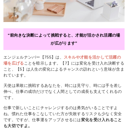
“前向きな決断によって挑戦すると、才能が活かされ活躍の場
が広がります”
エンジェルナンバー【755】は、
スキルや才能を活かして活躍の
場を広げる
ことを暗示します。【7】には変化を受け入れ決断する
こと、【5】は人生の変化によるチャンスの訪れという意味が含ま
れています。
天使は果敢に挑戦するあなたを、時には見守り、時には手を差し
伸べ、仕事の成功だけでなく人間としての成長も支えてくれるの
です。
仕事で新しいことにチャレンジするのは勇気がいることですよ
ね。慣れた仕事をこなしていた方が失敗するリスクも少なく安全
です。ですが、仕事運をアップさせるには
変化を受け入れること
も大切ですよ。