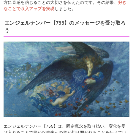
方に直感を信じることの大切さを伝えたのです。その結果、
好き
なことで収入アップを実現
しました。
エンジェルナンバー【755】のメッセージを受け取ろ
う
エンジェルナンバー【755】は、固定概念を取り払い、変化を受
け入れることで豊かな未来への道が切り開かれることを伝えてい