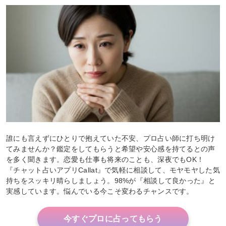
誰にも言えずにひとりで抱えていた不安、プロ占い師に打ち明け
てみませんか？鑑定をしてもらうと希望や安心感を持てるとの声
を多く聞きます。恋愛も仕事も将来のことも、深夜でもOK！
『チャット占いアプリCallat』で気軽に相談して、モヤモヤした気
持ちをスッキリ晴らしましょう。98%が『相談して良かった』と
実感しています。悩んでいる今こそ変わるチャンスです。
今すぐプロに占ってもらう