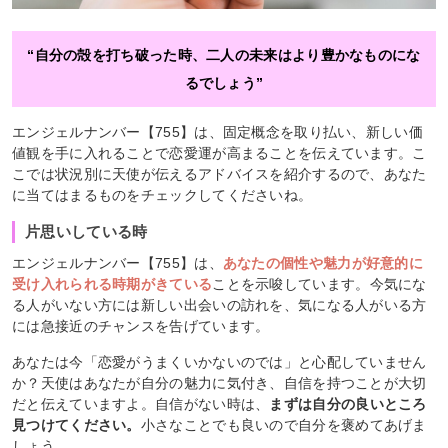
“自分の殻を打ち破った時、二人の未来はより豊かなものにな
るでしょう”
エンジェルナンバー【755】は、固定概念を取り払い、新しい価
値観を手に入れることで恋愛運が高まることを伝えています。こ
こでは状況別に天使が伝えるアドバイスを紹介するので、あなた
に当てはまるものをチェックしてくださいね。
片思いしている時
エンジェルナンバー【755】は、
あなたの個性や魅力が好意的に
受け入れられる時期がきている
ことを示唆しています。今気にな
る人がいない方には新しい出会いの訪れを、気になる人がいる方
には急接近のチャンスを告げています。
あなたは今「恋愛がうまくいかないのでは」と心配していません
か？天使はあなたが自分の魅力に気付き、自信を持つことが大切
だと伝えていますよ。自信がない時は、
まずは自分の良いところ
見つけてください。
小さなことでも良いので自分を褒めてあげま
しょう。