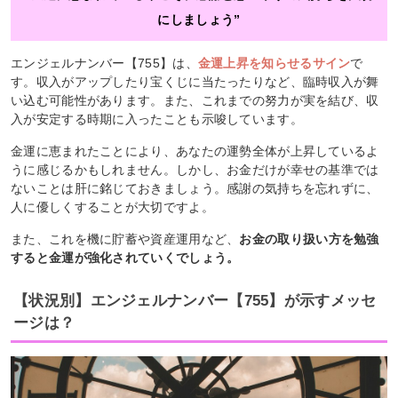
にしましょう”
エンジェルナンバー【755】は、
金運上昇を知らせるサイン
で
す。収入がアップしたり宝くじに当たったりなど、臨時収入が舞
い込む可能性があります。また、これまでの努力が実を結び、収
入が安定する時期に入ったことも示唆しています。
金運に恵まれたことにより、あなたの運勢全体が上昇しているよ
うに感じるかもしれません。しかし、お金だけが幸せの基準では
ないことは肝に銘じておきましょう。感謝の気持ちを忘れずに、
人に優しくすることが大切ですよ。
また、これを機に貯蓄や資産運用など、
お金の取り扱い方を勉強
すると金運が強化されていくでしょう。
【状況別】エンジェルナンバー【755】が示すメッセ
ージは？