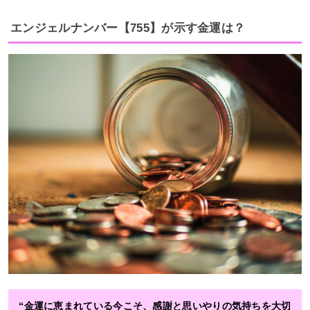
エンジェルナンバー【755】が示す金運は？
“金運に恵まれている今こそ、感謝と思いやりの気持ちを大切