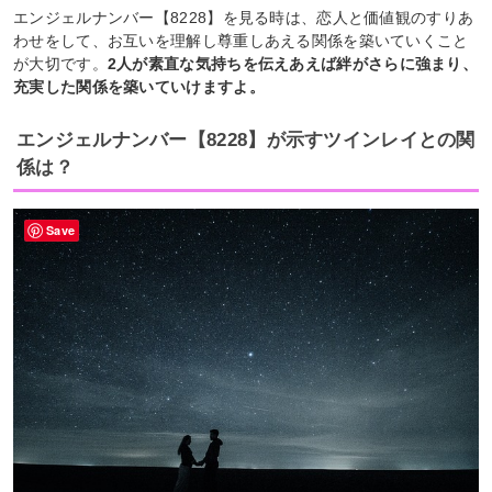
エンジェルナンバー【8228】を見る時は、恋人と価値観のすりあ
わせをして、お互いを理解し尊重しあえる関係を築いていくこと
が大切です。
2人が素直な気持ちを伝えあえば絆がさらに強まり、
充実した関係を築いていけますよ。
エンジェルナンバー【8228】が示すツインレイとの関
係は？
Save