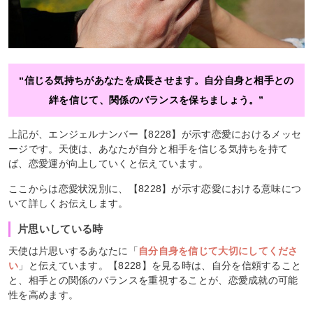
“信じる気持ちがあなたを成長させます。自分自身と相手との
絆を信じて、関係のバランスを保ちましょう。”
上記が、エンジェルナンバー【8228】が示す恋愛におけるメッセ
ージです。天使は、あなたが自分と相手を信じる気持ちを持て
ば、恋愛運が向上していくと伝えています。
ここからは恋愛状況別に、【8228】が示す恋愛における意味につ
いて詳しくお伝えします。
片思いしている時
天使は片思いするあなたに「
自分自身を信じて大切にしてくださ
い
」と伝えています。【8228】を見る時は、自分を信頼すること
と、相手との関係のバランスを重視することが、恋愛成就の可能
性を高めます。