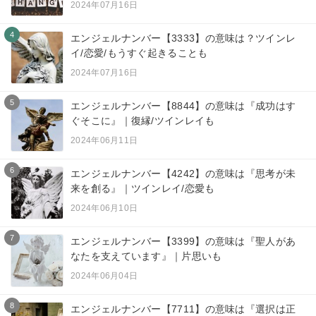
2024年07月16日
4
エンジェルナンバー【3333】の意味は？ツインレ
イ/恋愛/もうすぐ起きることも
2024年07月16日
5
エンジェルナンバー【8844】の意味は『成功はす
ぐそこに』｜復縁/ツインレイも
2024年06月11日
6
エンジェルナンバー【4242】の意味は『思考が未
来を創る』｜ツインレイ/恋愛も
2024年06月10日
7
エンジェルナンバー【3399】の意味は『聖人があ
なたを支えています』｜片思いも
2024年06月04日
8
エンジェルナンバー【7711】の意味は『選択は正