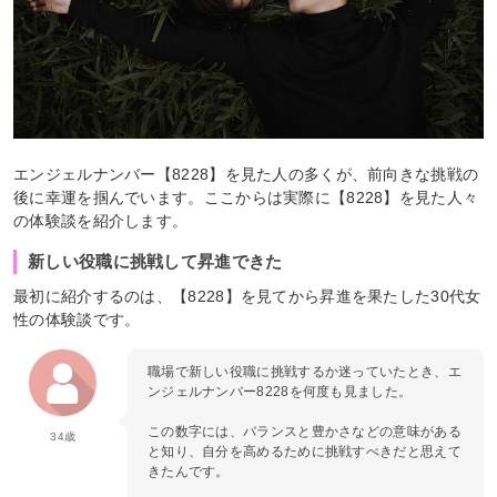
エンジェルナンバー【8228】を見た人の多くが、前向きな挑戦の
後に幸運を掴んでいます。ここからは実際に【8228】を見た人々
の体験談を紹介します。
新しい役職に挑戦して昇進できた
最初に紹介するのは、【8228】を見てから昇進を果たした30代女
性の体験談です。
職場で新しい役職に挑戦するか迷っていたとき、エ
ンジェルナンバー8228を何度も見ました。
この数字には、バランスと豊かさなどの意味がある
34歳
と知り、自分を高めるために挑戦すべきだと思えて
きたんです。