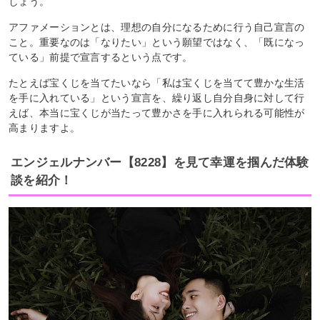
しょう。
アファメーションとは、理想の自分になるために行う自己宣言の
こと。重要なのは「なりたい」という願望ではなく、「既になっ
ている」前提で宣言するという点です。
たとえば宝くじを当てたいなら「私は宝くじを当てて豊かな生活
を手に入れている」という宣言を、繰り返し自分自身に対して行
えば、本当に宝くじが当たって豊かさを手に入れられる可能性が
高まりますよ。
エンジェルナンバー【8228】を見て幸運を掴んだ体験
談を紹介！