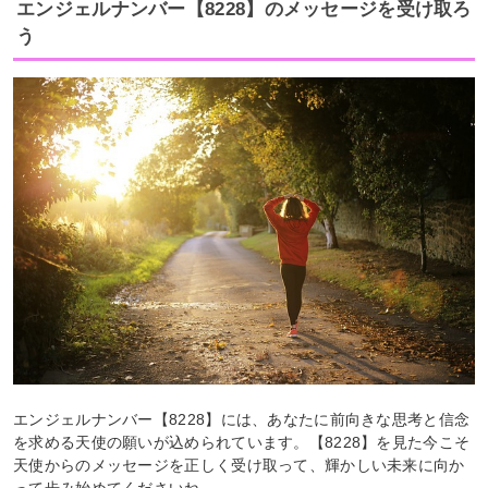
エンジェルナンバー【8228】のメッセージを受け取ろ
う
エンジェルナンバー【8228】には、あなたに前向きな思考と信念
を求める天使の願いが込められています。【8228】を見た今こそ
天使からのメッセージを正しく受け取って、輝かしい未来に向か