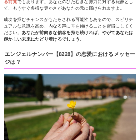
る前兆
でもあります。あなたのひたむきな努力に対する報酬とし
て、もうすぐ多様な豊かさがあなたの元に届けられますよ。
成功を掴むチャンスがもたらされる可能性もあるので、スピリチ
ュアルな意識を高め、内なる声に耳を傾けることを習慣にしてく
ださい。
あなたが前向きな信念を持ち続ければ、やがてあなたは
輝かしい未来にたどり着けるでしょう。
エンジェルナンバー【8228】の恋愛におけるメッセー
ジは？