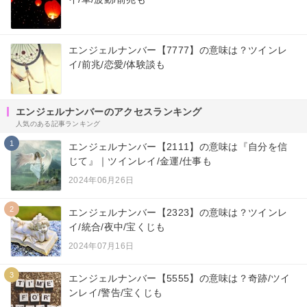
エンジェルナンバー【7777】の意味は？ツインレ
イ/前兆/恋愛/体験談も
エンジェルナンバーのアクセスランキング
人気のある記事ランキング
1
エンジェルナンバー【2111】の意味は『自分を信
じて』｜ツインレイ/金運/仕事も
2024年06月26日
2
エンジェルナンバー【2323】の意味は？ツインレ
イ/統合/夜中/宝くじも
2024年07月16日
3
エンジェルナンバー【5555】の意味は？奇跡/ツイ
ンレイ/警告/宝くじも