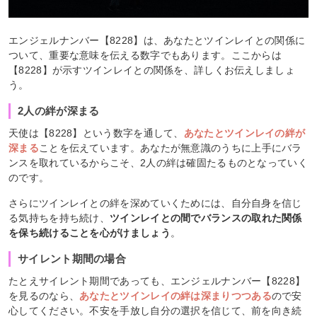
エンジェルナンバー【8228】は、あなたとツインレイとの関係に
ついて、重要な意味を伝える数字でもあります。ここからは
【8228】が示すツインレイとの関係を、詳しくお伝えしましょ
う。
2人の絆が深まる
天使は【8228】という数字を通して、
あなたとツインレイの絆が
深まる
ことを伝えています。あなたが無意識のうちに上手にバラ
ンスを取れているからこそ、2人の絆は確固たるものとなっていく
のです。
さらにツインレイとの絆を深めていくためには、自分自身を信じ
る気持ちを持ち続け、
ツインレイとの間でバランスの取れた関係
を保ち続けることを心がけましょう
。
サイレント期間の場合
たとえサイレント期間であっても、エンジェルナンバー【8228】
を見るのなら、
あなたとツインレイの絆は深まりつつある
ので安
心してください。不安を手放し自分の選択を信じて、前を向き続