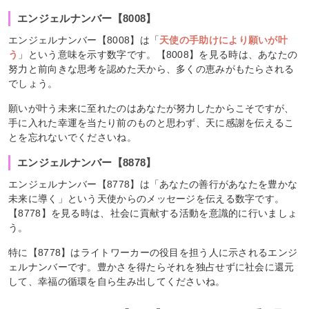
エンジェルナンバー【8008】
エンジェルナンバー【8008】は「
天使の手助けにより願いが叶
う
」という意味を示す数字です。【8008】を見る時は、あなたの
努力と前向きな思考を認めた天から、多くの恵みがもたらされる
でしょう。
願いが叶う未来に至れたのはあなたが努力したからこそですが、
手に入れた幸運を当たり前のものと思わず、天に感謝を伝えるこ
とを忘れないでくださいね。
エンジェルナンバー【8878】
エンジェルナンバー【8778】は「あなたの善行があなたを豊かな
未来に導く」という天使からのメッセージを伝える数字です。
【8778】を見る時は、社会に貢献する活動を意識的に行いましょ
う。
特に【8778】はライトワーカーの役目を担う人に示されるエンジ
ェルナンバーです。豊かさを得たらそれを独占せずに社会に還元
して、幸福の循環を自ら生み出してくださいね。