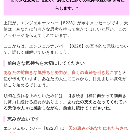
らします。”
上記が、エンジェルナンバー【8228】が示すメッセージです。天
使は、あなたに前向きな思考を持って生きてほしいと願い、この
メッセージを伝えてくれています。
ここからは、エンジェルナンバー【8228】の基本的な意味につい
て、詳しく紐解いていきましょう。
前向きな気持ちを大切にしてください
あなたの前向きな気持ちと努力が、多くの奇跡を引き起こす
と天
使が伝えています。あなたの人生にこれから、目覚ましい変化が
起こり始めるでしょう。
順調な流れを止めないためには、引き続き目標に向かって前向き
に努力し続ける必要があります。
あなたの支えとなってくれてい
る天使や人々に感謝しながら、前進し続けてくださいね。
恵みが近いです
エンジェルナンバー【8228】は、
天の恵みがあなたにもたらされ