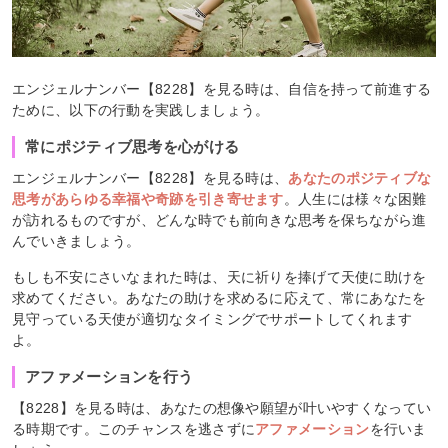
エンジェルナンバー【8228】を見る時は、自信を持って前進する
ために、以下の行動を実践しましょう。
常にポジティブ思考を心がける
エンジェルナンバー【8228】を見る時は、
あなたのポジティブな
思考があらゆる幸福や奇跡を引き寄せます
。人生には様々な困難
が訪れるものですが、どんな時でも前向きな思考を保ちながら進
んでいきましょう。
もしも不安にさいなまれた時は、天に祈りを捧げて天使に助けを
求めてください。あなたの助けを求めるに応えて、常にあなたを
見守っている天使が適切なタイミングでサポートしてくれます
よ。
アファメーションを行う
【8228】を見る時は、あなたの想像や願望が叶いやすくなってい
る時期です。このチャンスを逃さずに
アファメーション
を行いま