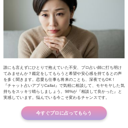
誰にも言えずにひとりで抱えていた不安、プロ占い師に打ち明け
てみませんか？鑑定をしてもらうと希望や安心感を持てるとの声
を多く聞きます。恋愛も仕事も将来のことも、深夜でもOK！
『チャット占いアプリCallat』で気軽に相談して、モヤモヤした気
持ちをスッキリ晴らしましょう。98%が『相談して良かった』と
実感しています。悩んでいる今こそ変わるチャンスです。
今すぐプロに占ってもらう