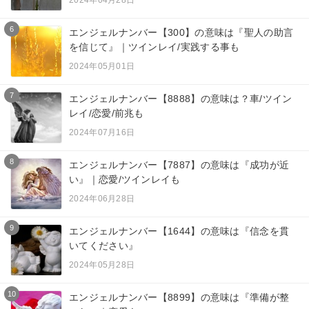
6
エンジェルナンバー【300】の意味は『聖人の助言
を信じて』｜ツインレイ/実践する事も
2024年05月01日
7
エンジェルナンバー【8888】の意味は？車/ツイン
レイ/恋愛/前兆も
2024年07月16日
8
エンジェルナンバー【7887】の意味は『成功が近
い』｜恋愛/ツインレイも
2024年06月28日
9
エンジェルナンバー【1644】の意味は『信念を貫
いてください』
2024年05月28日
10
エンジェルナンバー【8899】の意味は『準備が整