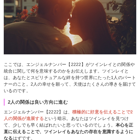
ここでは、エンジェルナンバー【2222】がツインレイとの関係や
統合に関して何を意味するのかをお伝えします。ツインレイと
は、あなたとスピリチュアルな絆を持つ世界にたった1人のパート
ナーのこと。2人の幸せを願って、天使はたくさんの導きを届けて
いるのです。
2人の関係は良い方向に進む
エンジェルナンバー【2222】は、
積極的に好意を伝えることで2
人の関係が進展する
という暗示。あなたはツインレイを見つけ
て、少しでも早く結ばれたいと思っているのでしょう。
本心を正
直に伝えることで、ツインレイもあなたの存在を意識するように
なる
はずです。