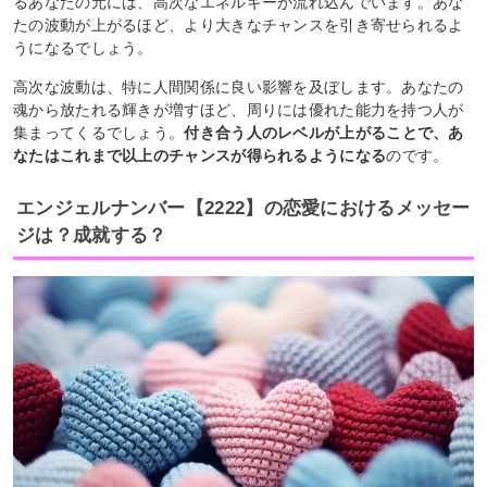
るあなたの元には、高次なエネルギーが流れ込んでいます。あな
たの波動が上がるほど、より大きなチャンスを引き寄せられるよ
うになるでしょう。
高次な波動は、特に人間関係に良い影響を及ぼします。あなたの
魂から放たれる輝きが増すほど、周りには優れた能力を持つ人が
集まってくるでしょう。
付き合う人のレベルが上がることで、あ
なたはこれまで以上のチャンスが得られるようになる
のです。
エンジェルナンバー【2222】の恋愛におけるメッセー
ジは？成就する？