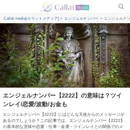
Callat media[カラットメディア]
>
エンジェルナンバー
> エンジェルナン
エンジェルナンバー【2222】の意味は？ツイ
ンレイ/恋愛/波動/お金も
エンジェルナンバー【2222】にはどんな天使からのメッセージが
あるのでしょうか？この記事では、エンジェルナンバー【2222】
の基本的な意味や恋愛・仕事・金運・ツインレイとの関係でのメ