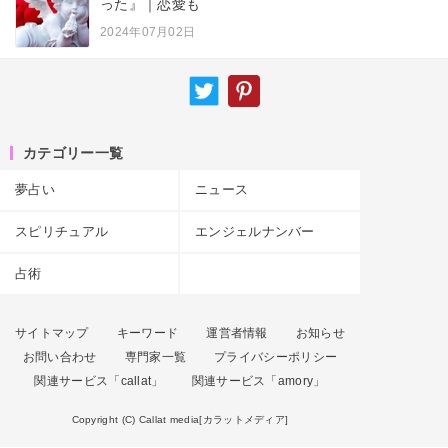
った』｜恋愛も
2024年07月02日
カテゴリー一覧
夢占い
ニュース
スピリチュアル
エンジェルナンバー
占術
サイトマップ
キーワード
運営者情報
お知らせ
お問い合わせ
専門家一覧
プライバシーポリシー
関連サービス「callat」
関連サービス「amory」
Copyright (C) Callat media[カラットメディア]