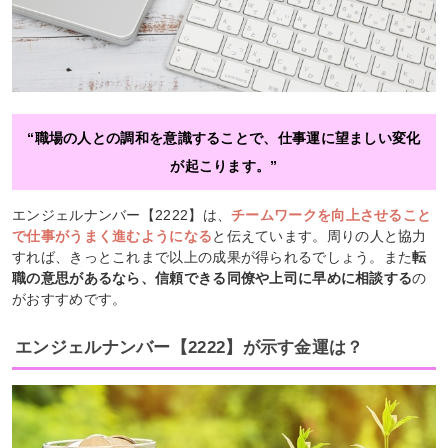
“職場の人との調和を意識することで、仕事運に望ましい変化
が起こります。”
エンジェルナンバー【2222】は、
チームワークを向上させること
で仕事がうまく進むようになる
と伝えています。周りの人と協力
すれば、きっとこれまで以上の成果が得られるでしょう。また
転
職の意思があるなら、信頼できる同僚や上司に早めに相談する
の
がおすすめです。
エンジェルナンバー【2222】が示す金運は？