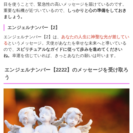
目を使うことで、緊急性の高いメッセージを届けているのです。
重要な転機が近づいているので、
しっかりと心の準備をしておき
ましょう。
エンジェルナンバー【2】
エンジェルナンバー【2】は、
あなたの人生に神聖な光が差してい
る
というメッセージ。天使があなたを幸せな未来へと導いている
ので、
スピリチュアルなガイドに従って歩みを進めてください
ね。
幸運を信じていれば、きっとあなたの願いは叶います。
エンジェルナンバー【2222】のメッセージを受け取ろ
う