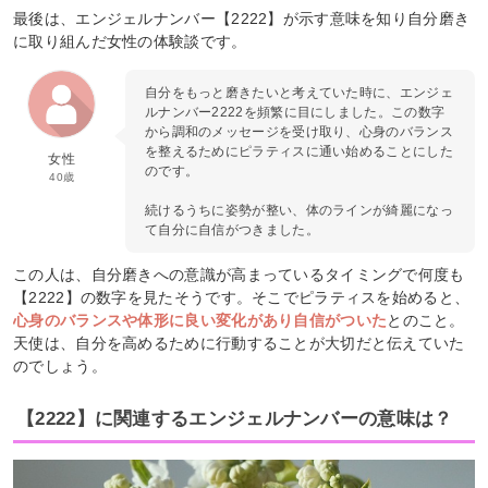
最後は、エンジェルナンバー【2222】が示す意味を知り自分磨き
に取り組んだ女性の体験談です。
自分をもっと磨きたいと考えていた時に、エンジェ
ルナンバー2222を頻繁に目にしました。この数字
から調和のメッセージを受け取り、心身のバランス
を整えるためにピラティスに通い始めることにした
女性
のです。
40歳
続けるうちに姿勢が整い、体のラインが綺麗になっ
て自分に自信がつきました。
この人は、自分磨きへの意識が高まっているタイミングで何度も
【2222】の数字を見たそうです。そこでピラティスを始めると、
心身のバランスや体形に良い変化があり自信がついた
とのこと。
天使は、自分を高めるために行動することが大切だと伝えていた
のでしょう。
【2222】に関連するエンジェルナンバーの意味は？