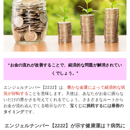
“お金の流れが改善することで、経済的な問題が解消されてい
くでしょう。”
エンジェルナンバー【2222】は、
豊かな金運によって経済的な状
況が好転する
ことを意味します。天使は、あなたがお金に困らな
いだけの豊かさを与えてくれるでしょう。さまざまなルートから
お金が流れ込んでくる暗示なので、
宝くじに挑戦するには最善の
タイミング
です。
エンジェルナンバー【2222】が示す健康運は？病気に