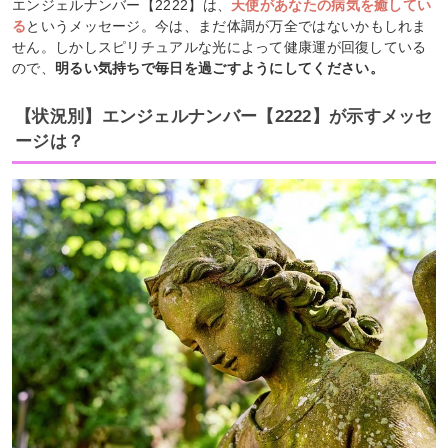
エンジェルナンバー【2222】は、
天使があなたの病気を癒してい
る
というメッセージ。今は、まだ体調が万全ではないかもしれま
せん。しかしスピリチュアルな光によって健康運が回復している
ので、
明るい気持ちで毎日を過ごすようにしてください。
【状況別】エンジェルナンバー【2222】が示すメッセ
ージは？