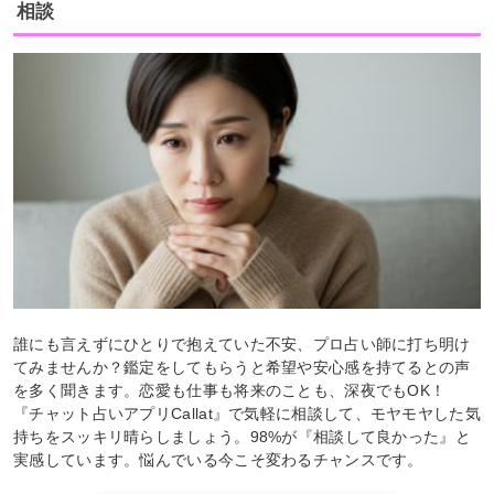
相談
誰にも言えずにひとりで抱えていた不安、プロ占い師に打ち明け
てみませんか？鑑定をしてもらうと希望や安心感を持てるとの声
を多く聞きます。恋愛も仕事も将来のことも、深夜でもOK！
『チャット占いアプリCallat』で気軽に相談して、モヤモヤした気
持ちをスッキリ晴らしましょう。98%が『相談して良かった』と
実感しています。悩んでいる今こそ変わるチャンスです。