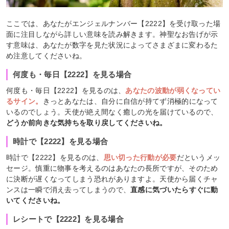
ここでは、あなたがエンジェルナンバー【2222】を受け取った場
面に注目しながら詳しい意味を読み解きます。神聖なお告げが示
す意味は、あなたが数字を見た状況によってさまざまに変わるた
め注意してくださいね。
何度も・毎日【2222】を見る場合
何度も・毎日【2222】を見るのは、
あなたの波動が弱くなってい
るサイン。
きっとあなたは、自分に自信が持てず消極的になって
いるのでしょう。天使が絶え間なく癒しの光を届けているので、
どうか前向きな気持ちを取り戻してくださいね。
時計で【2222】を見る場合
時計で【2222】を見るのは、
思い切った行動が必要
だというメッ
セージ。慎重に物事を考えるのはあなたの長所ですが、そのため
に決断が遅くなってしまう恐れがありますよ。天使から届くチャ
ンスは一瞬で消え去ってしまうので、
直感に気づいたらすぐに動
いてくださいね。
レシートで【2222】を見る場合