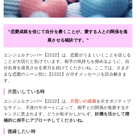
“恋愛成就を信じて自分を磨くことが、愛する人との関係を進
展させる秘訣です。”
エンジェルナンバー【2222】は、恋愛がうまくいくことを信じる
ことが大切だと告げています。相手の気持ちを掴めるように、自
分自身を成長させる努力を続けてくださいね。ここでは、さまざ
まな恋愛のシーン別に【2222】が示すメッセージを読み解きま
す。
片思いしている時
エンジェルナンバー【2222】は、
片思いの成就
を示すポジティブ
なサイン。天使のサポートによって、相手との関係が進展するチ
ャンスに恵まれます。どうか恥ずかしがらず、
好機を活かして積
極的に相手にアプローチしてくださいね。
復縁したい時