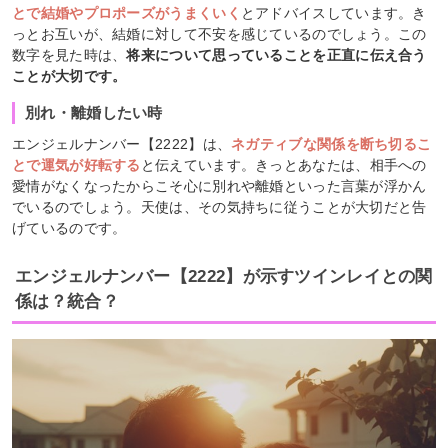
とで結婚やプロポーズがうまくいく
とアドバイスしています。き
っとお互いが、結婚に対して不安を感じているのでしょう。この
数字を見た時は、
将来について思っていることを正直に伝え合う
ことが大切です。
別れ・離婚したい時
エンジェルナンバー【2222】は、
ネガティブな関係を断ち切るこ
とで運気が好転する
と伝えています。きっとあなたは、相手への
愛情がなくなったからこそ心に別れや離婚といった言葉が浮かん
でいるのでしょう。天使は、その気持ちに従うことが大切だと告
げているのです。
エンジェルナンバー【2222】が示すツインレイとの関
係は？統合？