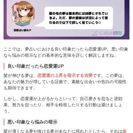
ここでは、夢占いにおける良い印象だったら恋愛運UP、悪い印象
なら悩みの暗示などの基本的な意味を詳しく解説しますね。
良い印象だったら恋愛運UP
髪が伸びる夢は、
恋愛運の上昇を暗示する吉夢
です。この夢は、
あなたの魅力が増している証拠で、素敵な出会いや告白の可能性
も期待できます。
しかし、恋愛運が上がるからといって、自己磨きを怠ると逆効
果。努力を怠ったり、相手を軽視したりする行動は避けましょ
う。
悪い印象なら悩みの暗示
髪が薄くなる夢や抜ける夢があなたに現れたとしたら、それは
体