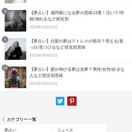
8
【夢占い】過呼吸になる夢の意味13選！泣いて/学
校/倒れるなど状況別
2023年10月20日
9
【夢占い】白髪の夢はストレスの暗示？増える/真
っ白/見つけるなど状況別意味
2023年09月02日
10
【夢占い】髪が伸びる夢は吉夢？男性/女性/好きな
人など状況別意味
2023年09月02日
カテゴリー一覧
夢占い
ニュース