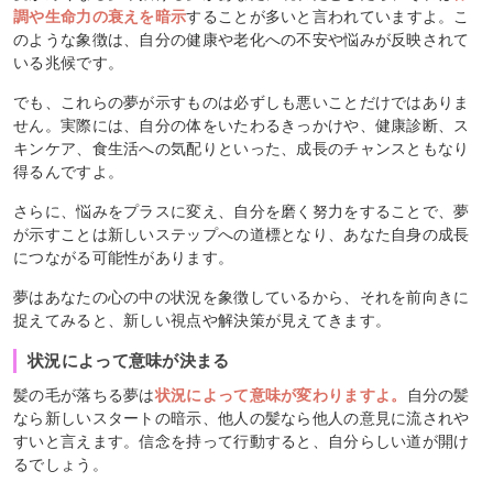
調や生命力の衰えを暗示
することが多いと言われていますよ。こ
のような象徴は、自分の健康や老化への不安や悩みが反映されて
いる兆候です。
でも、これらの夢が示すものは必ずしも悪いことだけではありま
せん。実際には、自分の体をいたわるきっかけや、健康診断、ス
キンケア、食生活への気配りといった、成長のチャンスともなり
得るんですよ。
さらに、悩みをプラスに変え、自分を磨く努力をすることで、夢
が示すことは新しいステップへの道標となり、あなた自身の成長
につながる可能性があります。
夢はあなたの心の中の状況を象徴しているから、それを前向きに
捉えてみると、新しい視点や解決策が見えてきます。
状況によって意味が決まる
髪の毛が落ちる夢は
状況によって意味が変わりますよ。
自分の髪
なら新しいスタートの暗示、他人の髪なら他人の意見に流されや
すいと言えます。信念を持って行動すると、自分らしい道が開け
るでしょう。