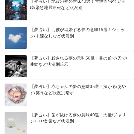
【夢占い】地震の夢の意味40選！大地震/寝ている
時/緊急地震速報など状況別
【夢占い】元彼が結婚する夢の意味15選！ショッ
ク/未練なしなど状況別
【夢占い】殺される夢の意味50選！目の前で/刀で/
連続など状況別暗示
【夢占い】赤ちゃんの夢の意味35選！預かる/あや
す/笑うなど状況別暗示
【夢占い】歯が抜ける夢の意味40選！大量/ジャリ
ジャリ/奥歯など状況別