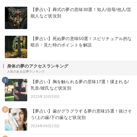
【夢占い】葬式の夢の意味30選！知人/祖母/他人/芸
能人など状況別
【夢占い】死ぬ夢の意味50選！スピリチュアル的な
暗示・見た時のポイントを解説
身体の夢のアクセスランキング
人気のある記事ランキング
1
【夢占い】胸を触られる夢の意味17選！揉まれる/
乳首/彼氏など状況別
2023年10月30日
2
【夢占い】歯がグラグラする夢の意味15選！抜けそ
う/上の歯/下の歯など状況別
2024年04月23日