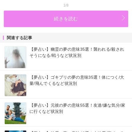
1/8
続きを読む
関連する記事
【夢占い】幽霊の夢の意味35選！襲われる/殺され
そうになる/戦うなど状況別
【夢占い】ゴキブリの夢の意味35選！体につく/大
量/飛んでくるなど状況別
【夢占い】元彼の夢の意味55選！友達/嫌な気分/家
に行くなど状況別