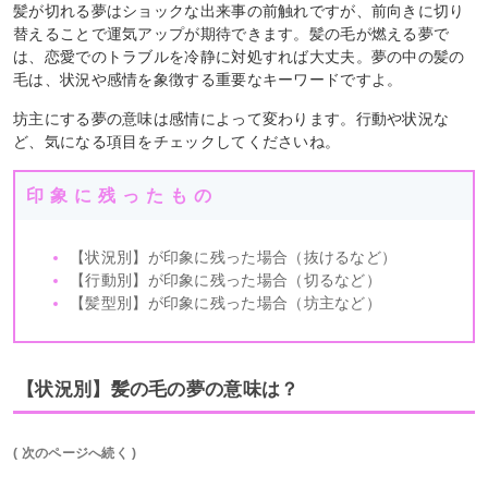
髪が切れる夢はショックな出来事の前触れですが、前向きに切り
替えることで運気アップが期待できます。髪の毛が燃える夢で
は、恋愛でのトラブルを冷静に対処すれば大丈夫。夢の中の髪の
毛は、状況や感情を象徴する重要なキーワードですよ。
坊主にする夢の意味は感情によって変わります。行動や状況な
ど、気になる項目をチェックしてくださいね。
印象に残ったもの
【状況別】が印象に残った場合（抜けるなど）
【行動別】が印象に残った場合（切るなど）
【髪型別】が印象に残った場合（坊主など）
【状況別】髪の毛の夢の意味は？
( 次のページへ続く )