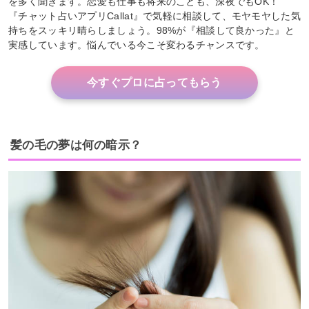
を多く聞きます。恋愛も仕事も将来のことも、深夜でもOK！
『チャット占いアプリCallat』で気軽に相談して、モヤモヤした気
持ちをスッキリ晴らしましょう。98%が『相談して良かった』と
実感しています。悩んでいる今こそ変わるチャンスです。
今すぐプロに占ってもらう
髪の毛の夢は何の暗示？