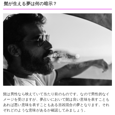
髭が生える夢は何の暗示？
髭は男性なら映えていて当たり前のものです。なので男性的なイ
メージを受けますが、夢占いにおいて髭は良い意味を表すことも
あれば悪い意味を表すこともある吉凶混合の夢となります。それ
ぞれどのような意味があるか確認してみましょう。