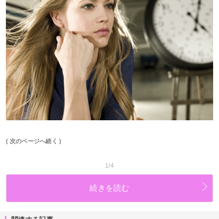
( 次のページへ続く )
1/4
続きを読む