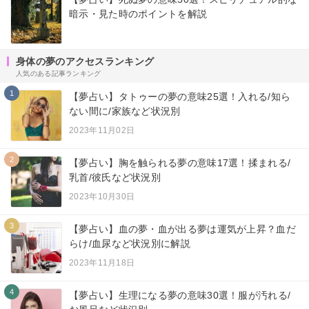
暗示・見た時のポイントを解説
身体の夢のアクセスランキング
人気のある記事ランキング
1
【夢占い】タトゥーの夢の意味25選！入れる/知ら
ない間に/家族など状況別
2023年11月02日
2
【夢占い】胸を触られる夢の意味17選！揉まれる/
乳首/彼氏など状況別
2023年10月30日
3
【夢占い】血の夢・血が出る夢は運気が上昇？血だ
らけ/血尿など状況別に解説
2023年11月18日
4
【夢占い】生理になる夢の意味30選！服が汚れる/