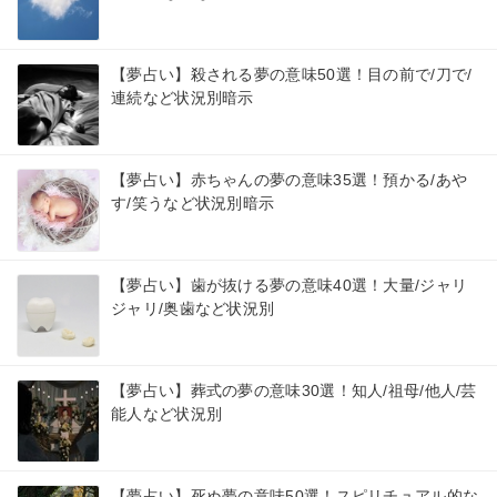
【夢占い】殺される夢の意味50選！目の前で/刀で/
連続など状況別暗示
【夢占い】赤ちゃんの夢の意味35選！預かる/あや
す/笑うなど状況別暗示
【夢占い】歯が抜ける夢の意味40選！大量/ジャリ
ジャリ/奥歯など状況別
【夢占い】葬式の夢の意味30選！知人/祖母/他人/芸
能人など状況別
【夢占い】死ぬ夢の意味50選！スピリチュアル的な