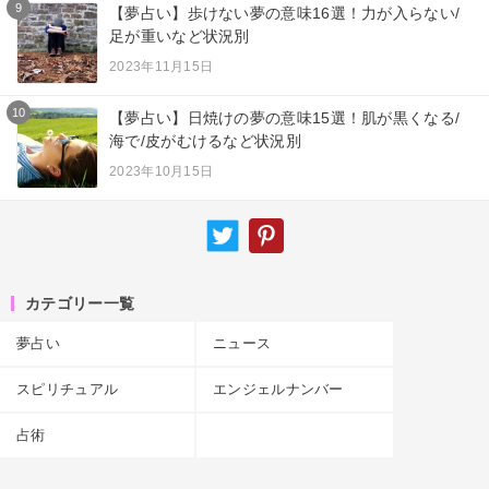
9
【夢占い】歩けない夢の意味16選！力が入らない/
足が重いなど状況別
2023年11月15日
10
【夢占い】日焼けの夢の意味15選！肌が黒くなる/
海で/皮がむけるなど状況別
2023年10月15日
カテゴリー一覧
夢占い
ニュース
スピリチュアル
エンジェルナンバー
占術