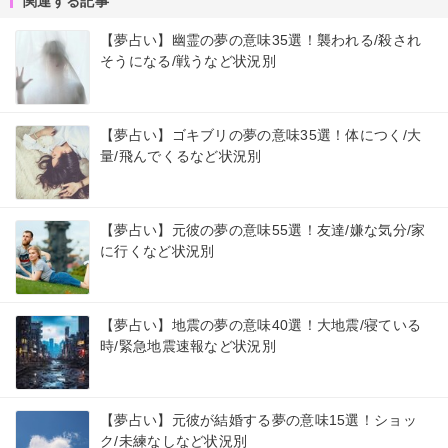
関連する記事
【夢占い】幽霊の夢の意味35選！襲われる/殺され
そうになる/戦うなど状況別
【夢占い】ゴキブリの夢の意味35選！体につく/大
量/飛んでくるなど状況別
【夢占い】元彼の夢の意味55選！友達/嫌な気分/家
に行くなど状況別
【夢占い】地震の夢の意味40選！大地震/寝ている
時/緊急地震速報など状況別
【夢占い】元彼が結婚する夢の意味15選！ショッ
ク/未練なしなど状況別