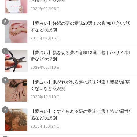
お風呂など状況別
2024年03月06日
5
【夢占い】妊婦の夢の意味20選！お腹/知り合い/話
すなど状況別
2023年09月15日
6
【夢占い】指を切る夢の意味18選！包丁/ハサミ/切
断など状況別
2023年09月19日
7
【夢占い】爪が剥がれる夢の意味24選！親指/足/痛
くないなど状況別
2023年10月19日
8
【夢占い】くすぐられる夢の意味21選！怖い/異性/
脇など状況別
2023年10月24日