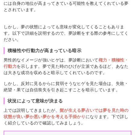
には自身の地位が高まってきている可能性を教えてくれている夢
とされています。
しかし、夢の状態によっても意味が変化してくることもありま
す。以下で詳細を説明するので、夢診断をする際の参考にしてく
ださい。
積極性や行動力が高まっている暗示
男性的なイメージが強いヒゲは、夢診断において
権力・積極性・
行動力
を示します。夢で見た時のひげが立派であるほど、あなた
は大きな成功を収めると暗示してくれているのです。
しかし、反対に見るからに貧弱そうなヒゲを見た場合は、失敗・
絶望・果ては自信喪失を引き起こすことを暗示しています。
状況によって意味が決まる
上では説明してきましたが、
髭が生える夢占いでは夢を見た時の
状態が良い夢か悪い夢かを考える手掛かり
になります。下で詳し
く紹介しているので確認してみましょう。