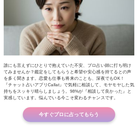
誰にも言えずにひとりで抱えていた不安、プロ占い師に打ち明け
てみませんか？鑑定をしてもらうと希望や安心感を持てるとの声
を多く聞きます。恋愛も仕事も将来のことも、深夜でもOK！
『チャット占いアプリCallat』で気軽に相談して、モヤモヤした気
持ちをスッキリ晴らしましょう。98%が『相談して良かった』と
実感しています。悩んでいる今こそ変わるチャンスです。
今すぐプロに占ってもらう