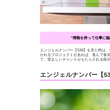
“情熱を持って仕事に
エンジェルナンバー【538】を見た時は、
かれるプロジェクトがあれば、進んで参
て、望ましいチャンスがもたらされる暗
エンジェルナンバー【5