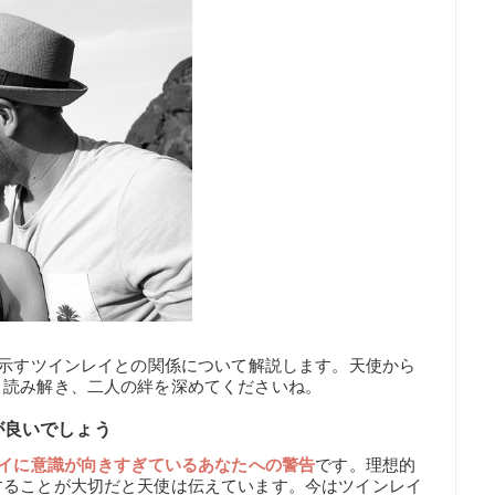
が示すツインレイとの関係について解説します。天使から
く読み解き、二人の絆を深めてくださいね。
が良いでしょう
イに意識が向きすぎているあなたへの警告
です。理想的
することが大切だと天使は伝えています。今はツインレイ