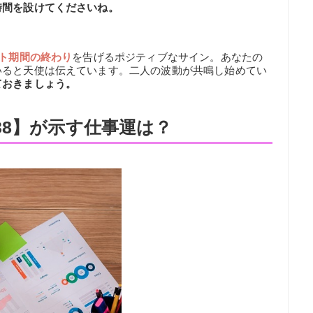
時間を設けてくださいね。
ト期間の終わり
を告げるポジティブなサイン。あなたの
いると天使は伝えています。二人の波動が共鳴し始めてい
ておきましょう。
38】が示す仕事運は？