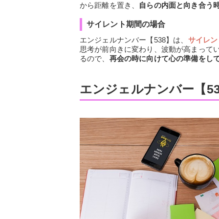
から距離を置き、
自らの内面と向き合う
サイレント期間の場合
エンジェルナンバー【538】は、
サイレン
思考が前向きに変わり、波動が高まって
るので、
再会の時に向けて心の準備をし
エンジェルナンバー【5