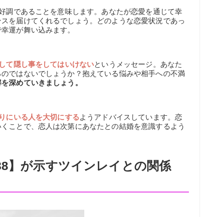
が好調であることを意味します。あなたが恋愛を通じて幸
ンスを届けてくれるでしょう。どのような恋愛状況であっ
で幸運が舞い込みます。
して隠し事をしてはいけない
というメッセージ。あなた
るのではないでしょうか？抱えている悩みや相手への不満
解を深めていきましょう。
りにいる人を大切にする
ようアドバイスしています。恋
いくことで、恋人は次第にあなたとの結婚を意識するよう
38】が示すツインレイとの関係