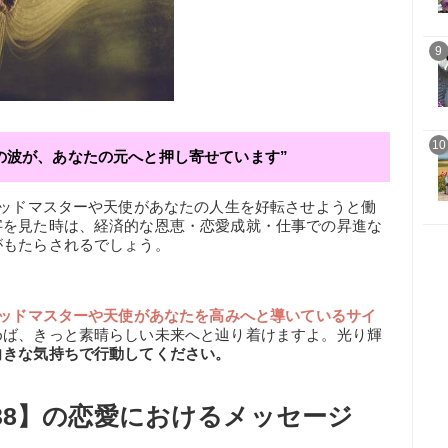
9
10
の波が、あなたの元へと押し寄せています”
デッドマスターや天使があなたの人生を好転させようと働
字を見た時は、経済的な恩恵・恋愛成就・仕事での昇進な
がもたらされるでしょう。
ッドマスターや天使があなたを高みへと導いているサイ
めば、きっと素晴らしい未来へと辿り着けますよ。光り輝
向きな気持ちで行動してください。
38】の恋愛におけるメッセージ