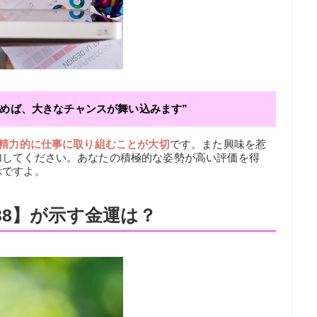
臨めば、大きなチャンスが舞い込みます”
精力的に仕事に取り組むことが大切
です。また興味を惹
加してください。あなたの積極的な姿勢が高い評価を得
示ですよ。
38】が示す金運は？