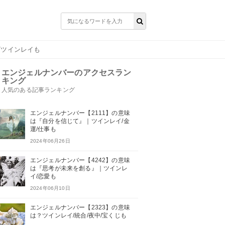
/ツインレイも
エンジェルナンバーのアクセスラン
キング
人気のある記事ランキング
エンジェルナンバー【2111】の意味
は『自分を信じて』｜ツインレイ/金
運/仕事も
2024年06月26日
エンジェルナンバー【4242】の意味
は『思考が未来を創る』｜ツインレ
イ/恋愛も
2024年06月10日
エンジェルナンバー【2323】の意味
は？ツインレイ/統合/夜中/宝くじも