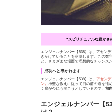
“スピリチュアルな豊かさ
エンジェルナンバー【538】は、アセン
きかけていることを意味します。この数
ど、さまざまな場面で理想的なチャンス
成功へと導かれます
エンジェルナンバー【538】は、
アセンデ
ン。
神聖な教えに従って目の前の道を進
く扉が今にも開こうとしているので、
前
エンジェルナンバー【5