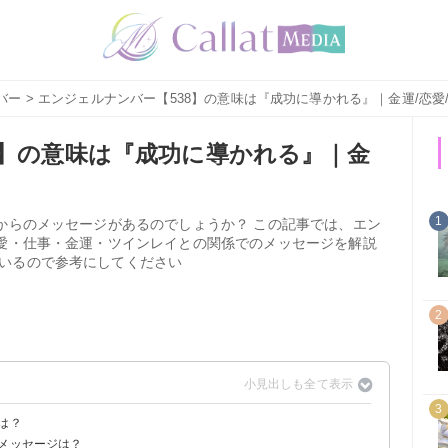
バー
> エンジェルナンバー【538】の意味は『成功に導かれる』｜金運/恋愛
8】の意味は『成功に導かれる』｜金
1
使からのメッセージがあるのでしょうか？ この記事では、エン
恋愛・仕事・金運・ツインレイとの関係でのメッセージを解説
いるので参考にしてください
2
3
は？
るメッセージは？