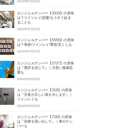
2024年07月16日
エンジェルナンバー【3333】の意味
は？ツインレイ/恋愛/もうすぐ起き
ることも
2024年07月16日
エンジェルナンバー【5555】の意味
は？奇跡/ツインレイ/警告/宝くじも
2024年07月16日
エンジェルナンバー【2727】の意味
は『選択を信じて』｜片思い復縁恋
愛も
2024年06月26日
エンジェルナンバー【318】の意味
は『天使が正しい道を示します』｜
ツインレイも
2024年04月28日
エンジェルナンバー【728】の意味
は『目標を思い出して』｜車のナン
バーも