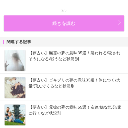
2/5
続きを読む
関連する記事
【夢占い】幽霊の夢の意味35選！襲われる/殺され
そうになる/戦うなど状況別
【夢占い】ゴキブリの夢の意味35選！体につく/大
量/飛んでくるなど状況別
【夢占い】元彼の夢の意味55選！友達/嫌な気分/家
に行くなど状況別