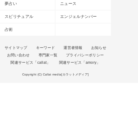
夢占い
ニュース
スピリチュアル
エンジェルナンバー
占術
サイトマップ
キーワード
運営者情報
お知らせ
お問い合わせ
専門家一覧
プライバシーポリシー
関連サービス「callat」
関連サービス「amory」
Copyright (C) Callat media[カラットメディア]