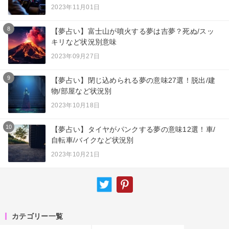
2023年11月01日
8
【夢占い】富士山が噴火する夢は吉夢？死ぬ/スッ
キリなど状況別意味
2023年09月27日
9
【夢占い】閉じ込められる夢の意味27選！脱出/建
物/部屋など状況別
2023年10月18日
10
【夢占い】タイヤがパンクする夢の意味12選！車/
自転車/バイクなど状況別
2023年10月21日
カテゴリー一覧