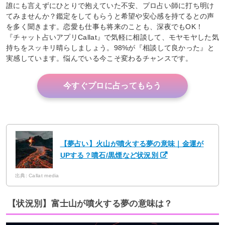
誰にも言えずにひとりで抱えていた不安、プロ占い師に打ち明け
てみませんか？鑑定をしてもらうと希望や安心感を持てるとの声
を多く聞きます。恋愛も仕事も将来のことも、深夜でもOK！
『チャット占いアプリCallat』で気軽に相談して、モヤモヤした気
持ちをスッキリ晴らしましょう。98%が『相談して良かった』と
実感しています。悩んでいる今こそ変わるチャンスです。
今すぐプロに占ってもらう
【夢占い】火山が噴火する夢の意味｜金運が
UPする？噴石/黒煙など状況別
出典: Callat media
【状況別】富士山が噴火する夢の意味は？