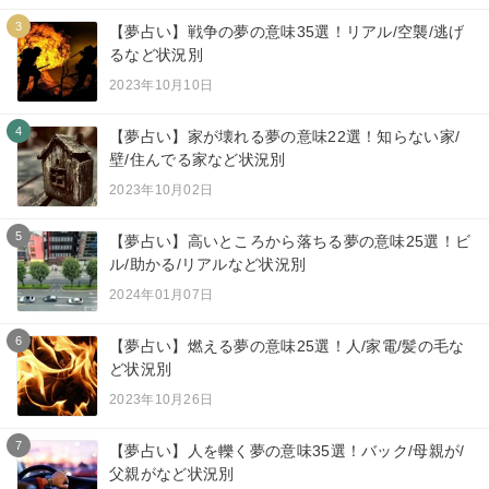
3
【夢占い】戦争の夢の意味35選！リアル/空襲/逃げ
るなど状況別
2023年10月10日
4
【夢占い】家が壊れる夢の意味22選！知らない家/
壁/住んでる家など状況別
2023年10月02日
5
【夢占い】高いところから落ちる夢の意味25選！ビ
ル/助かる/リアルなど状況別
2024年01月07日
6
【夢占い】燃える夢の意味25選！人/家電/髪の毛な
ど状況別
2023年10月26日
7
【夢占い】人を轢く夢の意味35選！バック/母親が/
父親がなど状況別