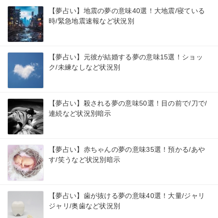
【夢占い】地震の夢の意味40選！大地震/寝ている
時/緊急地震速報など状況別
【夢占い】元彼が結婚する夢の意味15選！ショッ
ク/未練なしなど状況別
【夢占い】殺される夢の意味50選！目の前で/刀で/
連続など状況別暗示
【夢占い】赤ちゃんの夢の意味35選！預かる/あや
す/笑うなど状況別暗示
【夢占い】歯が抜ける夢の意味40選！大量/ジャリ
ジャリ/奥歯など状況別