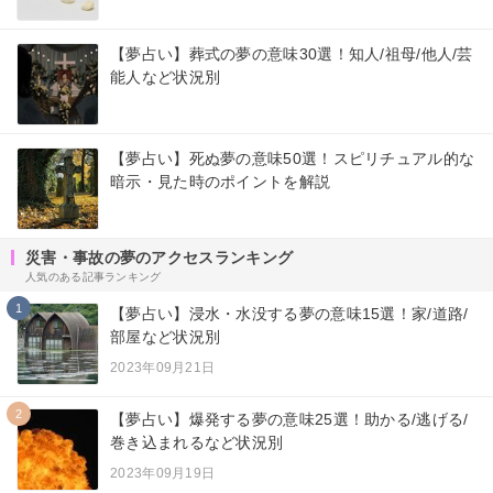
【夢占い】葬式の夢の意味30選！知人/祖母/他人/芸
能人など状況別
【夢占い】死ぬ夢の意味50選！スピリチュアル的な
暗示・見た時のポイントを解説
災害・事故の夢のアクセスランキング
人気のある記事ランキング
1
【夢占い】浸水・水没する夢の意味15選！家/道路/
部屋など状況別
2023年09月21日
2
【夢占い】爆発する夢の意味25選！助かる/逃げる/
巻き込まれるなど状況別
2023年09月19日