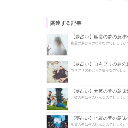
関連する記事
【夢占い】幽霊の夢の意味3
幽霊の夢は何の暗示なのでしょうか？ 
【夢占い】ゴキブリの夢の意
ゴキブリの夢は何の暗示なのでしょう
【夢占い】元彼の夢の意味5
元彼の夢は何の暗示なのでしょうか？
【夢占い】地震の夢の意味4
地震の夢は何の暗示なのでしょうか？ 