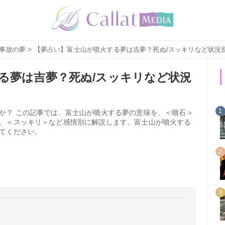
事故の夢
> 【夢占い】富士山が噴火する夢は吉夢？死ぬ/スッキリなど状況
る夢は吉夢？死ぬ/スッキリなど状況
1
か？ この記事では、富士山が噴火する夢の意味を、＜噴石＞
、＜スッキリ＞など感情別に解説します。富士山が噴火する
てください。
2
3