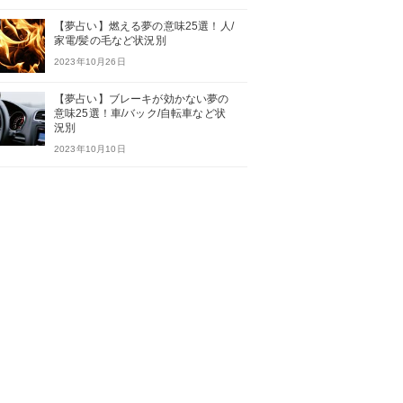
【夢占い】燃える夢の意味25選！人/
家電/髪の毛など状況別
2023年10月26日
【夢占い】ブレーキが効かない夢の
意味25選！車/バック/自転車など状
況別
2023年10月10日