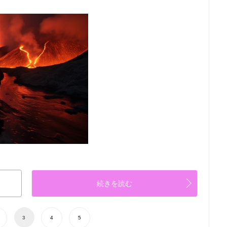
続きを読む
3
4
5