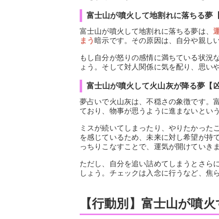
富士山が噴火して地割れに落ちる夢
富士山が噴火して地割れに落ちる夢は、
まう
暗示です。その原因は、自分や親し
もし自分が怒りの感情に満ちている状況
ょう。そして対人関係に気を配り、思い
富士山が噴火して火山灰が降る夢【
夢占いで火山灰は、不穏さの象徴です。
ており、物事が思うように進まないとい
ミスが続いてしまったり、やりたかった
を感じているため、未来に対し希望が持
っちりこなすことで、運気が開けていき
ただし、自分を追い詰めてしまうとさら
しょう。チェックは入念に行うなど、焦
【行動別】富士山が噴火