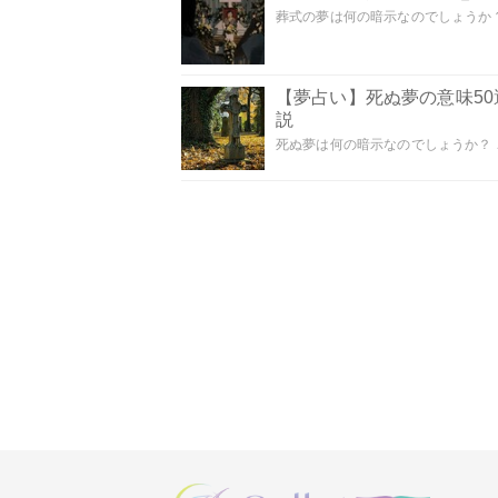
葬式の夢は何の暗示なのでしょうか？
【夢占い】死ぬ夢の意味5
説
死ぬ夢は何の暗示なのでしょうか？ こ