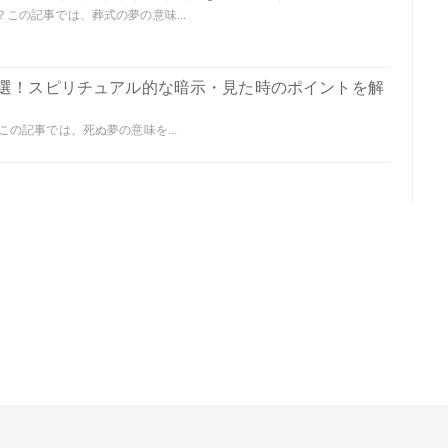
この記事では、葬式の夢の意味...
0選！スピリチュアル的な暗示・見た時のポイントを解
の記事では、死ぬ夢の意味を...