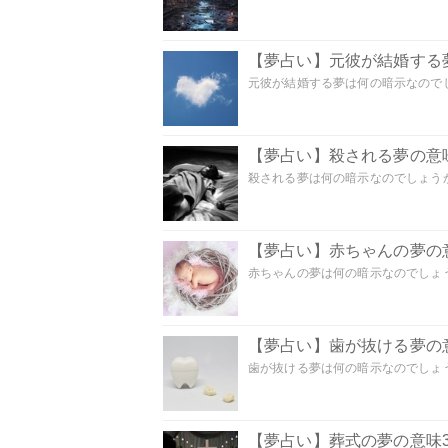
【夢占い】元彼が結婚する
元彼が結婚する夢は何の暗示なのでしょ
【夢占い】殺される夢の意味
殺される夢は何の暗示なのでしょうか
【夢占い】赤ちゃんの夢の意
赤ちゃんの夢は何の暗示なのでしょうか
【夢占い】歯が抜ける夢の意
歯が抜ける夢は何の暗示なのでしょうか
【夢占い】葬式の夢の意味3