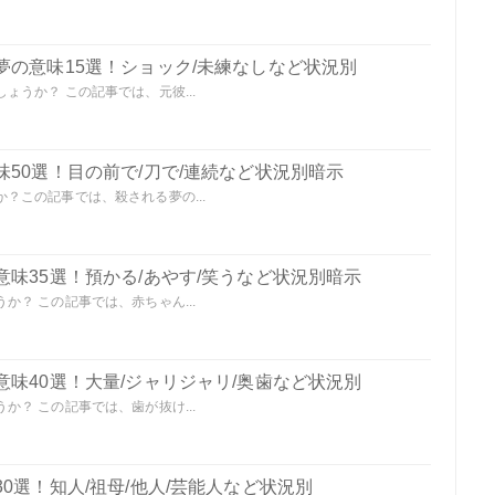
夢の意味15選！ショック/未練なしなど状況別
うか？ この記事では、元彼...
50選！目の前で/刀で/連続など状況別暗示
？この記事では、殺される夢の...
味35選！預かる/あやす/笑うなど状況別暗示
？ この記事では、赤ちゃん...
味40選！大量/ジャリジャリ/奥歯など状況別
？ この記事では、歯が抜け...
0選！知人/祖母/他人/芸能人など状況別