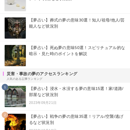
【夢占い】葬式の夢の意味30選！知人/祖母/他人/芸
能人など状況別
【夢占い】死ぬ夢の意味50選！スピリチュアル的な
暗示・見た時のポイントを解説
災害・事故の夢のアクセスランキング
人気のある記事ランキング
1
【夢占い】浸水・水没する夢の意味15選！家/道路/
部屋など状況別
2023年09月21日
2
【夢占い】戦争の夢の意味35選！リアル/空襲/逃げ
るなど状況別