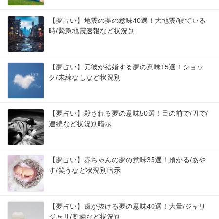
【夢占い】地震の夢の意味40選！大地震/寝ている
時/緊急地震速報など状況別
【夢占い】元彼が結婚する夢の意味15選！ショッ
ク/未練なしなど状況別
【夢占い】殺される夢の意味50選！目の前で/刀で/
連続など状況別暗示
【夢占い】赤ちゃんの夢の意味35選！預かる/あや
す/笑うなど状況別暗示
【夢占い】歯が抜ける夢の意味40選！大量/ジャリ
ジャリ/奥歯など状況別