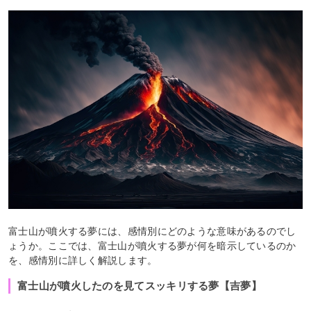
富士山が噴火する夢には、感情別にどのような意味があるのでし
ょうか。ここでは、富士山が噴火する夢が何を暗示しているのか
を、感情別に詳しく解説します。
富士山が噴火したのを見てスッキリする夢【吉夢】