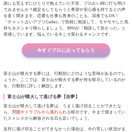
誰にも言えずにひとりで抱えていた不安、プロ占い師に打ち明け
てみませんか？鑑定をしてもらうと希望や安心感を持てるとの声
を多く聞きます。恋愛も仕事も将来のことも、深夜でもOK！
『チャット占いアプリCallat』で気軽に相談して、モヤモヤした気
持ちをスッキリ晴らしましょう。98%が『相談して良かった』と
実感しています。悩んでいる今こそ変わるチャンスです。
今すぐプロに占ってもらう
富士山が噴火する夢には、行動別にどのような意味があるのでし
ょうか。ここでは、富士山が噴火する夢が何を暗示しているのか
を、行動別に詳しく解説します。
富士山が噴火して逃げる夢【吉夢】
富士山が噴火して逃げる夢は、うまく逃げ切ることができたな
ら、
問題やトラブルから逃れられる
暗示です。今まで溜まってい
たストレスから解放される日も近いでしょう。
反対に逃げ切ることができなかった場合は、今の苦しい状況がま