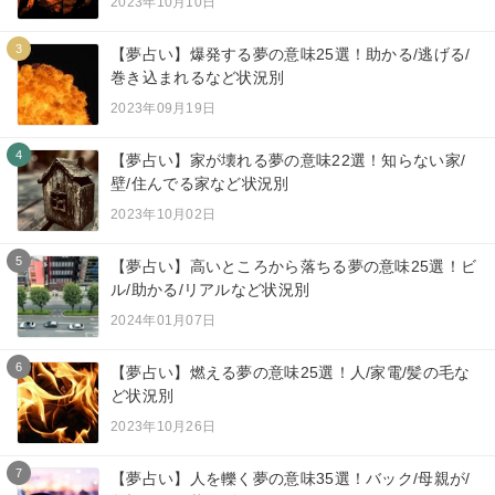
2023年10月10日
3
【夢占い】爆発する夢の意味25選！助かる/逃げる/
巻き込まれるなど状況別
2023年09月19日
4
【夢占い】家が壊れる夢の意味22選！知らない家/
壁/住んでる家など状況別
2023年10月02日
5
【夢占い】高いところから落ちる夢の意味25選！ビ
ル/助かる/リアルなど状況別
2024年01月07日
6
【夢占い】燃える夢の意味25選！人/家電/髪の毛な
ど状況別
2023年10月26日
7
【夢占い】人を轢く夢の意味35選！バック/母親が/