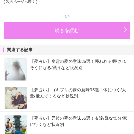
( 次のページへ続く )
4/5
続きを読む
関連する記事
【夢占い】幽霊の夢の意味35選！襲われる/殺され
そうになる/戦うなど状況別
【夢占い】ゴキブリの夢の意味35選！体につく/大
量/飛んでくるなど状況別
【夢占い】元彼の夢の意味55選！友達/嫌な気分/家
に行くなど状況別