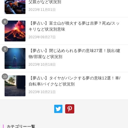
父親がなど状況別
2023年11月01日
8
【夢占い】富士山が噴火する夢は吉夢？死ぬ/スッ
キリなど状況別意味
2023年09月27日
9
【夢占い】閉じ込められる夢の意味27選！脱出/建
物/部屋など状況別
2023年10月18日
10
【夢占い】タイヤがパンクする夢の意味12選！車/
自転車/バイクなど状況別
2023年10月21日
カテゴリー一覧