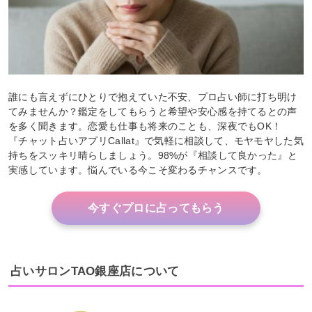
誰にも言えずにひとりで抱えていた不安、プロ占い師に打ち明け
てみませんか？鑑定をしてもらうと希望や安心感を持てるとの声
を多く聞きます。恋愛も仕事も将来のことも、深夜でもOK！
『チャット占いアプリCallat』で気軽に相談して、モヤモヤした気
持ちをスッキリ晴らしましょう。98%が『相談して良かった』と
実感しています。悩んでいる今こそ変わるチャンスです。
今すぐプロに占ってもらう
占いサロンTAO銀座店について