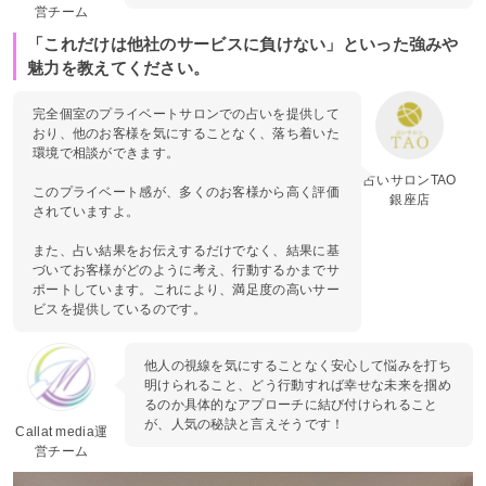
営チーム
「これだけは他社のサービスに負けない」といった強みや
魅力を教えてください。
完全個室のプライベートサロンでの占いを提供して
おり、他のお客様を気にすることなく、落ち着いた
環境で相談ができます。
占いサロンTAO
このプライベート感が、多くのお客様から高く評価
銀座店
されていますよ。
また、占い結果をお伝えするだけでなく、結果に基
づいてお客様がどのように考え、行動するかまでサ
ポートしています。これにより、満足度の高いサー
ビスを提供しているのです。
他人の視線を気にすることなく安心して悩みを打ち
明けられること、どう行動すれば幸せな未来を掴め
るのか具体的なアプローチに結び付けられること
が、人気の秘訣と言えそうです！
Callat media運
営チーム