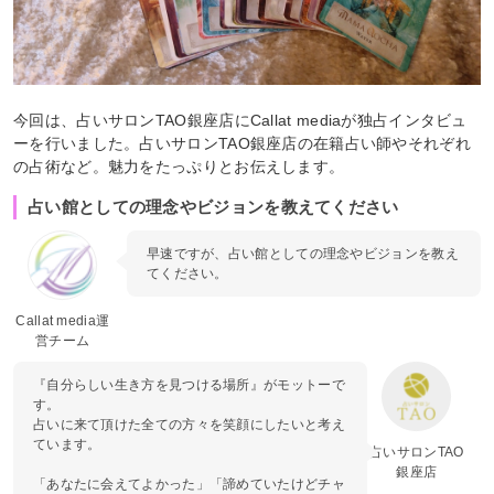
今回は、占いサロンTAO銀座店にCallat mediaが独占インタビュ
ーを行いました。占いサロンTAO銀座店の在籍占い師やそれぞれ
の占術など。魅力をたっぷりとお伝えします。
占い館としての理念やビジョンを教えてください
早速ですが、占い館としての理念やビジョンを教え
てください。
Callat media運
営チーム
『自分らしい生き方を見つける場所』がモットーで
す。
占いに来て頂けた全ての方々を笑顔にしたいと考え
ています。
占いサロンTAO
銀座店
「あなたに会えてよかった」「諦めていたけどチャ