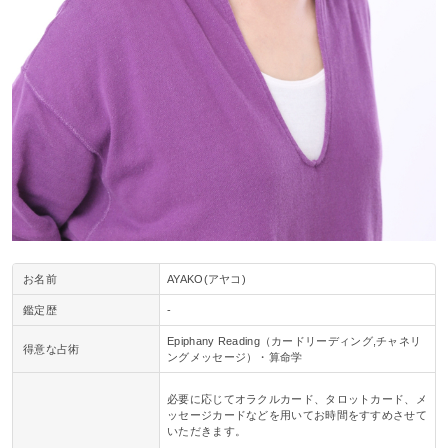
お名前
AYAKO(アヤコ)
鑑定歴
-
Epiphany Reading（カードリーディング,チャネリ
得意な占術
ングメッセージ）・算命学
必要に応じてオラクルカード、タロットカード、メ
ッセージカードなどを用いてお時間をすすめさせて
いただきます。