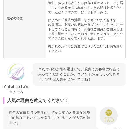
途中、あらゆる存在からお客様宛のメッセージが届
くこともあるかもしれません。その時はお伝えさせ
ていただきますので、どうぞお楽しみに。
鑑定の特徴
はじめに「魔法の質問」をさせていただきます。こ
の質問は、お互いの感覚を近づていくことをサポー
トしてくれると同時に、お客様ご自身がご自分とよ
り深く繋がっていくためのお守りのような、そんな
アイテムにもなってくれると思います。
惹かれる方はぜひお受け取りいただいてお持ち帰り
ください。
それぞれの占術を駆使して、親身にお客様の相談に
乗ってくださることが、コメントから伝わってきま
す。実力派の先生ばかりですね！
Callat media運
営チーム
人気の理由を教えてください！
長年の実績を持つ先生が、確かな技術と豊富な経験
で的確なアドバイスを提供していることが人気の理
由です。