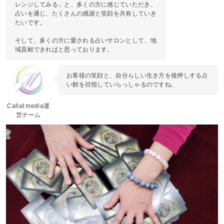
レンジしてみる」と、多くの方に感じていただき、
占いを通じ、たくさんの感謝と笑顔を共有していき
たいです。
そして、多くの方に愛される占いサロンとして、地
域貢献できればと思っております。
お客様の笑顔と、自分らしい生き方を後押しする占
い館を目指していらっしゃるのですね。
Callat media運
営チーム