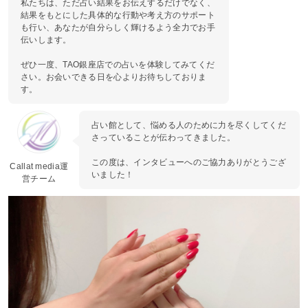
私たちは、ただ占い結果をお伝えするだけでなく、
結果をもとにした具体的な行動や考え方のサポート
も行い、あなたが自分らしく輝けるよう全力でお手
伝いします。
ぜひ一度、TAO銀座店での占いを体験してみてくだ
さい。お会いできる日を心よりお待ちしておりま
す。
占い館として、悩める人のために力を尽くしてくだ
さっていることが伝わってきました。
この度は、インタビューへのご協力ありがとうござ
Callat media運
いました！
営チーム