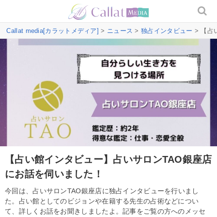
Callat media[カラットメディア]
>
ニュース
>
独占インタビュー
> 【占
【占い館インタビュー】占いサロンTAO銀座店
にお話を伺いました！
今回は、占いサロンTAO銀座店に独占インタビューを行いまし
た。占い館としてのビジョンや在籍する先生の占術などについ
て、詳しくお話をお聞きしましたよ。記事をご覧の方へのメッセ