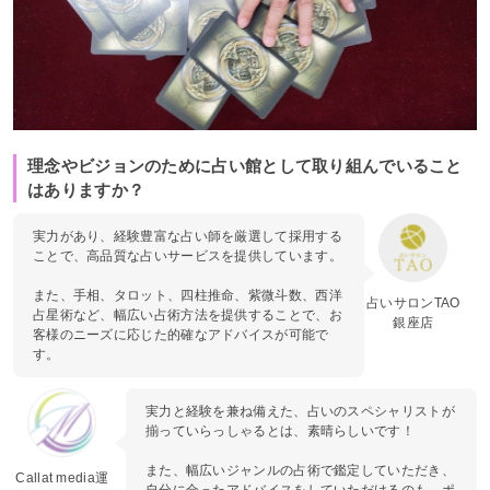
理念やビジョンのために占い館として取り組んでいること
はありますか？
実力があり、経験豊富な占い師を厳選して採用する
ことで、高品質な占いサービスを提供しています。
また、手相、タロット、四柱推命、紫微斗数、西洋
占いサロンTAO
占星術など、幅広い占術方法を提供することで、お
銀座店
客様のニーズに応じた的確なアドバイスが可能で
す。
実力と経験を兼ね備えた、占いのスペシャリストが
揃っていらっしゃるとは、素晴らしいです！
また、幅広いジャンルの占術で鑑定していただき、
Callat media運