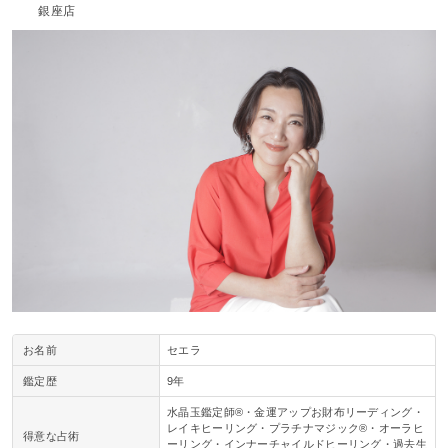
銀座店
お名前
セエラ
鑑定歴
9年
水晶玉鑑定師®️・金運アップお財布リーディング・
レイキヒーリング・プラチナマジック®️・オーラヒ
得意な占術
ーリング・インナーチャイルドヒーリング・過去生