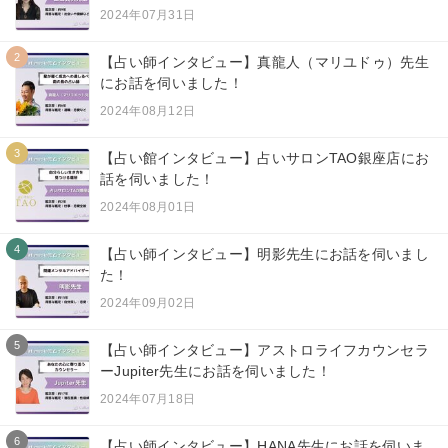
2024年07月31日
2
【占い師インタビュー】真龍人（マリユドゥ）先生
にお話を伺いました！
2024年08月12日
3
【占い館インタビュー】占いサロンTAO銀座店にお
話を伺いました！
2024年08月01日
4
【占い師インタビュー】明影先生にお話を伺いまし
た！
2024年09月02日
5
【占い師インタビュー】アストロライフカウンセラ
ーJupiter先生にお話を伺いました！
2024年07月18日
6
【占い師インタビュー】HANA先生にお話を伺いま