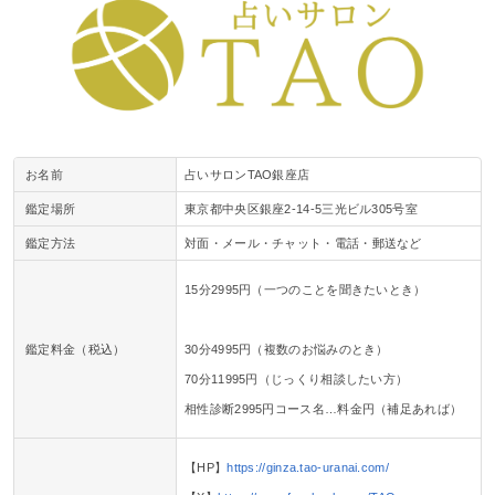
お名前
占いサロンTAO銀座店
鑑定場所
東京都中央区銀座2-14-5三光ビル305号室
鑑定方法
対面・メール・チャット・電話・郵送など
15分2995円（一つのことを聞きたいとき）
鑑定料金（税込）
30分4995円（複数のお悩みのとき）
70分11995円（じっくり相談したい方）
相性診断2995円コース名…料金円（補足あれば）
【HP】
https://ginza.tao-uranai.com/