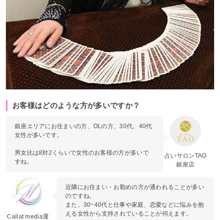
お客様はどのような方が多いですか？
銀座エリアにお住まいの方、OLの方、30代、40代
女性が多いです。
男女比は8対2くらいで女性のお客様の方が多いで
占いサロンTAO
すね。
銀座店
近隣にお住まい・お勤めの方が通われることが多い
のですね。
また、30~40代と仕事や家庭、恋愛などに悩みを抱
える女性から支持されていることが伺えます。
Callat media運