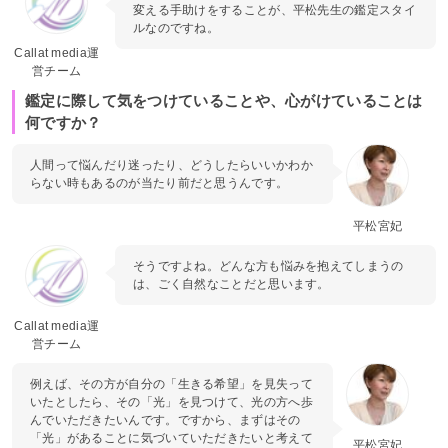
変える手助けをすることが、平松先生の鑑定スタイ
ルなのですね。
Callat media運
営チーム
鑑定に際して気をつけていることや、心がけていることは
何ですか？
人間って悩んだり迷ったり、どうしたらいいかわか
らない時もあるのが当たり前だと思うんです。
平松宮妃
そうですよね。どんな方も悩みを抱えてしまうの
は、ごく自然なことだと思います。
Callat media運
営チーム
例えば、その方が自分の「生きる希望」を見失って
いたとしたら、その「光」を見つけて、光の方へ歩
んでいただきたいんです。ですから、まずはその
「光」があることに気づいていただきたいと考えて
平松宮妃