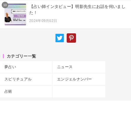
10
【占い師インタビュー】明影先生にお話を伺いまし
た！
2024年09月02日
カテゴリー一覧
夢占い
ニュース
スピリチュアル
エンジェルナンバー
占術
サイトマップ
キーワード
運営者情報
お知らせ
お問い合わせ
専門家一覧
プライバシーポリシー
関連サービス「callat」
関連サービス「amory」