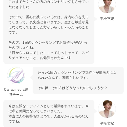
これまでたくさんの方のカウンセリングをさせてい
ただきました。
その中で一番心に残っているのは、身内の方を失っ
平松宮妃
てしまって、喪失感と言いますか、生きる希望が見
えなくなってしまった方がいらっしゃった時のこと
です。
その方、1回のカウンセリングでお気持ちが変わっ
たのでしょうね。
「目からウロコでした！」っておっしゃって、スピ
リチュアルなこと、お勉強されたんです。
たった1回のカウンセリングで気持ちが前向きにな
られたなんて、素晴らしいです。
その後、その方はどうなったのでしょうか？
Callat media運
営チーム
今は立派なミディアムとして活動されています。今
は私と仲間になってしまいました。
本当に人の気持ちひとつで、人生がかわるものなん
ですね。
平松宮妃