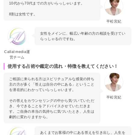
10代から70代までの方がいらっしゃいます。
8割は女性です。
平松宮妃
女性をメインに、幅広い年齢の方の相談を受けてい
らっしゃるのですね。
Callat media運
営チーム
使用する占術や鑑定の流れ・特徴を教えてください！
ご相談に来られる方はスピリチュアルな感覚の持ち
主の方が多く「答えは自分の中にある」ということ
を潜在的にわかっていらっしゃいます。
平松宮妃
その答えをカウンセリングの中から気づいていただ
き、今できることをアドバイスさせていただきま
す。ご自身の本当の気持ちに気づいたとき、人生は
劇的に変わりますから。
あくまでお客様の中にある答えを引き出し、人生を