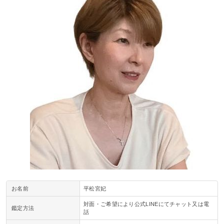
お名前
平松宮妃
対面・ご希望により公式LINEにてチャット又は電
鑑定方法
話