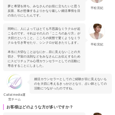
夢と希望を持ち、みなさんのお役に立ちたいと思う
平松宮妃
反面、私が想像するよりかなり厳しい婚活事情を目
の当たりにしたんです。
同時に、人によってはとても不思議なミラクルが起
こるのです。それはその人の「こころのあり方」が
大切だということ。こころの状態で驚くようなミラ
クルを引き寄せたり、シンクロが起きたりします。
平松宮妃
本当に大切なことはなにか…目に見えないことの大
切さ、宇宙の法則などをみなさんにお伝えするため
にスピリチュアル心理カウンセラーとしての活動に
専念することにしました。
婚活カウンセラーとしてのご経験が目に見えないも
のを大切に考えるきっかけとなり、占い師としての
活動につながったのですね。
Callat media運
営チーム
お客様はどのような方が多いですか？