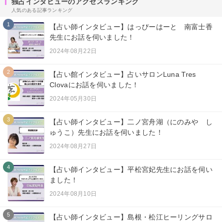
独占インタビューのアクセスランキング
人気のある記事ランキング
1
【占い師インタビュー】はっぴーはーと 南富士香
先生にお話を伺いました！
2024年08月22日
2
【占い館インタビュー】占いサロンLuna Tres
Clovaにお話を伺いました！
2024年05月30日
3
【占い師インタビュー】二ノ宮舟湖（にのみや し
ゅうこ）先生にお話を伺いました！
2024年08月27日
4
【占い師インタビュー】平松宮妃先生にお話を伺い
ました！
2024年08月10日
5
【占い師インタビュー】島根・松江ヒーリングサロ