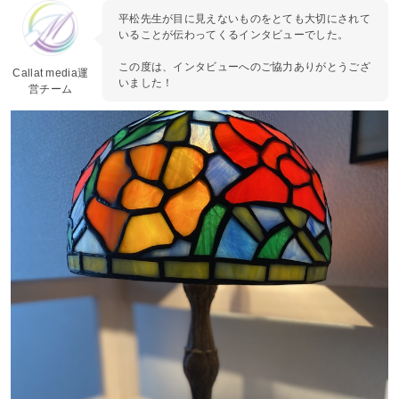
平松先生が目に見えないものをとても大切にされて
いることが伝わってくるインタビューでした。
この度は、インタビューへのご協力ありがとうござ
Callat media運
いました！
営チーム