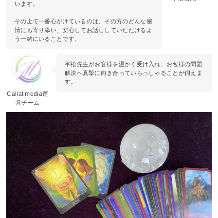
います。
その上で一番心がけているのは、その方のどんな感
情にも寄り添い、安心してお話ししていただけるよ
う一緒にいることです。
平松先生がお客様を温かく受け入れ、お客様の問題
解決へ真摯に向き合っていらっしゃることが伺えま
す。
Callat media運
営チーム