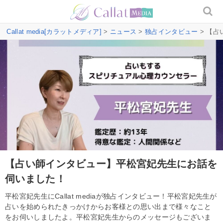
Callat media[カラットメディア]
>
ニュース
>
独占インタビュー
> 【
【占い師インタビュー】平松宮妃先生にお話を
伺いました！
平松宮妃先生にCallat mediaが独占インタビュー！平松宮妃先生が
占いを始められたきっかけからお客様との思い出まで様々なこと
をお伺いしましたよ。平松宮妃先生からのメッセージもございま