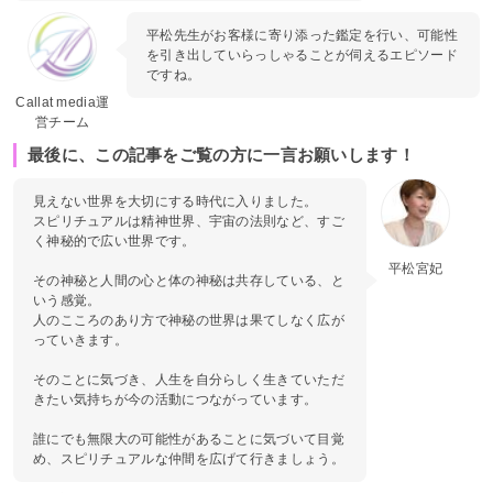
平松先生がお客様に寄り添った鑑定を行い、可能性
を引き出していらっしゃることが伺えるエピソード
ですね。
Callat media運
営チーム
最後に、この記事をご覧の方に一言お願いします！
見えない世界を大切にする時代に入りました。
スピリチュアルは精神世界、宇宙の法則など、すご
く神秘的で広い世界です。
平松宮妃
その神秘と人間の心と体の神秘は共存している、と
いう感覚。
人のこころのあり方で神秘の世界は果てしなく広が
っていきます。
そのことに気づき、人生を自分らしく生きていただ
きたい気持ちが今の活動につながっています。
誰にでも無限大の可能性があることに気づいて目覚
め、スピリチュアルな仲間を広げて行きましょう。