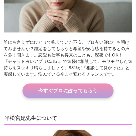
誰にも言えずにひとりで抱えていた不安、プロ占い師に打ち明け
てみませんか？鑑定をしてもらうと希望や安心感を持てるとの声
を多く聞きます。恋愛も仕事も将来のことも、深夜でもOK！
『チャット占いアプリCallat』で気軽に相談して、モヤモヤした気
持ちをスッキリ晴らしましょう。98%が『相談して良かった』と
実感しています。悩んでいる今こそ変わるチャンスです。
今すぐプロに占ってもらう
平松宮妃先生について