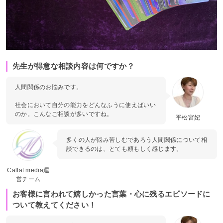
先生が得意な相談内容は何ですか？
人間関係のお悩みです。
社会において自分の能力をどんなふうに使えばいい
のか。こんなご相談が多いですね。
平松宮妃
多くの人が悩み苦しむであろう人間関係について相
談できるのは、とても頼もしく感じます。
Callat media運
営チーム
お客様に言われて嬉しかった言葉・心に残るエピソードに
ついて教えてください！