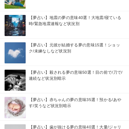
【夢占い】地震の夢の意味40選！大地震/寝ている
時/緊急地震速報など状況別
【夢占い】元彼が結婚する夢の意味15選！ショッ
ク/未練なしなど状況別
【夢占い】殺される夢の意味50選！目の前で/刀で/
連続など状況別暗示
【夢占い】赤ちゃんの夢の意味35選！預かる/あや
す/笑うなど状況別暗示
【夢占い】歯が抜ける夢の意味40選！大量/ジャリ