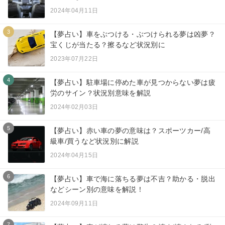
2024年04月11日
3
【夢占い】車をぶつける・ぶつけられる夢は凶夢？
宝くじが当たる？擦るなど状況別に
2023年07月22日
4
【夢占い】駐車場に停めた車が見つからない夢は疲
労のサイン？状況別意味を解説
2024年02月03日
5
【夢占い】赤い車の夢の意味は？スポーツカー/高
級車/買うなど状況別に解説
2024年04月15日
6
【夢占い】車で海に落ちる夢は不吉？助かる・脱出
などシーン別の意味を解説！
2024年09月11日
7