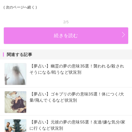
( 次のページへ続く )
2/5
続きを読む
関連する記事
【夢占い】幽霊の夢の意味35選！襲われる/殺され
そうになる/戦うなど状況別
【夢占い】ゴキブリの夢の意味35選！体につく/大
量/飛んでくるなど状況別
【夢占い】元彼の夢の意味55選！友達/嫌な気分/家
に行くなど状況別