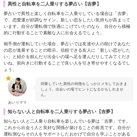
異性と自転車を二人乗りする夢占い【吉夢】
夢占いで異性と楽しく自転車を二人乗りしている場合は「吉夢」
で、恋愛運が好調なサイン。新しい恋をしたい気持ちが高まって
います。自分が運転側で快適にこげていたのなら、自分から積極
的に行動することで素敵な人に出会えるでしょう。
相手側が運転していた場合、夢占いでは友達や人の助けであなた
の恋が進展することの暗示。信頼できる友人に「新しい恋がした
い」と紹介を頼んだり出会いの場へ足を運んだりしてみてくださ
いね。前向きに行動することで良い人を引き寄せやすくなるでし
ょう。
同乗していた異性の特徴をしっかりメモしておきま
しょう。出会いの場でヒントになるかもしれませ
ん。
あいりママ
知らない人と自転車を二人乗りする夢占い【吉夢】
知らない人と二人乗り自転車を楽しんでいる夢は「吉夢」です。
これから出会う人と良好な関係が築けることの前兆です。自分が
運転側ならその人をサポートしたおかげで自分も学ぶことがある