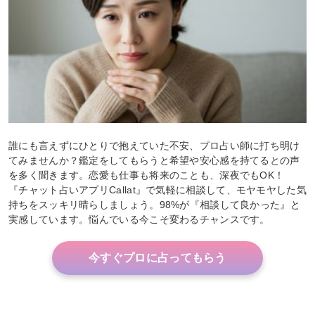
誰にも言えずにひとりで抱えていた不安、プロ占い師に打ち明け
てみませんか？鑑定をしてもらうと希望や安心感を持てるとの声
を多く聞きます。恋愛も仕事も将来のことも、深夜でもOK！
『チャット占いアプリCallat』で気軽に相談して、モヤモヤした気
持ちをスッキリ晴らしましょう。98%が『相談して良かった』と
実感しています。悩んでいる今こそ変わるチャンスです。
今すぐプロに占ってもらう