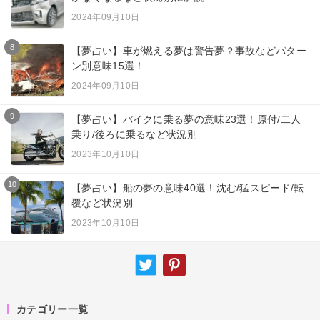
2024年09月10日
8
【夢占い】車が燃える夢は警告夢？事故などパター
ン別意味15選！
2024年09月10日
9
【夢占い】バイクに乗る夢の意味23選！原付/二人
乗り/後ろに乗るなど状況別
2023年10月10日
10
【夢占い】船の夢の意味40選！沈む/猛スピード/転
覆など状況別
2023年10月10日
カテゴリー一覧