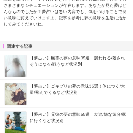
さまざまなシチュエーションが存在します。あなたが見た夢はど
んなものでしたか？夢占いは悪い内容でも、気をつけることで良
い意味に変えていけますよ。記事を参考に夢の意味を生活に活か
してみてくださいね。
関連する記事
【夢占い】幽霊の夢の意味35選！襲われる/殺され
そうになる/戦うなど状況別
【夢占い】ゴキブリの夢の意味35選！体につく/大
量/飛んでくるなど状況別
【夢占い】元彼の夢の意味55選！友達/嫌な気分/家
に行くなど状況別