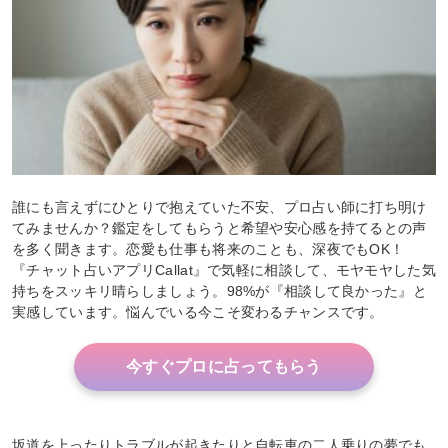
誰にも言えずにひとりで抱えていた不安、プロ占い師に打ち明け
てみませんか？鑑定をしてもらうと希望や安心感を持てるとの声
を多く聞きます。恋愛も仕事も将来のことも、深夜でもOK！
『チャット占いアプリCallat』で気軽に相談して、モヤモヤした気
持ちをスッキリ晴らしましょう。98%が『相談して良かった』と
実感しています。悩んでいる今こそ変わるチャンスです。
今すぐプロに占ってもらう
坂道を上ったりトラブルが起きたりと自転車の二人乗りの夢でも