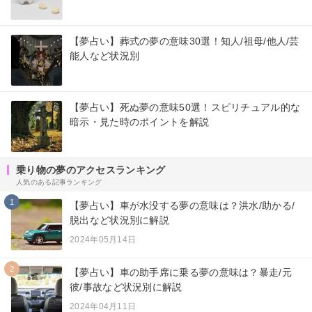
【夢占い】葬式の夢の意味30選！知人/祖母/他人/芸
能人など状況別
【夢占い】死ぬ夢の意味50選！スピリチュアル的な
暗示・見た時のポイントを解説
乗り物の夢のアクセスランキング
人気のある記事ランキング
1
【夢占い】車が水没する夢の意味は？洪水/助かる/
脱出など状況別に解説
2024年05月14日
2
【夢占い】車の助手席に乗る夢の意味は？暴走/元
彼/事故など状況別に解説
2024年04月11日