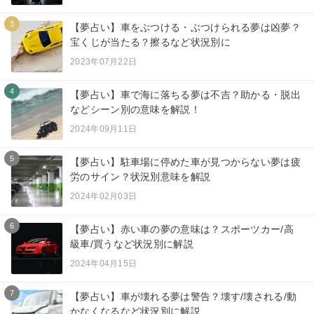
3
【夢占い】車をぶつける・ぶつけられる夢は凶夢？
宝くじが当たる？擦るなど状況別に
2023年07月22日
4
【夢占い】車で海に落ちる夢は不吉？助かる・脱出
などシーン別の意味を解説！
2024年09月11日
5
【夢占い】駐車場に停めた車が見つからない夢は疲
労のサイン？状況別意味を解説
2024年02月03日
6
【夢占い】赤い車の夢の意味は？スポーツカー/高
級車/買うなど状況別に解説
2024年04月15日
7
【夢占い】車が壊れる夢は警告？壊す/壊される/動
かなくなるなど状況別に解説