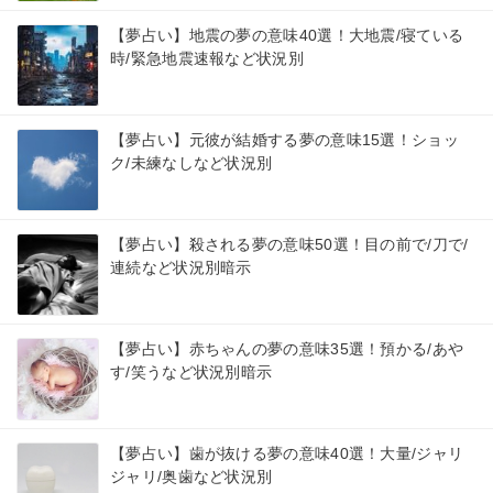
【夢占い】地震の夢の意味40選！大地震/寝ている
時/緊急地震速報など状況別
【夢占い】元彼が結婚する夢の意味15選！ショッ
ク/未練なしなど状況別
【夢占い】殺される夢の意味50選！目の前で/刀で/
連続など状況別暗示
【夢占い】赤ちゃんの夢の意味35選！預かる/あや
す/笑うなど状況別暗示
【夢占い】歯が抜ける夢の意味40選！大量/ジャリ
ジャリ/奥歯など状況別