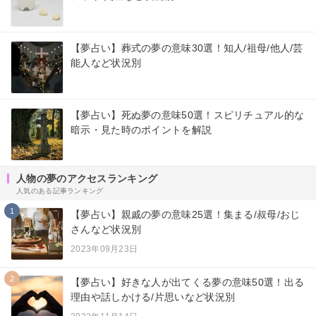
【夢占い】葬式の夢の意味30選！知人/祖母/他人/芸
能人など状況別
【夢占い】死ぬ夢の意味50選！スピリチュアル的な
暗示・見た時のポイントを解説
人物の夢のアクセスランキング
人気のある記事ランキング
1
【夢占い】親戚の夢の意味25選！集まる/叔母/おじ
さんなど状況別
2023年09月23日
2
【夢占い】好きな人が出てくる夢の意味50選！出る
理由や話しかける/片思いなど状況別