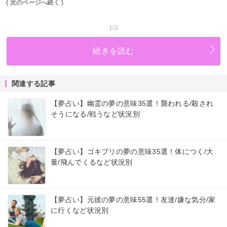
( 次のページへ続く )
1/2
続きを読む
関連する記事
【夢占い】幽霊の夢の意味35選！襲われる/殺され
そうになる/戦うなど状況別
【夢占い】ゴキブリの夢の意味35選！体につく/大
量/飛んでくるなど状況別
【夢占い】元彼の夢の意味55選！友達/嫌な気分/家
に行くなど状況別