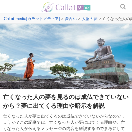
Callat media[カラットメディア]
>
夢占い
>
人物の夢
> 亡くなった人
亡くなった人の夢を見るのは成仏できていない
から？夢に出てくる理由や暗示を解説
亡くなった人が夢に出てくるのは成仏できていないからなのでし
ょうか？この記事では、亡くなった人が夢に出てくる理由や、亡
くなった人が伝えるメッセージの内容を解説するので参考にして