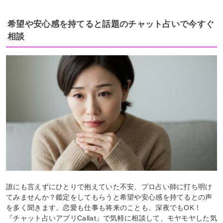
希望や安心感を持てると話題のチャット占いで今すぐ
相談
誰にも言えずにひとりで抱えていた不安、プロ占い師に打ち明け
てみませんか？鑑定をしてもらうと希望や安心感を持てるとの声
を多く聞きます。恋愛も仕事も将来のことも、深夜でもOK！
『チャット占いアプリCallat』で気軽に相談して、モヤモヤした気