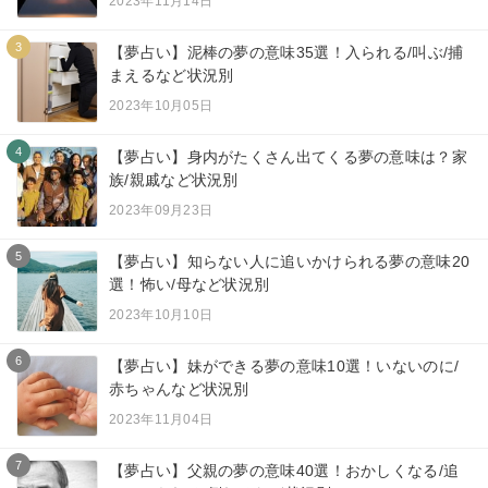
2023年11月14日
3
【夢占い】泥棒の夢の意味35選！入られる/叫ぶ/捕
まえるなど状況別
2023年10月05日
4
【夢占い】身内がたくさん出てくる夢の意味は？家
族/親戚など状況別
2023年09月23日
5
【夢占い】知らない人に追いかけられる夢の意味20
選！怖い/母など状況別
2023年10月10日
6
【夢占い】妹ができる夢の意味10選！いないのに/
赤ちゃんなど状況別
2023年11月04日
7
【夢占い】父親の夢の意味40選！おかしくなる/追