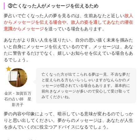
③亡くなった人がメッセージを伝えるため
夢占いで亡くなった人の夢を見るのは、生前あなたと近しい
故人
からメッセージを伝える場合や、故人の姿を通してあなたの潜在
意識からメッセージ
を送っている場合もあります。
あなたがより良い人生を送りたい、自分の思い描く未来を掴みた
いと自身にメッセージを伝えているのです。メッセージは、あな
たに警告するだけでなく、嬉しいお知らせを伝えている場合もあ
るでしょう。
亡くなった方が出てこられる夢は一見、不吉な夢だ
と捉えられる方もいらっしゃいますがなんらかのメ
ッセージが隠されている場合もあります。基本的に
前向きなメッセージが多いので安心して受け取って
金沢・加賀百万
みてくださいね。
石の占い師 星
影月子
夢の内容や印象によって、暗示している意味が変わるのでしっか
りと思い出してください。夢からのメッセージは、あなたが人生
を歩んでいくのに役立つアドバイスになるでしょう。