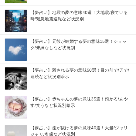
【夢占い】地震の夢の意味40選！大地震/寝ている
時/緊急地震速報など状況別
【夢占い】元彼が結婚する夢の意味15選！ショッ
ク/未練なしなど状況別
【夢占い】殺される夢の意味50選！目の前で/刀で/
連続など状況別暗示
【夢占い】赤ちゃんの夢の意味35選！預かる/あや
す/笑うなど状況別暗示
【夢占い】歯が抜ける夢の意味40選！大量/ジャリ
ジャリ/奥歯など状況別