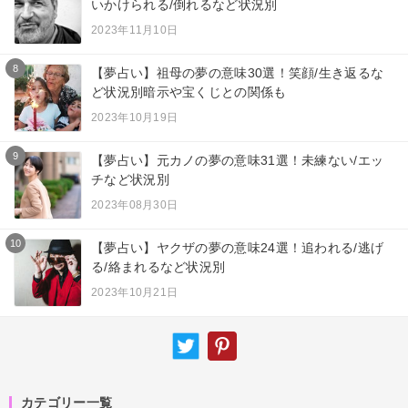
いかけられる/倒れるなど状況別
2023年11月10日
8
【夢占い】祖母の夢の意味30選！笑顔/生き返るな
ど状況別暗示や宝くじとの関係も
2023年10月19日
9
【夢占い】元カノの夢の意味31選！未練ない/エッ
チなど状況別
2023年08月30日
10
【夢占い】ヤクザの夢の意味24選！追われる/逃げ
る/絡まれるなど状況別
2023年10月21日
カテゴリー一覧