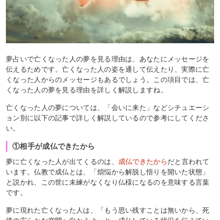
夢占いで亡くなった人の夢を見る理由は、あなたにメッセージを
伝えるためです。亡くなった人の姿を通して伝えたり、実際に亡
くなった人からのメッセージもあるでしょう。この項目では、亡
くなった人の夢を見る理由を詳しく解説しますね。
亡くなった人の夢については、「会いに来た」などシチュエーシ
ョン別に以下の記事で詳しく解説しているので参考にしてくださ
い。
①相手が成仏できたから
夢に亡くなった人が出てくるのは、
成仏できたから
だと言われて
います。仏教で成仏とは、「煩悩から解脱し悟りを開いた状態」
と説かれ、この世に未練がなくなり仏様になるのを意味する言葉
です。
夢に現れた亡くなった人は、「もう思い残すことは無いから、死