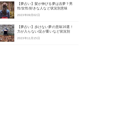
【夢占い】髪が伸びる夢は吉夢？男
性/女性/好きな人など状況別意味
2023年09月02日
【夢占い】歩けない夢の意味16選！
力が入らない/足が重いなど状況別
2023年11月15日