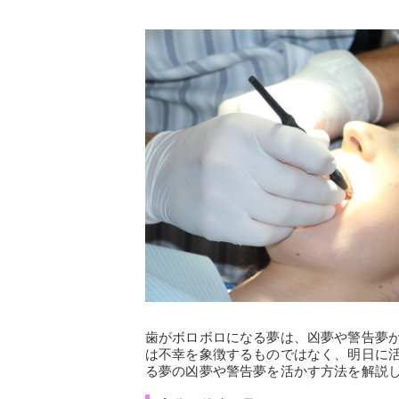
歯がボロボロになる夢は、凶夢や警告夢
は不幸を象徴するものではなく、明日に
る夢の凶夢や警告夢を活かす方法を解説