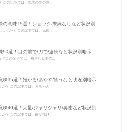
この記事では、地震の夢の意...
夢の意味15選！ショック/未練なしなど状況別
うか？ この記事では、元彼...
50選！目の前で/刀で/連続など状況別暗示
？この記事では、殺される夢の...
味35選！預かる/あやす/笑うなど状況別暗示
？ この記事では、赤ちゃん...
味40選！大量/ジャリジャリ/奥歯など状況別
？ この記事では、歯が抜け...