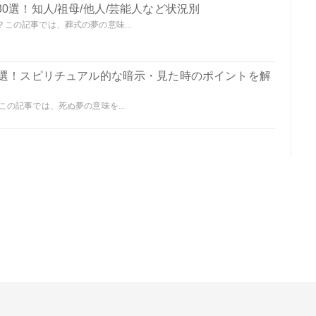
0選！知人/祖母/他人/芸能人など状況別
この記事では、葬式の夢の意味...
0選！スピリチュアル的な暗示・見た時のポイントを解
の記事では、死ぬ夢の意味を...