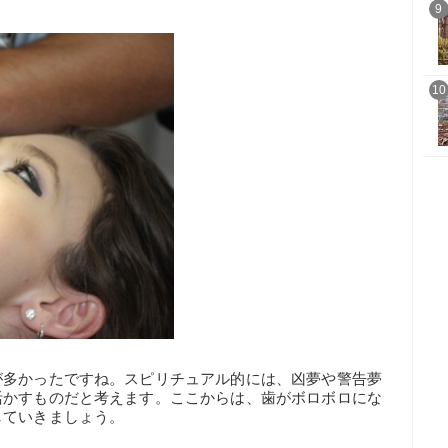
9
10
が多かったですね。スピリチュアル的には、凶夢や警告夢
活かすものだと考えます。ここからは、歯がボロボロにな
していきましょう。