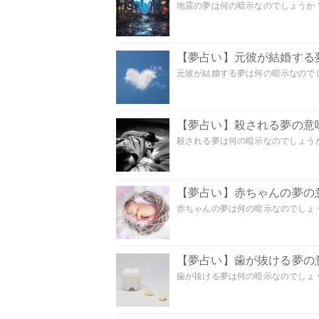
地震の夢は何の暗示なのでしょうか？ 
【夢占い】元彼が結婚する
元彼が結婚する夢は何の暗示なのでしょ
【夢占い】殺される夢の意味
殺される夢は何の暗示なのでしょうか
【夢占い】赤ちゃんの夢の意
赤ちゃんの夢は何の暗示なのでしょうか
【夢占い】歯が抜ける夢の意
歯が抜ける夢は何の暗示なのでしょうか