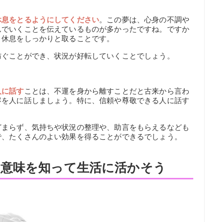
休息をとるようにしてください
。この夢は、心身の不調や
んでいくことを伝えているものが多かったですね。ですか
、休息をしっかりと取ることです。
防ぐことができ、状況が好転していくことでしょう。
人に話す
ことは、不運を身から離すことだと古来から言わ
容を人に話しましょう。特に、信頼や尊敬できる人に話す
どまらず、気持ちや状況の整理や、助言をもらえるなども
で、たくさんのよい効果を得ることができるでしょう。
意味を知って生活に活かそう