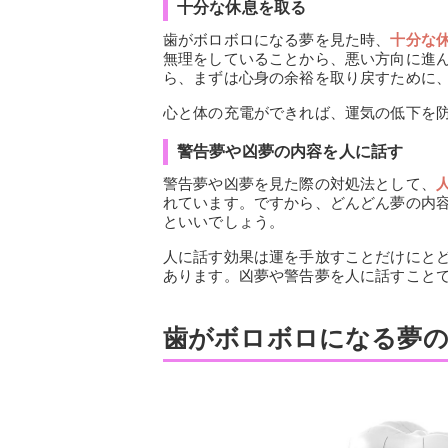
十分な休息を取る
歯がボロボロになる夢を見た時、
十分な
無理をしていることから、悪い方向に進
ら、まずは心身の余裕を取り戻すために
心と体の充電ができれば、運気の低下を
警告夢や凶夢の内容を人に話す
警告夢や凶夢を見た際の対処法として、
れています。ですから、どんどん夢の内
といいでしょう。
人に話す効果は運を手放すことだけにと
あります。凶夢や警告夢を人に話すこと
歯がボロボロになる夢の