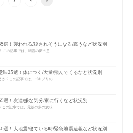
3
4
5
5選！襲われる/殺されそうになる/戦うなど状況別
この記事では、幽霊の夢の意...
味35選！体につく/大量/飛んでくるなど状況別
か？この記事では、ゴキブリの...
5選！友達/嫌な気分/家に行くなど状況別
この記事では、元彼の夢の意味...
0選！大地震/寝ている時/緊急地震速報など状況別