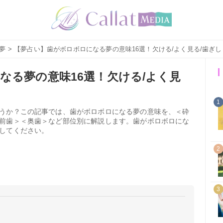
夢
> 【夢占い】歯がボロボロになる夢の意味16選！欠ける/よく見る/歯ぎ
なる夢の意味16選！欠ける/よく見
1
うか？この記事では、歯がボロボロになる夢の意味を、＜砕
前歯＞＜奥歯＞など部位別に解説します。歯がボロボロにな
してください。
2
3