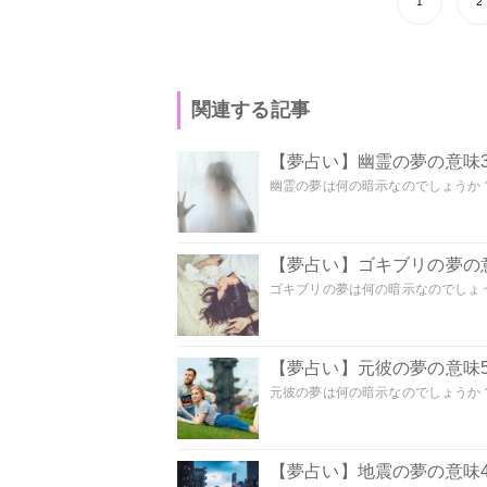
1
2
関連する記事
【夢占い】幽霊の夢の意味3
幽霊の夢は何の暗示なのでしょうか？ 
【夢占い】ゴキブリの夢の意
ゴキブリの夢は何の暗示なのでしょう
【夢占い】元彼の夢の意味5
元彼の夢は何の暗示なのでしょうか？
【夢占い】地震の夢の意味4