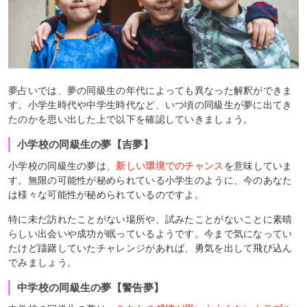
夢占いでは、夢の同級生の年代によっても異なった解釈ができま
す。小学生時代や中学生時代など、いつ頃の同級生が夢に出てき
たのかを思い出した上で以下を確認していきましょう。
小学校の同級生の夢【吉夢】
小学校の同級生の夢は、
新しい環境でのチャンス
を意味していま
す。無限の可能性が秘められている小学生のように、今のあなた
は様々な可能性が秘められているのですよ。
特に未だ訪れたことがない場所や、試みたことがないことに素晴
らしい出会いや成功が眠っているようです。今まで気になってい
たけど躊躇していたチャレンジがあれば、勇気を出して飛び込ん
でみましょう。
中学校の同級生の夢【警告夢】