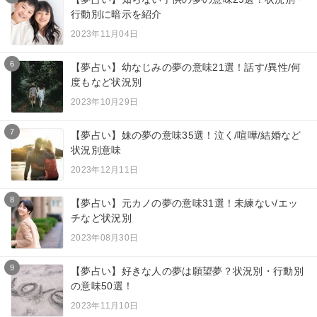
行動別に暗示を紹介
2023年11月04日
6
【夢占い】幼なじみの夢の意味21選！話す/異性/何
度もなど状況別
2023年10月29日
7
【夢占い】妹の夢の意味35選！泣く/喧嘩/結婚など
状況別意味
2023年12月11日
8
【夢占い】元カノの夢の意味31選！未練ない/エッ
チなど状況別
2023年08月30日
9
【夢占い】好きな人の夢は願望夢？状況別・行動別
の意味50選！
2023年11月10日