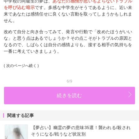
中学校の同級生の夢は、
あなたの感情が思いもよらないトラブル
を呼び込む暗示
です。多感な中学生がそうであるように、近い未
来であなたは感情任せに良くない言動を取ってしまうかもしれま
せん。
改めて自分と向き合ってみて、発言や行動で「改めたほうがいい
な」と思う点はあるでしょうか？その点こそがトラブルの原因と
なるので、しばらくは自分の感情よりも、接する相手の気持ちを
一番に考えていきましょう。
( 次のページへ続く )
6/9
続きを読む
関連する記事
【夢占い】幽霊の夢の意味35選！襲われる/殺され
そうになる/戦うなど状況別