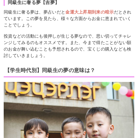
同級生に奢る夢【吉夢】
同級生に奢る夢は、夢占いだと
金運大上昇期到来の暗示
だとされ
ています。この夢を見たら、様々な方面からお金に恵まれていく
ことでしょう。
投資などの活動にも後押しが生じる夢なので、思い切ってチャレ
ンジしてみるのもオススメです。また、今まで得たことがない額
のお金が舞い込むことも予想されるので、宝くじの購入なども検
討していきましょう。
【学生時代別】同級生の夢の意味は？