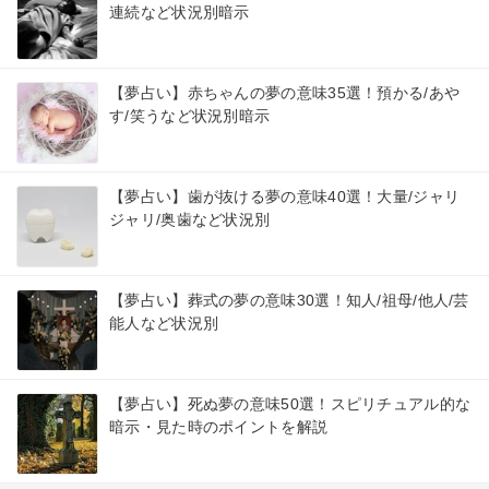
連続など状況別暗示
【夢占い】赤ちゃんの夢の意味35選！預かる/あや
す/笑うなど状況別暗示
【夢占い】歯が抜ける夢の意味40選！大量/ジャリ
ジャリ/奥歯など状況別
【夢占い】葬式の夢の意味30選！知人/祖母/他人/芸
能人など状況別
【夢占い】死ぬ夢の意味50選！スピリチュアル的な
暗示・見た時のポイントを解説