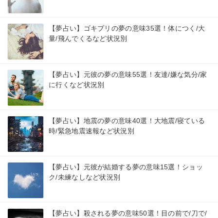
【夢占い】ゴキブリの夢の意味35選！体につく/大
量/飛んでくるなど状況別
【夢占い】元彼の夢の意味55選！友達/嫌な気分/家
に行くなど状況別
【夢占い】地震の夢の意味40選！大地震/寝ている
時/緊急地震速報など状況別
【夢占い】元彼が結婚する夢の意味15選！ショッ
ク/未練なしなど状況別
【夢占い】殺される夢の意味50選！目の前で/刀で/