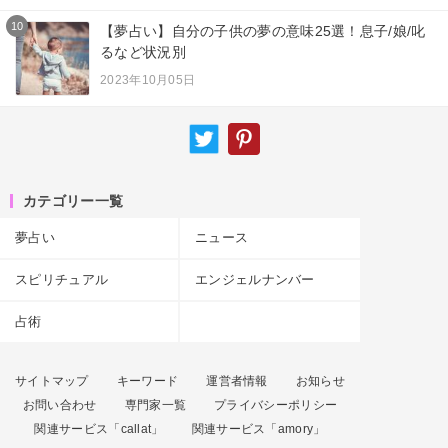
10
【夢占い】自分の子供の夢の意味25選！息子/娘/叱
るなど状況別
2023年10月05日
カテゴリー一覧
夢占い
ニュース
スピリチュアル
エンジェルナンバー
占術
サイトマップ
キーワード
運営者情報
お知らせ
お問い合わせ
専門家一覧
プライバシーポリシー
関連サービス「callat」
関連サービス「amory」