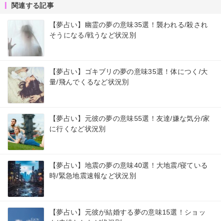
関連する記事
【夢占い】幽霊の夢の意味35選！襲われる/殺され
そうになる/戦うなど状況別
【夢占い】ゴキブリの夢の意味35選！体につく/大
量/飛んでくるなど状況別
【夢占い】元彼の夢の意味55選！友達/嫌な気分/家
に行くなど状況別
【夢占い】地震の夢の意味40選！大地震/寝ている
時/緊急地震速報など状況別
【夢占い】元彼が結婚する夢の意味15選！ショッ