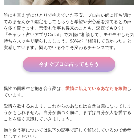
誰にも言えずにひとりで抱えていた不安、プロ占い師に打ち明け
てみませんか？鑑定をしてもらうと希望や安心感を持てるとの声
を多く聞きます。恋愛も仕事も将来のことも、深夜でもOK！
『チャット占いアプリCallat』で気軽に相談して、モヤモヤした気
持ちをスッキリ晴らしましょう。98%が『相談して良かった』と
実感しています。悩んでいる今こそ変わるチャンスです。
今すぐプロに占ってもらう
異性の同級生と抱き合う夢は、
愛情に飢えているあなたを象徴
し
ています。
愛情を欲するあまり、これからのあなたは自暴自棄になってしま
うかもしれません。自分が傷つく前に、まずは自分が人を愛する
ことを強く意識していきましょう。
抱き合う夢については以下の記事で詳しく解説しているので参考
にしてください。