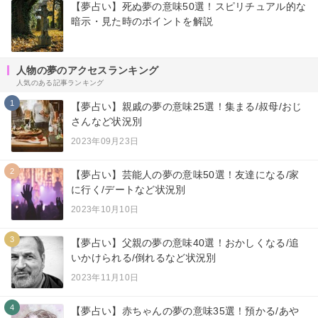
【夢占い】死ぬ夢の意味50選！スピリチュアル的な
暗示・見た時のポイントを解説
人物の夢のアクセスランキング
人気のある記事ランキング
1
【夢占い】親戚の夢の意味25選！集まる/叔母/おじ
さんなど状況別
2023年09月23日
2
【夢占い】芸能人の夢の意味50選！友達になる/家
に行く/デートなど状況別
2023年10月10日
3
【夢占い】父親の夢の意味40選！おかしくなる/追
いかけられる/倒れるなど状況別
2023年11月10日
4
【夢占い】赤ちゃんの夢の意味35選！預かる/あや