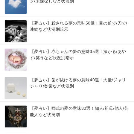
ク/未練なしなど状況別
【夢占い】殺される夢の意味50選！目の前で/刀で/
連続など状況別暗示
【夢占い】赤ちゃんの夢の意味35選！預かる/あや
す/笑うなど状況別暗示
【夢占い】歯が抜ける夢の意味40選！大量/ジャリ
ジャリ/奥歯など状況別
【夢占い】葬式の夢の意味30選！知人/祖母/他人/芸
能人など状況別