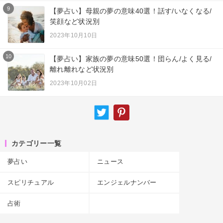
9
【夢占い】母親の夢の意味40選！話す/いなくなる/
笑顔など状況別
2023年10月10日
10
【夢占い】家族の夢の意味50選！団らん/よく見る/
離れ離れなど状況別
2023年10月02日
カテゴリー一覧
夢占い
ニュース
スピリチュアル
エンジェルナンバー
占術