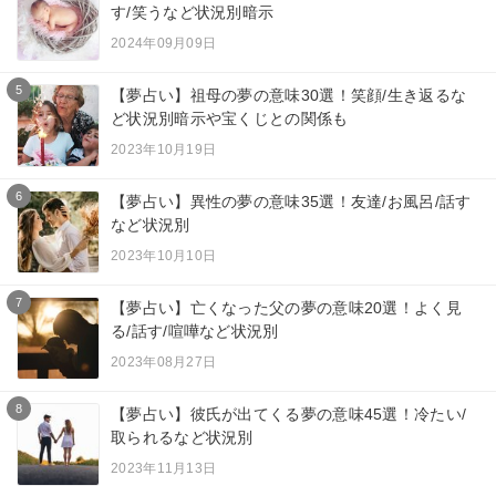
す/笑うなど状況別暗示
2024年09月09日
5
【夢占い】祖母の夢の意味30選！笑顔/生き返るな
ど状況別暗示や宝くじとの関係も
2023年10月19日
6
【夢占い】異性の夢の意味35選！友達/お風呂/話す
など状況別
2023年10月10日
7
【夢占い】亡くなった父の夢の意味20選！よく見
る/話す/喧嘩など状況別
2023年08月27日
8
【夢占い】彼氏が出てくる夢の意味45選！冷たい/
取られるなど状況別
2023年11月13日