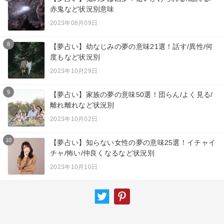
赤鬼など状況別意味
2023年08月09日
8
【夢占い】幼なじみの夢の意味21選！話す/異性/何
度もなど状況別
2023年10月29日
9
【夢占い】家族の夢の意味50選！団らん/よく見る/
離れ離れなど状況別
2023年10月02日
10
【夢占い】知らない女性の夢の意味25選！イチャイ
チャ/怖い/仲良くなるなど状況別
2023年10月10日