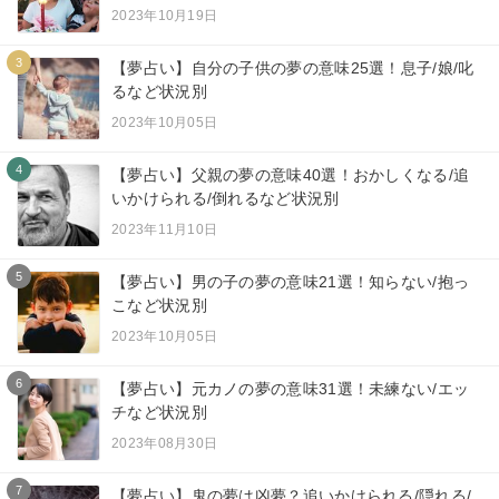
2023年10月19日
3
【夢占い】自分の子供の夢の意味25選！息子/娘/叱
るなど状況別
2023年10月05日
4
【夢占い】父親の夢の意味40選！おかしくなる/追
いかけられる/倒れるなど状況別
2023年11月10日
5
【夢占い】男の子の夢の意味21選！知らない/抱っ
こなど状況別
2023年10月05日
6
【夢占い】元カノの夢の意味31選！未練ない/エッ
チなど状況別
2023年08月30日
7
【夢占い】鬼の夢は凶夢？追いかけられる/隠れる/