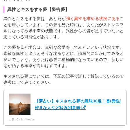
異性とキスをする夢【警告夢】
異性とキスをする夢は、あなたが
強く異性を求める状況にある
こ
とを暗示しています。この夢を見た時には、あなたがストレスフ
ルになって欲求不満の状態です。異性からの愛が足りていないと
思っている可能性があります。
この夢を見た場合は、真剣な恋愛をしてみたいという状況です。
素敵な異性と出会えそうな場所などに、積極的に出かけてみると
良いでしょう。あなたは恋愛に積極的になっているので、新しい
恋が始まる確率が高いはずですよ。
キスされる夢については、下記の記事で詳しく解説しているので
参考にしてみてください。
【夢占い】キスされる夢の意味30選！首/異性/
好きな人など状況別意味
出典: Callat media