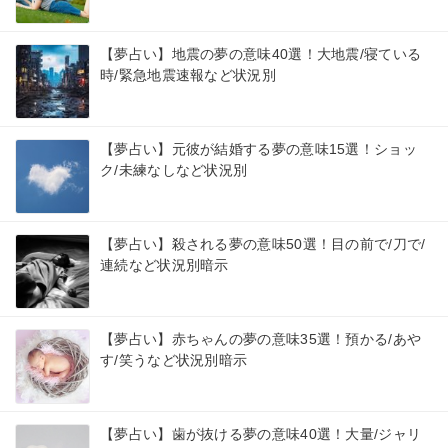
【夢占い】地震の夢の意味40選！大地震/寝ている
時/緊急地震速報など状況別
【夢占い】元彼が結婚する夢の意味15選！ショッ
ク/未練なしなど状況別
【夢占い】殺される夢の意味50選！目の前で/刀で/
連続など状況別暗示
【夢占い】赤ちゃんの夢の意味35選！預かる/あや
す/笑うなど状況別暗示
【夢占い】歯が抜ける夢の意味40選！大量/ジャリ