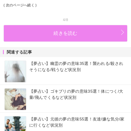
( 次のページへ続く )
4/8
続きを読む
関連する記事
【夢占い】幽霊の夢の意味35選！襲われる/殺され
そうになる/戦うなど状況別
【夢占い】ゴキブリの夢の意味35選！体につく/大
量/飛んでくるなど状況別
【夢占い】元彼の夢の意味55選！友達/嫌な気分/家
に行くなど状況別