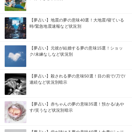
【夢占い】地震の夢の意味40選！大地震/寝ている
時/緊急地震速報など状況別
【夢占い】元彼が結婚する夢の意味15選！ショッ
ク/未練なしなど状況別
【夢占い】殺される夢の意味50選！目の前で/刀で/
連続など状況別暗示
【夢占い】赤ちゃんの夢の意味35選！預かる/あや
す/笑うなど状況別暗示