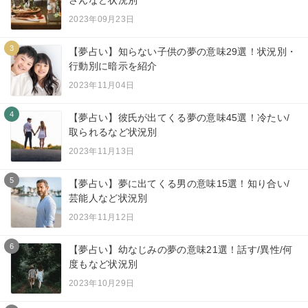
さんなど状況別
2023年09月23日
3
【夢占い】知らない子供の夢の意味29選！状況別・
行動別に暗示を紹介
2023年11月04日
4
【夢占い】彼氏が出てくる夢の意味45選！冷たい/
取られるなど状況別
2023年11月13日
5
【夢占い】夢に出てくる男の意味15選！知り合い/
芸能人など状況別
2023年11月12日
6
【夢占い】幼なじみの夢の意味21選！話す/異性/何
度もなど状況別
2023年10月29日