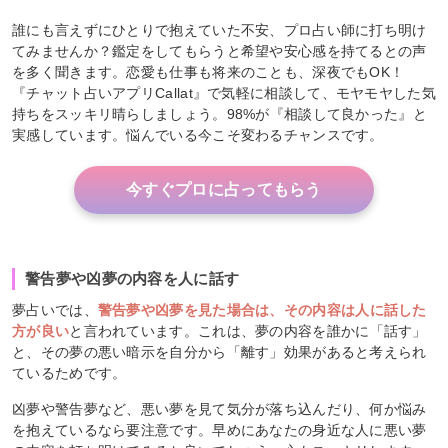
誰にも言えずにひとりで抱えていた不安、プロ占い師に打ち明け
てみませんか？鑑定をしてもらうと希望や安心感を持てるとの声
を多く聞きます。恋愛も仕事も将来のことも、深夜でもOK！
『チャット占いアプリCallat』で気軽に相談して、モヤモヤした気
持ちをスッキリ晴らしましょう。98%が『相談して良かった』と
実感しています。悩んでいる今こそ変わるチャンスです。
今すぐプロに占ってもらう
警告夢や凶夢の内容を人に話す
夢占いでは、
警告夢や凶夢を見た場合は、その内容は人に話した
方が良い
と言われています。これは、夢の内容を誰かに「話す」
と、その夢の悪い暗示を自分から「離す」効果があると考えられ
ているためです。
凶夢や警告夢など、悪い夢を見て気分が落ち込んだり、何か悩み
を抱えているなら要注意です。早めにあなたの身近な人に悪い夢