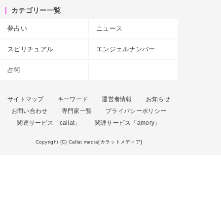
カテゴリー一覧
夢占い
ニュース
スピリチュアル
エンジェルナンバー
占術
サイトマップ
キーワード
運営者情報
お知らせ
お問い合わせ
専門家一覧
プライバシーポリシー
関連サービス「callat」
関連サービス「amory」
Copyright (C) Callat media[カラットメディア]