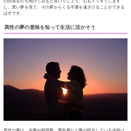
の内容を打ち明けてみると良いでしょう。心もスッキリします
し、悪い夢を見て、その夢からくる不運を遠ざけることができる
はずです。
異性の夢の意味を知って生活に活かそう
異性の夢は、吉夢や願望夢、警告夢など夢の暗示している内容は