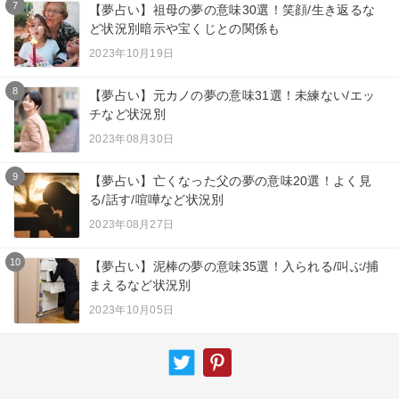
7
【夢占い】祖母の夢の意味30選！笑顔/生き返るな
ど状況別暗示や宝くじとの関係も
2023年10月19日
8
【夢占い】元カノの夢の意味31選！未練ない/エッ
チなど状況別
2023年08月30日
9
【夢占い】亡くなった父の夢の意味20選！よく見
る/話す/喧嘩など状況別
2023年08月27日
10
【夢占い】泥棒の夢の意味35選！入られる/叫ぶ/捕
まえるなど状況別
2023年10月05日