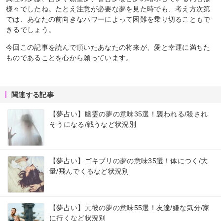
様々でしたね。たとえ注意が必要な夢を見た時でも、考え方次第
では、あなたの前向きなパワーによって困難を乗り切ることもで
きるでしょう。
今回この記事を読んで頂いたあなたの将来が、愛と幸運に満ちた
ものであることを心から願っています。
関連する記事
【夢占い】幽霊の夢の意味35選！襲われる/殺され
そうになる/戦うなど状況別
【夢占い】ゴキブリの夢の意味35選！体につく/大
量/飛んでくるなど状況別
【夢占い】元彼の夢の意味55選！友達/嫌な気分/家
に行くなど状況別