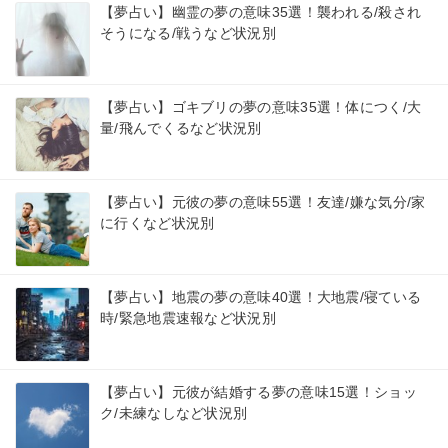
【夢占い】幽霊の夢の意味35選！襲われる/殺され
そうになる/戦うなど状況別
【夢占い】ゴキブリの夢の意味35選！体につく/大
量/飛んでくるなど状況別
【夢占い】元彼の夢の意味55選！友達/嫌な気分/家
に行くなど状況別
【夢占い】地震の夢の意味40選！大地震/寝ている
時/緊急地震速報など状況別
【夢占い】元彼が結婚する夢の意味15選！ショッ
ク/未練なしなど状況別