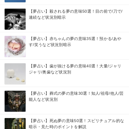
【夢占い】殺される夢の意味50選！目の前で/刀で/
連続など状況別暗示
【夢占い】赤ちゃんの夢の意味35選！預かる/あや
す/笑うなど状況別暗示
【夢占い】歯が抜ける夢の意味40選！大量/ジャリ
ジャリ/奥歯など状況別
【夢占い】葬式の夢の意味30選！知人/祖母/他人/芸
能人など状況別
【夢占い】死ぬ夢の意味50選！スピリチュアル的な
暗示・見た時のポイントを解説