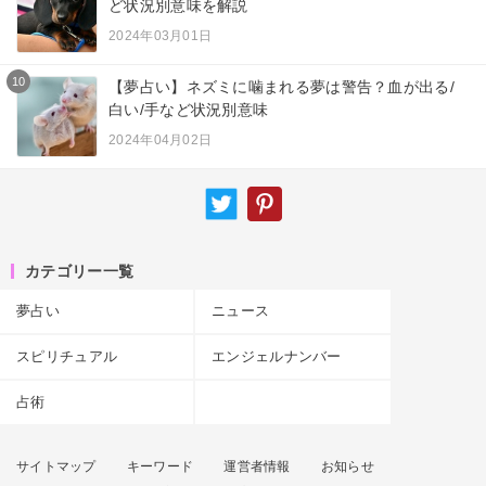
ど状況別意味を解説
2024年03月01日
10
【夢占い】ネズミに噛まれる夢は警告？血が出る/
白い/手など状況別意味
2024年04月02日
カテゴリー一覧
夢占い
ニュース
スピリチュアル
エンジェルナンバー
占術
サイトマップ
キーワード
運営者情報
お知らせ