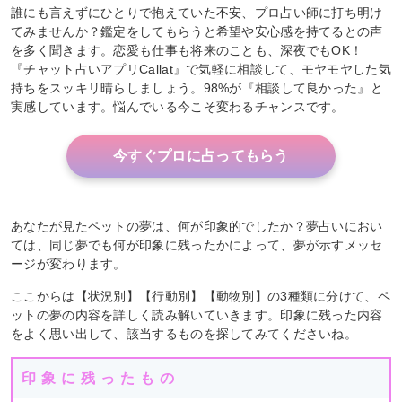
誰にも言えずにひとりで抱えていた不安、プロ占い師に打ち明け
てみませんか？鑑定をしてもらうと希望や安心感を持てるとの声
を多く聞きます。恋愛も仕事も将来のことも、深夜でもOK！
『チャット占いアプリCallat』で気軽に相談して、モヤモヤした気
持ちをスッキリ晴らしましょう。98%が『相談して良かった』と
実感しています。悩んでいる今こそ変わるチャンスです。
今すぐプロに占ってもらう
あなたが見たペットの夢は、何が印象的でしたか？夢占いにおい
ては、同じ夢でも何が印象に残ったかによって、夢が示すメッセ
ージが変わります。
ここからは【状況別】【行動別】【動物別】の3種類に分けて、ペ
ットの夢の内容を詳しく読み解いていきます。印象に残った内容
をよく思い出して、該当するものを探してみてくださいね。
印象に残ったもの