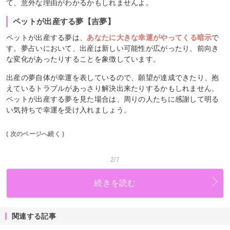
て、意外な理由がわかるかもしれませんよ。
ペットが出産する夢【吉夢】
ペットが出産する夢は、
あなたに大きな幸運がやってくる暗示
で
す。夢占いにおいて、出産は新しい可能性が広がったり、前向き
な変化があったりすることを象徴しています。
出産の夢自体が幸運を表しているので、願望が達成できたり、抱
えているトラブルがあっさり解決出来たりするかもしれません。
ペットが出産する夢を見た場合は、周りの人たちに感謝して明る
い気持ちで幸運を受け入れましょう。
( 次のページへ続く )
2/7
続きを読む
関連する記事