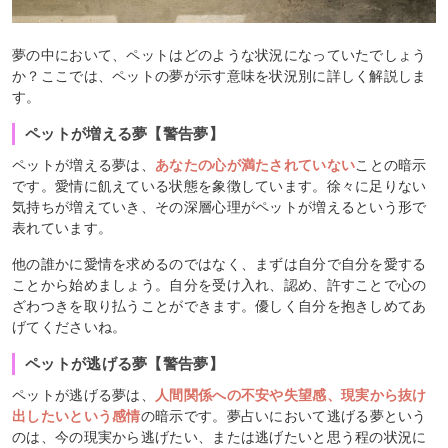
夢の中において、ペットはどのような状況になっていたでしょう
か？ここでは、ペットの夢が示す意味を状況別に詳しく解説しま
す。
ペットが増える夢【警告夢】
ペットが増える夢は、
あなたの心が満たされていない
ことの暗示
です。愛情に飢えている状態を象徴しています。徐々に足りない
気持ちが増えていき、その深層心理がペットが増えるという形で
表れています。
他の誰かに愛情を求めるのではなく、まずは自分で自分を愛する
ことから始めましょう。自分を受け入れ、認め、許すことで心の
ざわつきを取り払うことができます。優しく自分を抱きしめてあ
げてくださいね。
ペットが逃げる夢【警告夢】
ペットが逃げる夢は、
人間関係への不安や失望感、現実から抜け
出したいという感情
の暗示です。夢占いにおいて逃げる夢という
のは、今の現実から逃げたい、または逃げたいと思う程の状況に