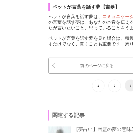
ペットが言葉を話す夢【吉夢】
ペットが言葉を話す夢は、
コミュニケー
の言葉を話す夢は、あなたの本音を伝え
たが言いたいこと、思っていることをう
ペットが言葉を話す夢を見た場合は、積
すだけでなく、聞くことも重要です。周
前のページに戻る
1
2
3
関連する記事
【夢占い】幽霊の夢の意味3