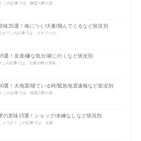
この記事では、幽霊の夢の意...
味35選！体につく/大量/飛んでくるなど状況別
か？この記事では、ゴキブリの...
5選！友達/嫌な気分/家に行くなど状況別
この記事では、元彼の夢の意味...
0選！大地震/寝ている時/緊急地震速報など状況別
この記事では、地震の夢の意...
夢の意味15選！ショック/未練なしなど状況別
うか？ この記事では、元彼...