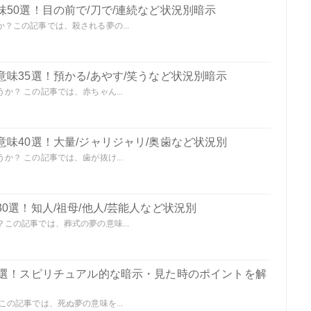
50選！目の前で/刀で/連続など状況別暗示
？この記事では、殺される夢の...
味35選！預かる/あやす/笑うなど状況別暗示
？ この記事では、赤ちゃん...
味40選！大量/ジャリジャリ/奥歯など状況別
？ この記事では、歯が抜け...
0選！知人/祖母/他人/芸能人など状況別
この記事では、葬式の夢の意味...
0選！スピリチュアル的な暗示・見た時のポイントを解
の記事では、死ぬ夢の意味を...