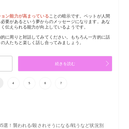
ション能力が高まっている
ことの暗示です。ペットが人間
る必要があるという夢からのメッセージになります。あな
まく伝えられる能力が向上しているようです。
極的に周りと対話してみてください。もちろん一方的に話
りの人たちと楽しく話し合ってみましょう。
続きを読む
4
5
6
7
5選！襲われる/殺されそうになる/戦うなど状況別