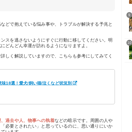
9
係などで抱えている悩み事や、トラブルが解決する予兆と
ャンスを逃さないようにすぐに行動に移してください。明
10
式にどんどん幸運が訪れるようになりますよ。
で詳しく解説していますので、こちらも参考にしてみてく
味18選！愛犬/飼い猫/泣くなど状況別
望、過去や人、物事への執着
などの暗示です。周囲の人や
」「必要とされたい」と思っているのに、思い通りにいか
しています。