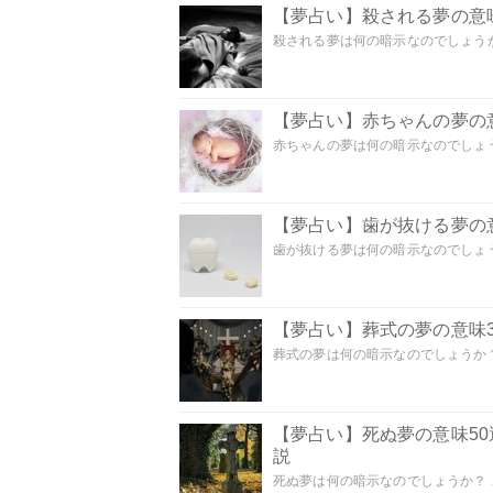
【夢占い】殺される夢の意味
殺される夢は何の暗示なのでしょうか
【夢占い】赤ちゃんの夢の意
赤ちゃんの夢は何の暗示なのでしょうか
【夢占い】歯が抜ける夢の意
歯が抜ける夢は何の暗示なのでしょうか
【夢占い】葬式の夢の意味3
葬式の夢は何の暗示なのでしょうか？
【夢占い】死ぬ夢の意味5
説
死ぬ夢は何の暗示なのでしょうか？ こ