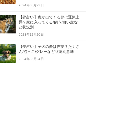
2024年08月22日
【夢占い】虎が出てくる夢は運気上
昇？家に入ってくる/飼う/白い虎な
ど状況別
2023年12月20日
【夢占い】子犬の夢は吉夢？たくさ
ん/抱っこ/グレーなど状況別意味
2024年03月24日