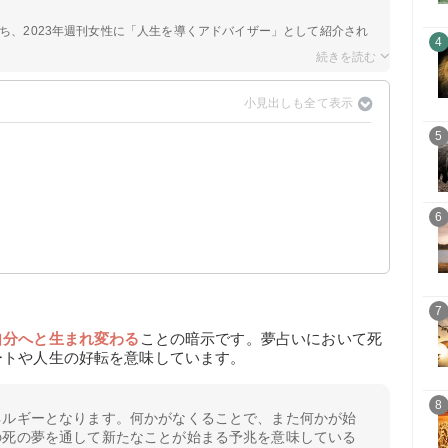
持ち、2023年週刊女性に「人生を導くアドバイザー」として紹介され
4
5
6
7
自分へと生まれ変わる
ことの暗示です。夢占いにおいて死
ートや人生の好転を意味しています。
8
ネルギーとなります。何かがなくることで、また何かが始
の死の夢を通して新たなことが始まる予兆を意味している