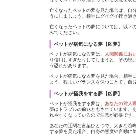
亡くなったペットの夢を見た場合は、自
うにしましょう。相手にグイグイ行き過
亡くなったペットの夢については、以下
みてください。
ペットが病気になる夢【凶夢】
ペットが病気になる夢は、
人間関係にお
り信用しすぎたりしてしまうと、その思
う恐れがあります。
ペットが病気になる夢を見た場合、相手
ょう。程よいバランスを保つことで、自
ペットが怪我をする夢【凶夢】
ペットが怪我をする夢は、
あなたの対人
夢はトラブルの前兆ともされています。
れやすくなっているので注意が必要です
あなたの迂闊な言葉ひとつで、大きな喧
する夢を見た場合、自身の態度や言動に