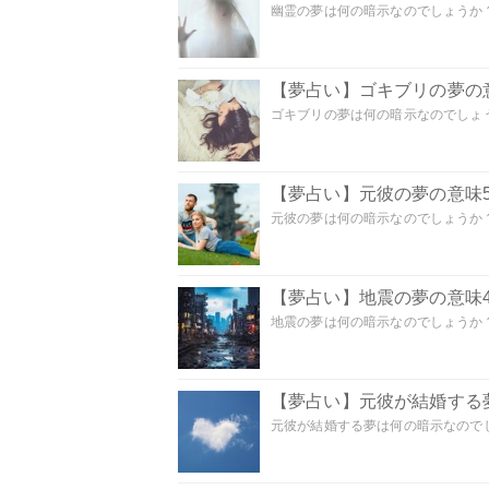
幽霊の夢は何の暗示なのでしょうか？ 
【夢占い】ゴキブリの夢の意
ゴキブリの夢は何の暗示なのでしょう
【夢占い】元彼の夢の意味5
元彼の夢は何の暗示なのでしょうか？
【夢占い】地震の夢の意味4
地震の夢は何の暗示なのでしょうか？ 
【夢占い】元彼が結婚する
元彼が結婚する夢は何の暗示なのでしょ