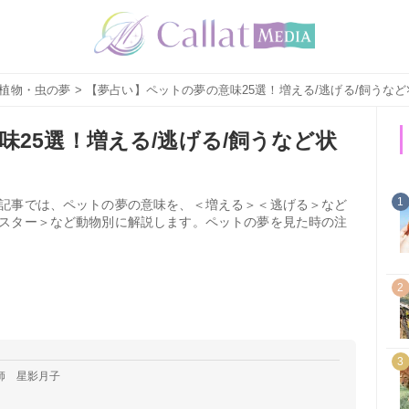
植物・虫の夢
> 【夢占い】ペットの夢の意味25選！増える/逃げる/飼うな
25選！増える/逃げる/飼うなど状
1
記事では、ペットの夢の意味を、＜増える＞＜逃げる＞など
スター＞など動物別に解説します。ペットの夢を見た時の注
2
3
師 星影月子