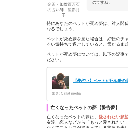
のですね。
金沢・加賀百万石
の占い師 星影月
子
特にあなたのペットが死ぬ夢は、対人関
なるでしょう。
ペットが死ぬ夢を見た場合は、好転のチ
るい気持ちで過ごしていると、雪だるま
ペットが死ぬ夢については、以下の記事
ださい。
【夢占い】ペットが死ぬ夢の意
出典: Callat media
亡くなったペットの夢【警告夢】
亡くなったペットの夢は、
愛されたい願
友達、恋人などから「もっと愛されたい
なくてストレスが溜まっている状況を表