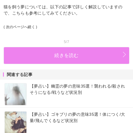
猫を飼う夢については、以下の記事で詳しく解説していますの
で、こちらも参考にしてみてください。
( 次のページへ続く )
5/7
続きを読む
関連する記事
【夢占い】幽霊の夢の意味35選！襲われる/殺され
そうになる/戦うなど状況別
【夢占い】ゴキブリの夢の意味35選！体につく/大
量/飛んでくるなど状況別