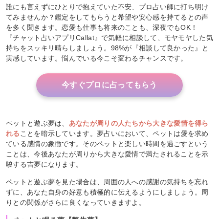
誰にも言えずにひとりで抱えていた不安、プロ占い師に打ち明け
てみませんか？鑑定をしてもらうと希望や安心感を持てるとの声
を多く聞きます。恋愛も仕事も将来のことも、深夜でもOK！
『チャット占いアプリCallat』で気軽に相談して、モヤモヤした気
持ちをスッキリ晴らしましょう。98%が『相談して良かった』と
実感しています。悩んでいる今こそ変わるチャンスです。
今すぐプロに占ってもらう
ペットと遊ぶ夢は、
あなたが周りの人たちから大きな愛情を得ら
れる
ことを暗示しています。夢占いにおいて、ペットは愛を求め
ている感情の象徴です。そのペットと楽しい時間を過ごすという
ことは、今後あなたが周りから大きな愛情で満たされることを示
唆する吉夢になります。
ペットと遊ぶ夢を見た場合は、周囲の人への感謝の気持ちを忘れ
ずに、あなた自身の好意も積極的に伝えるようにしましょう。周
りとの関係がさらに良くなっていきますよ。