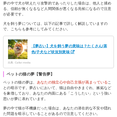
夢の中で犬が吠えたり攻撃的であったりした場合は、他人と揉め
る、信頼が無くなるなど人間関係が悪くなる兆候になるので注意
が必要です。
犬を飼う夢については、以下の記事で詳しく解説していますの
で、こちらも参考にしてみてください。
【夢占い】犬を飼う夢の意味は？たくさん/茶
色/子犬など状況別意味
出典: Callat media
ペットの猫の夢【警告夢】
ペットの猫の夢は、
あなたの独立心や自己主張が高まっている
こ
との暗示です。夢占いにおいて、猫は自由やきまぐれ、嫉妬など
を象徴しており、あなたの内面にある「こうしたい」という強い
思いが夢に表れています。
夢の中で猫が不機嫌だった場合は、あなたの潜在的な不安や隠れ
た問題を暗示していることがあるので注意してください。