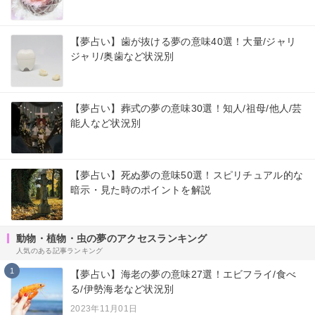
【夢占い】歯が抜ける夢の意味40選！大量/ジャリ
ジャリ/奥歯など状況別
【夢占い】葬式の夢の意味30選！知人/祖母/他人/芸
能人など状況別
【夢占い】死ぬ夢の意味50選！スピリチュアル的な
暗示・見た時のポイントを解説
動物・植物・虫の夢のアクセスランキング
人気のある記事ランキング
1
【夢占い】海老の夢の意味27選！エビフライ/食べ
る/伊勢海老など状況別
2023年11月01日