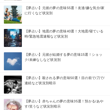
【夢占い】元彼の夢の意味55選！友達/嫌な気分/家
に行くなど状況別
【夢占い】地震の夢の意味40選！大地震/寝ている
時/緊急地震速報など状況別
【夢占い】元彼が結婚する夢の意味15選！ショッ
ク/未練なしなど状況別
【夢占い】殺される夢の意味50選！目の前で/刀で/
連続など状況別暗示
【夢占い】赤ちゃんの夢の意味35選！預かる/あや
す/笑うなど状況別暗示