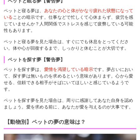
ペットと眠る夢【警告夢】
ペットと寝る夢は、
あなたの心と体がかなり疲れた状態になって
いる
ことの暗示です。仕事などで忙しくて心休まらず、疲労を感
じていませんか？人間関係でストレスを感じて疲弊している可能
性もあります。
ペットと寝る夢を見た場合は、すぐにでも休息をとってくださ
い。体や心が回復するまで、しっかりと休むことが大切です。
ペットを探す夢【警告夢】
ペットを探す夢は、
愛情を渇望している暗示
です。夢占いにおい
て、探す夢は無いものを求めるという意味があります。心から愛
せる、信頼できる相手がそばにいてほしいと感じているようで
す。
ペットを探す夢を見た場合は、周りに感謝してあなた自身を認め
ましょう。愛を求める前に、あなたが愛を与えるのが大事です。
【動物別】ペットの夢の意味は？