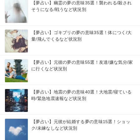
【夢占い】幽霊の夢の意味35選！襲われる/殺され
そうになる/戦うなど状況別
【夢占い】ゴキブリの夢の意味35選！体につく/大
量/飛んでくるなど状況別
【夢占い】元彼の夢の意味55選！友達/嫌な気分/家
に行くなど状況別
【夢占い】地震の夢の意味40選！大地震/寝ている
時/緊急地震速報など状況別
【夢占い】元彼が結婚する夢の意味15選！ショッ
ク/未練なしなど状況別