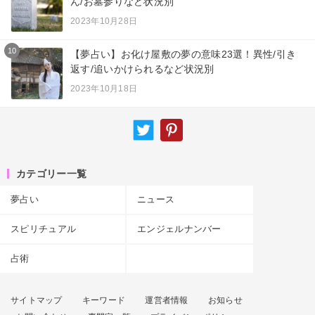
ん/お墓参りなど状況別
2023年10月28日
10
【夢占い】お化け屋敷の夢の意味23選！異性/引き
返す/追いかけられるなど状況別
2023年10月18日
カテゴリー一覧
夢占い
ニュース
スピリチュアル
エンジェルナンバー
占術
サイトマップ
キーワード
運営者情報
お知らせ