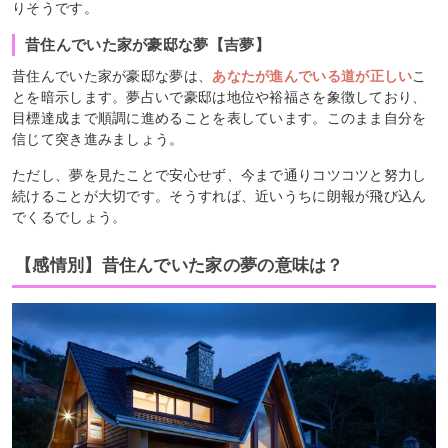
りそうです。
昔住んでいた家が豪邸な夢【吉夢】
昔住んでいた家が豪邸な夢は、
あなたが進んでいる道が正しい
こ
とを暗示します。夢占いで豪邸は地位や裕福さを象徴しており、
目標達成まで順調に進めることを表しています。このまま自分を
信じて突き進みましょう。
ただし、夢を見たことで安心せず、今まで通りコツコツと努力し
続けることが大切です。そうすれば、近いうちに朗報が飛び込ん
でくるでしょう。
【感情別】昔住んでいた家の夢の意味は？