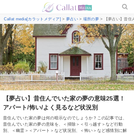
Callat media[カラットメディア]
>
夢占い
>
場所の夢
> 【夢占い】昔住
【夢占い】昔住んでいた家の夢の意味25選！
アパート/怖い/よく見るなど状況別
昔住んでいた家の夢は何の暗示なのでしょうか？この記事では、
昔住んでいた家の夢の意味を、＜掃除＞＜引っ越す＞など行動
別、＜幽霊＞＜アパート＞など状況別、＜怖い＞など感情別に解