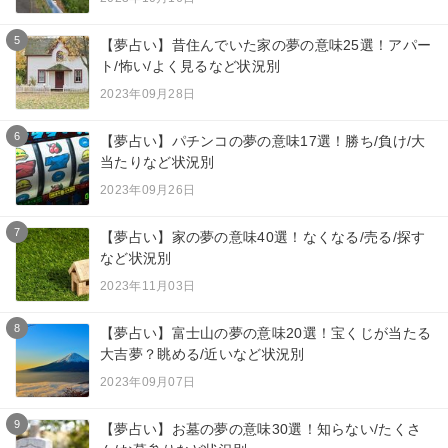
5
【夢占い】昔住んでいた家の夢の意味25選！アパー
ト/怖い/よく見るなど状況別
2023年09月28日
6
【夢占い】パチンコの夢の意味17選！勝ち/負け/大
当たりなど状況別
2023年09月26日
7
【夢占い】家の夢の意味40選！なくなる/売る/探す
など状況別
2023年11月03日
8
【夢占い】富士山の夢の意味20選！宝くじが当たる
大吉夢？眺める/近いなど状況別
2023年09月07日
9
【夢占い】お墓の夢の意味30選！知らない/たくさ