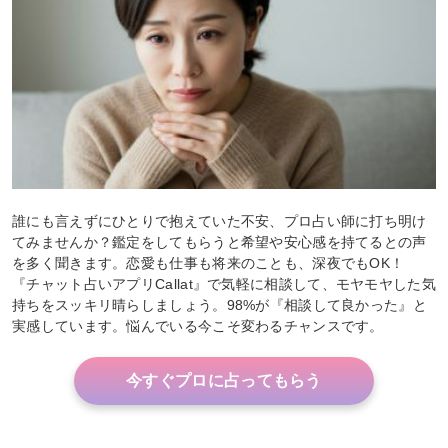
誰にも言えずにひとりで抱えていた不安、プロ占い師に打ち明け
てみませんか？鑑定をしてもらうと希望や安心感を持てるとの声
を多く聞きます。恋愛も仕事も将来のことも、深夜でもOK！
『チャット占いアプリCallat』で気軽に相談して、モヤモヤした気
持ちをスッキリ晴らしましょう。98%が『相談して良かった』と
実感しています。悩んでいる今こそ変わるチャンスです。
今すぐプロに占ってもらう