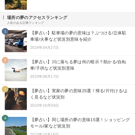
場所の夢のアクセスランキング
人気のある記事ランキング
1
【夢占い】駐車場の夢の意味は？ぶつける/立体駐
車場/火事など状況別意味を紹介
2024年04月27日
2
【夢占い】川に落ちる夢は何の暗示？助かる/自転
車/子供など状況別意味
2023年08月17日
3
【夢占い】実家の夢の意味25選！帰る/片付ける/よ
く見るなど状況別
2023年10月04日
4
【夢占い】同じ場所の夢の意味15選！ショッピング
モール/家など状況別
2023年10月16日