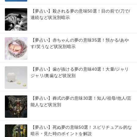
【夢占い】殺される夢の意味50選！目の前で/刀で/
連続など状況別暗示
【夢占い】赤ちゃんの夢の意味35選！預かる/あや
す/笑うなど状況別暗示
【夢占い】歯が抜ける夢の意味40選！大量/ジャリ
ジャリ/奥歯など状況別
【夢占い】葬式の夢の意味30選！知人/祖母/他人/芸
能人など状況別
【夢占い】死ぬ夢の意味50選！スピリチュアル的な
暗示・見た時のポイントを解説