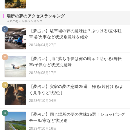
場所の夢のアクセスランキング
人気のある記事ランキング
1
【夢占い】駐車場の夢の意味は？ぶつける/立体駐
車場/火事など状況別意味を紹介
2024年04月27日
2
【夢占い】川に落ちる夢は何の暗示？助かる/自転
車/子供など状況別意味
2023年08月17日
3
【夢占い】実家の夢の意味25選！帰る/片付ける/よ
く見るなど状況別
2023年10月04日
4
【夢占い】同じ場所の夢の意味15選！ショッピング
モール/家など状況別
2023年10月16日