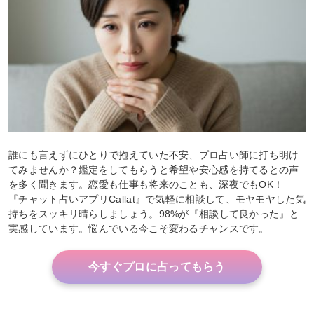
誰にも言えずにひとりで抱えていた不安、プロ占い師に打ち明け
てみませんか？鑑定をしてもらうと希望や安心感を持てるとの声
を多く聞きます。恋愛も仕事も将来のことも、深夜でもOK！
『チャット占いアプリCallat』で気軽に相談して、モヤモヤした気
持ちをスッキリ晴らしましょう。98%が『相談して良かった』と
実感しています。悩んでいる今こそ変わるチャンスです。
今すぐプロに占ってもらう