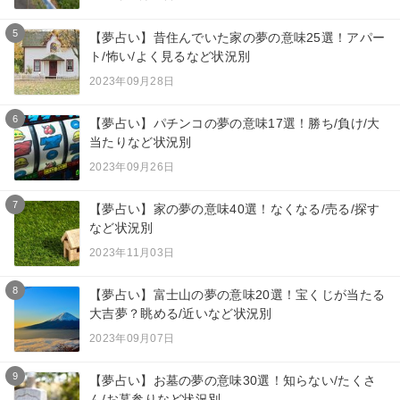
5
【夢占い】昔住んでいた家の夢の意味25選！アパー
ト/怖い/よく見るなど状況別
2023年09月28日
6
【夢占い】パチンコの夢の意味17選！勝ち/負け/大
当たりなど状況別
2023年09月26日
7
【夢占い】家の夢の意味40選！なくなる/売る/探す
など状況別
2023年11月03日
8
【夢占い】富士山の夢の意味20選！宝くじが当たる
大吉夢？眺める/近いなど状況別
2023年09月07日
9
【夢占い】お墓の夢の意味30選！知らない/たくさ
ん/お墓参りなど状況別