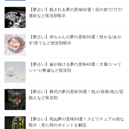
【夢占い】殺される夢の意味50選！目の前で/刀で/
連続など状況別暗示
【夢占い】赤ちゃんの夢の意味35選！預かる/あや
す/笑うなど状況別暗示
【夢占い】歯が抜ける夢の意味40選！大量/ジャリ
ジャリ/奥歯など状況別
【夢占い】葬式の夢の意味30選！知人/祖母/他人/芸
能人など状況別
【夢占い】死ぬ夢の意味50選！スピリチュアル的な
暗示・見た時のポイントを解説