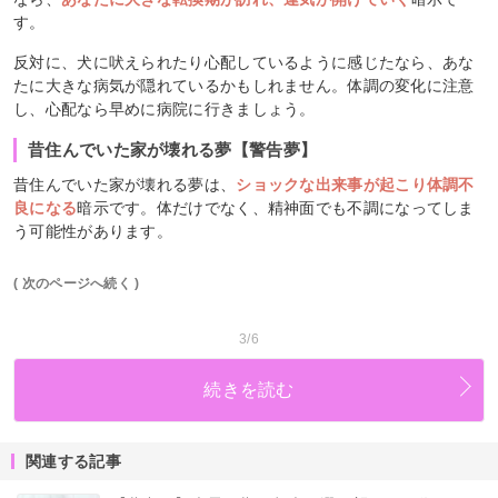
す。
反対に、犬に吠えられたり心配しているように感じたなら、あな
たに大きな病気が隠れているかもしれません。体調の変化に注意
し、心配なら早めに病院に行きましょう。
昔住んでいた家が壊れる夢【警告夢】
昔住んでいた家が壊れる夢は、
ショックな出来事が起こり体調不
良になる
暗示です。体だけでなく、精神面でも不調になってしま
う可能性があります。
( 次のページへ続く )
3/6
続きを読む
関連する記事