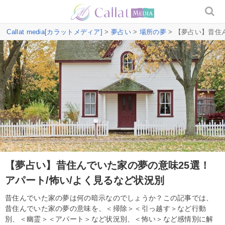
Callat media[カラットメディア]
>
夢占い
>
場所の夢
> 【夢占い】昔住
【夢占い】昔住んでいた家の夢の意味25選！
アパート/怖い/よく見るなど状況別
昔住んでいた家の夢は何の暗示なのでしょうか？この記事では、
昔住んでいた家の夢の意味を、＜掃除＞＜引っ越す＞など行動
別、＜幽霊＞＜アパート＞など状況別、＜怖い＞など感情別に解