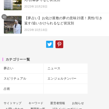
2023年10月28日
10
【夢占い】お化け屋敷の夢の意味23選！異性/引き
返す/追いかけられるなど状況別
2023年10月18日
カテゴリー一覧
夢占い
ニュース
スピリチュアル
エンジェルナンバー
占術
サイトマップ
キーワード
運営者情報
お知らせ