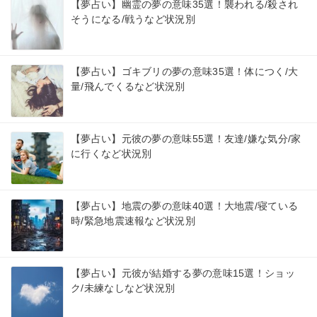
【夢占い】幽霊の夢の意味35選！襲われる/殺され
そうになる/戦うなど状況別
【夢占い】ゴキブリの夢の意味35選！体につく/大
量/飛んでくるなど状況別
【夢占い】元彼の夢の意味55選！友達/嫌な気分/家
に行くなど状況別
【夢占い】地震の夢の意味40選！大地震/寝ている
時/緊急地震速報など状況別
【夢占い】元彼が結婚する夢の意味15選！ショッ
ク/未練なしなど状況別