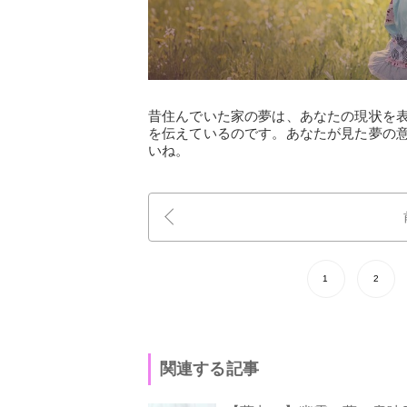
昔住んでいた家の夢は、あなたの現状を
を伝えているのです。あなたが見た夢の
いね。
1
2
関連する記事