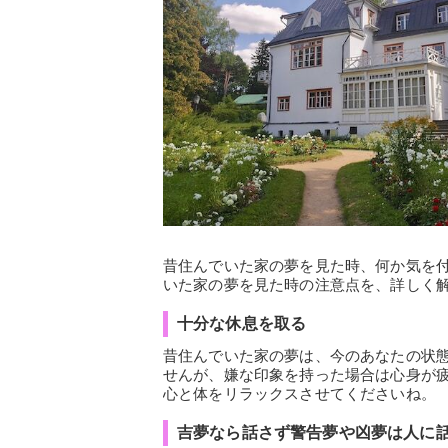
昔住んでいた家の夢を見た時、何か気を
いた家の夢を見た時の注意点を、詳しく
十分な休息を取る
昔住んでいた家の夢は、今のあなたの状
せんが、嫌な印象を持った場合は心身が
心と体をリラックスさせてくださいね。
吉夢なら話さず警告夢や凶夢は人に