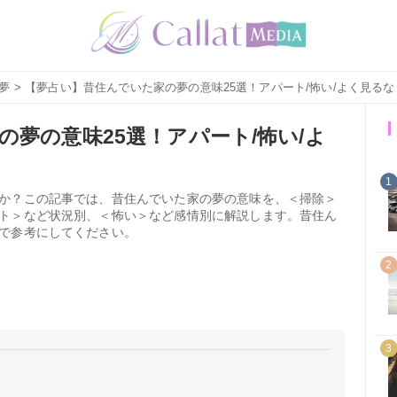
夢
> 【夢占い】昔住んでいた家の夢の意味25選！アパート/怖い/よく見る
夢の意味25選！アパート/怖い/よ
1
か？この記事では、昔住んでいた家の夢の意味を、＜掃除＞
ト＞など状況別、＜怖い＞など感情別に解説します。昔住ん
で参考にしてください。
2
3