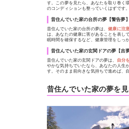
す。この夢を見たら、あなたを取り巻く
のコンディションも整っていくはずです
昔住んでいた家の台所の夢【警告夢
昔住んでいた家の台所の夢は、
健康に注
は、あなたの健康に害があることを表し
眠時間を確保するなど、健康管理をしっ
昔住んでいた家の玄関ドアの夢【吉
昔住んでいた家の玄関ドアの夢は、
自分
やかな気持ちでいたなら、あなたの人生
す。そのまま前向きな気持ちで進めば、
昔住んでいた家の夢を見