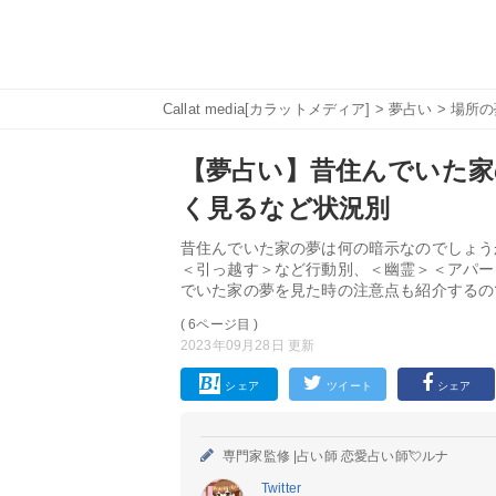
Callat media[カラットメディア]
>
夢占い
>
場所の
【夢占い】昔住んでいた家の
く見るなど状況別
昔住んでいた家の夢は何の暗示なのでしょう
＜引っ越す＞など行動別、＜幽霊＞＜アパー
でいた家の夢を見た時の注意点も紹介するの
( 6ページ目 )
2023年09月28日 更新
シェア
ツイート
シェア
専門家監修 |
占い師 恋愛占い師💘ルナ
Twitter