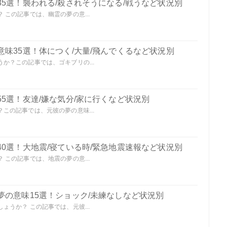
5選！襲われる/殺されそうになる/戦うなど状況別
この記事では、幽霊の夢の意...
味35選！体につく/大量/飛んでくるなど状況別
か？この記事では、ゴキブリの...
5選！友達/嫌な気分/家に行くなど状況別
この記事では、元彼の夢の意味...
0選！大地震/寝ている時/緊急地震速報など状況別
この記事では、地震の夢の意...
夢の意味15選！ショック/未練なしなど状況別
うか？ この記事では、元彼...