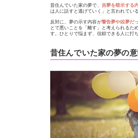
昔住んでいた家の夢で、
吉夢を暗示する
は人に話すと逃げていく」と言われてい
反対に、夢の示す内容が
警告夢や凶夢だ
とで悪いことを「離す」と考えられるた
す。ひとりで悩まず、信頼できる人に打
昔住んでいた家の夢の意