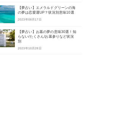
【夢占い】エメラルドグリーンの海
の夢は恋愛運UP？状況別意味10選
2023年08月17日
【夢占い】お墓の夢の意味30選！知
らない/たくさん/お墓参りなど状況
別
2023年10月28日