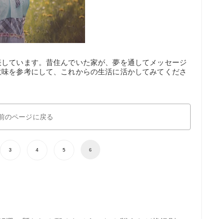
表しています。昔住んでいた家が、夢を通してメッセージ
意味を参考にして、これからの生活に活かしてみてくださ
前のページに戻る
3
4
5
6