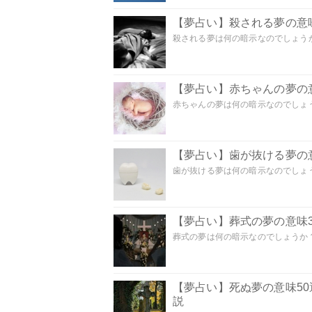
【夢占い】殺される夢の意味
殺される夢は何の暗示なのでしょうか
【夢占い】赤ちゃんの夢の意
赤ちゃんの夢は何の暗示なのでしょうか
【夢占い】歯が抜ける夢の意
歯が抜ける夢は何の暗示なのでしょうか
【夢占い】葬式の夢の意味3
葬式の夢は何の暗示なのでしょうか？
【夢占い】死ぬ夢の意味5
説