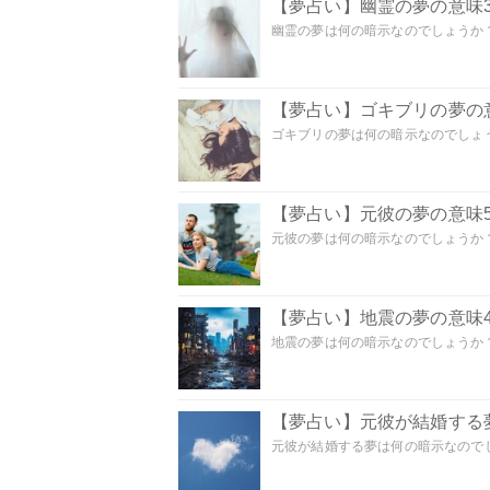
【夢占い】幽霊の夢の意味3
幽霊の夢は何の暗示なのでしょうか？ 
【夢占い】ゴキブリの夢の意
ゴキブリの夢は何の暗示なのでしょう
【夢占い】元彼の夢の意味5
元彼の夢は何の暗示なのでしょうか？
【夢占い】地震の夢の意味4
地震の夢は何の暗示なのでしょうか？ 
【夢占い】元彼が結婚する
元彼が結婚する夢は何の暗示なのでしょ