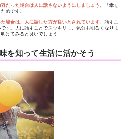
内容だった場合は人に話さないようにしましょう
。「幸せ
るためです。
った場合は、人に話した方が良いとされています
。話すこ
めです。人に話すことでスッキリし、気分も明るくなりま
ち明けてみると良いでしょう。
味を知って生活に活かそう