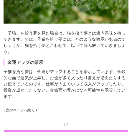
「子猫」を拾う夢を見た場合は、猫を拾う夢とは違う意味を持っ
てきます。では、子猫を拾う夢には、どのような暗示があるので
しょうか。猫を拾う夢と合わせて、以下で読み解いていきましょ
う。
金運アップの暗示
子猫を拾う夢は、金運がアップすることを暗示しています。金銭
的な面で運気が上昇し、お金が多く入ったり蓄えが増えたりする
と伝えているのです。仕事がうまくいって収入がアップしたり、
投資が成功したりなど、金銭面が豊かになる可能性を示唆してい
ます。
( 次のページへ続く )
1/5