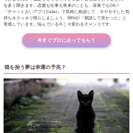
を多く聞きます。恋愛も仕事も将来のことも、深夜でもOK！
『チャット占いアプリCallat』で気軽に相談して、モヤモヤした気
持ちをスッキリ晴らしましょう。98%が『相談して良かった』と
実感しています。悩んでいる今こそ変わるチャンスです。
今すぐプロに占ってもらう
猫を拾う夢は幸運の予兆？