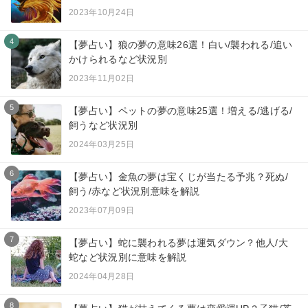
2023年10月24日
4
【夢占い】狼の夢の意味26選！白い/襲われる/追い
かけられるなど状況別
2023年11月02日
5
【夢占い】ペットの夢の意味25選！増える/逃げる/
飼うなど状況別
2024年03月25日
6
【夢占い】金魚の夢は宝くじが当たる予兆？死ぬ/
飼う/赤など状況別意味を解説
2023年07月09日
7
【夢占い】蛇に襲われる夢は運気ダウン？他人/大
蛇など状況別に意味を解説
2024年04月28日
8