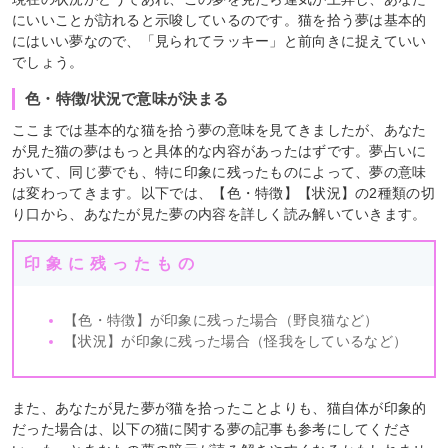
にいいことが訪れると示唆しているのです。猫を拾う夢は基本的
にはいい夢なので、「見られてラッキー」と前向きに捉えていい
でしょう。
色・特徴/状況で意味が決まる
ここまでは基本的な猫を拾う夢の意味を見てきましたが、あなた
が見た猫の夢はもっと具体的な内容があったはずです。夢占いに
おいて、同じ夢でも、特に印象に残ったものによって、夢の意味
は変わってきます。以下では、【色・特徴】【状況】の2種類の切
り口から、あなたが見た夢の内容を詳しく読み解いていきます。
印象に残ったもの
【色・特徴】が印象に残った場合（野良猫など）
【状況】が印象に残った場合（怪我をしているなど）
また、あなたが見た夢が猫を拾ったことよりも、猫自体が印象的
だった場合は、以下の猫に関する夢の記事も参考にしてくださ