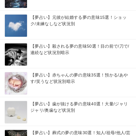
【夢占い】元彼が結婚する夢の意味15選！ショッ
ク/未練なしなど状況別
【夢占い】殺される夢の意味50選！目の前で/刀で/
連続など状況別暗示
【夢占い】赤ちゃんの夢の意味35選！預かる/あや
す/笑うなど状況別暗示
【夢占い】歯が抜ける夢の意味40選！大量/ジャリ
ジャリ/奥歯など状況別
【夢占い】葬式の夢の意味30選！知人/祖母/他人/芸