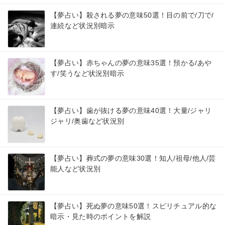
【夢占い】殺される夢の意味50選！目の前で/刀で/
連続など状況別暗示
【夢占い】赤ちゃんの夢の意味35選！預かる/あや
す/笑うなど状況別暗示
【夢占い】歯が抜ける夢の意味40選！大量/ジャリ
ジャリ/奥歯など状況別
【夢占い】葬式の夢の意味30選！知人/祖母/他人/芸
能人など状況別
【夢占い】死ぬ夢の意味50選！スピリチュアル的な
暗示・見た時のポイントを解説