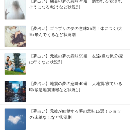
【夢占い】幽霊の夢の意味35選！襲われる/殺され
そうになる/戦うなど状況別
【夢占い】ゴキブリの夢の意味35選！体につく/大
量/飛んでくるなど状況別
【夢占い】元彼の夢の意味55選！友達/嫌な気分/家
に行くなど状況別
【夢占い】地震の夢の意味40選！大地震/寝ている
時/緊急地震速報など状況別
【夢占い】元彼が結婚する夢の意味15選！ショッ
ク/未練なしなど状況別