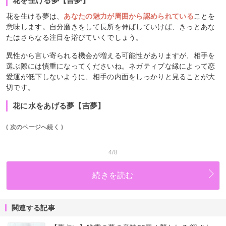
花を生ける夢【吉夢】
花を生ける夢は、
あなたの魅力が周囲から認められている
ことを
意味します。自分磨きをして長所を伸ばしていけば、きっとあな
たはさらなる注目を浴びていくでしょう。
異性から言い寄られる機会が増える可能性がありますが、相手を
選ぶ際には慎重になってくださいね。ネガティブな縁によって恋
愛運が低下しないように、相手の内面をしっかりと見ることが大
切です。
花に水をあげる夢【吉夢】
( 次のページへ続く )
4/8
続きを読む
関連する記事