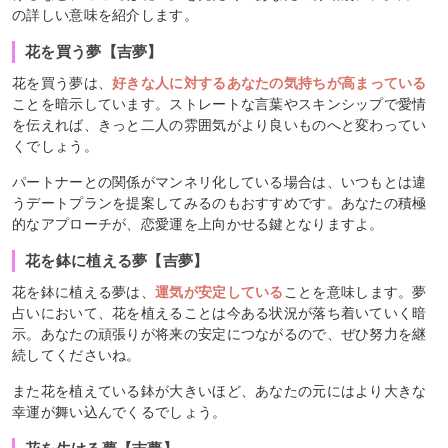
の詳しい意味を紹介します。
花を買う夢【吉夢】
花を買う夢は、
好きな人に対するあなたの気持ちが高まっている
ことを暗示しています。ストレートな言葉やスキンシップで愛情
を伝えれば、きっと二人の雰囲気がより良いものへと変わってい
くでしょう。
パートナーとの関係がマンネリ化している場合は、いつもとは違
うデートプランを提案してみるのもおすすめです。あなたの積極
的なアプローチが、恋愛運を上向かせる鍵となりますよ。
花を鉢に植える夢【吉夢】
花を鉢に植える夢は、
運気が安定している
ことを意味します。夢
占いにおいて、花を植えることは今ある状況が落ち着いていく暗
示。あなたの頑張りが将来の安定につながるので、ぜひ努力を継
続してくださいね。
また花を植えている鉢が大きいほど、あなたの元にはより大きな
幸運が舞い込んでくるでしょう。