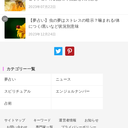
2023年07月22日
10
【夢占い】虫の夢はストレスの暗示？噛まれる/体
につく/黒いなど状況別意味
2023年12月24日
カテゴリー一覧
夢占い
ニュース
スピリチュアル
エンジェルナンバー
占術
サイトマップ
キーワード
運営者情報
お知らせ
お問い合わせ
専門家一覧
プライバシーポリシー