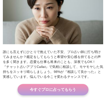
誰にも言えずにひとりで抱えていた不安、プロ占い師に打ち明け
てみませんか？鑑定をしてもらうと希望や安心感を持てるとの声
を多く聞きます。恋愛も仕事も将来のことも、深夜でもOK！
『チャット占いアプリCallat』で気軽に相談して、モヤモヤした気
持ちをスッキリ晴らしましょう。98%が『相談して良かった』と
実感しています。悩んでいる今こそ変わるチャンスです。
今すぐプロに占ってもらう