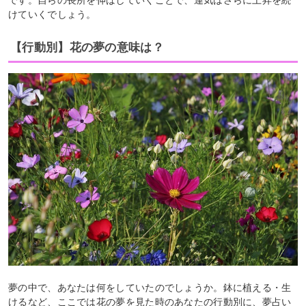
けていくでしょう。
【行動別】花の夢の意味は？
夢の中で、あなたは何をしていたのでしょうか。鉢に植える・生
けるなど、ここでは花の夢を見た時のあなたの行動別に、夢占い