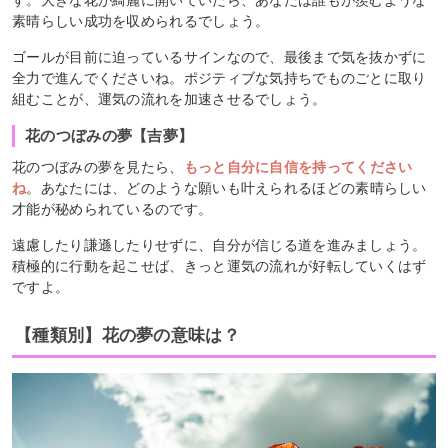
素晴らしい成功を収められるでしょう。
ゴールが目前に迫っているサインなので、最後まで気を抜かずに
全力で進んでくださいね。ポジティブな気持ちでものごとに取り
組むことが、運気の流れを加速させるでしょう。
花のつぼみの夢【吉夢】
花のつぼみの夢を見たら、
もっと自分に自信を持ってください
ね
。あなたには、どのような願いも叶えられるほどの素晴らしい
才能が秘められているのです。
遠慮したり謙遜したりせずに、自分が信じる道を進みましょう。
積極的に行動を起こせば、きっと運気の流れが好転していくはず
ですよ。
【種類別】花の夢の意味は？