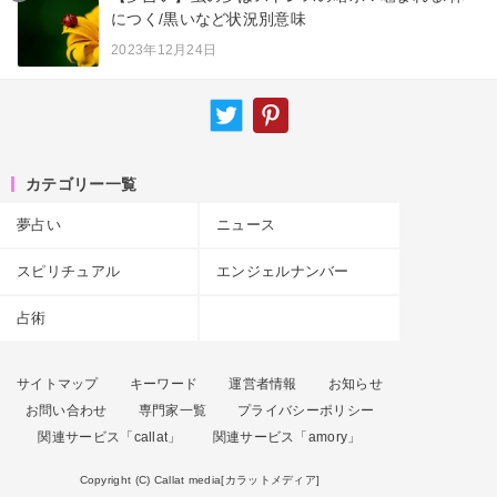
につく/黒いなど状況別意味
2023年12月24日
カテゴリー一覧
夢占い
ニュース
スピリチュアル
エンジェルナンバー
占術
サイトマップ
キーワード
運営者情報
お知らせ
お問い合わせ
専門家一覧
プライバシーポリシー
関連サービス「callat」
関連サービス「amory」
Copyright (C) Callat media[カラットメディア]