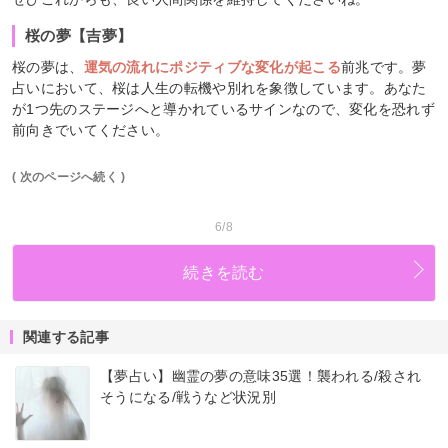
桜の夢【吉夢】
桜の夢は、
運気の流れにポジティブな変化が起こる
前兆です。夢
占いにおいて、桜は人生の転機や別れを象徴しています。あなた
が1つ先のステージへと導かれているサインなので、変化を恐れず
前向きでいてください。
( 次のページへ続く )
6/8
続きを読む
関連する記事
【夢占い】幽霊の夢の意味35選！襲われる/殺され
そうになる/戦うなど状況別