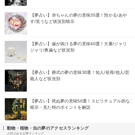
【夢占い】赤ちゃんの夢の意味35選！預かる/あや
す/笑うなど状況別暗示
【夢占い】歯が抜ける夢の意味40選！大量/ジャリ
ジャリ/奥歯など状況別
【夢占い】葬式の夢の意味30選！知人/祖母/他人/芸
能人など状況別
【夢占い】死ぬ夢の意味50選！スピリチュアル的な
暗示・見た時のポイントを解説
動物・植物・虫の夢のアクセスランキング
人気のある記事ランキング