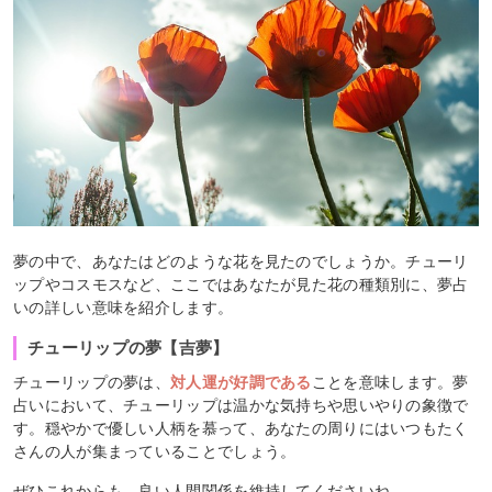
夢の中で、あなたはどのような花を見たのでしょうか。チューリ
ップやコスモスなど、ここではあなたが見た花の種類別に、夢占
いの詳しい意味を紹介します。
チューリップの夢【吉夢】
チューリップの夢は、
対人運が好調である
ことを意味します。夢
占いにおいて、チューリップは温かな気持ちや思いやりの象徴で
す。穏やかで優しい人柄を慕って、あなたの周りにはいつもたく
さんの人が集まっていることでしょう。
ぜひこれからも、良い人間関係を維持してくださいね。