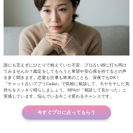
誰にも言えずにひとりで抱えていた不安、プロ占い師に打ち明け
てみませんか？鑑定をしてもらうと希望や安心感を持てるとの声
を多く聞きます。恋愛も仕事も将来のことも、深夜でもOK！
『チャット占いアプリCallat』で気軽に相談して、モヤモヤした気
持ちをスッキリ晴らしましょう。98%が『相談して良かった』と
実感しています。悩んでいる今こそ変わるチャンスです。
今すぐプロに占ってもらう