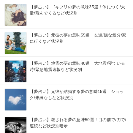
【夢占い】ゴキブリの夢の意味35選！体につく/大
量/飛んでくるなど状況別
【夢占い】元彼の夢の意味55選！友達/嫌な気分/家
に行くなど状況別
【夢占い】地震の夢の意味40選！大地震/寝ている
時/緊急地震速報など状況別
【夢占い】元彼が結婚する夢の意味15選！ショッ
ク/未練なしなど状況別
【夢占い】殺される夢の意味50選！目の前で/刀で/
連続など状況別暗示